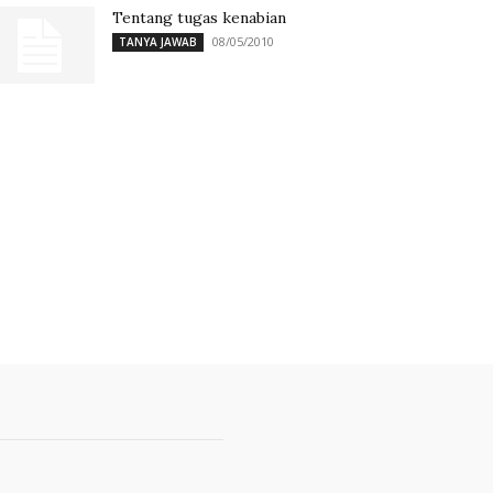
Tentang tugas kenabian
08/05/2010
TANYA JAWAB