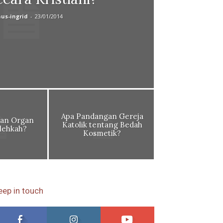
nus-ingrid
-
23/01/2014
Apa Pandangan Gereja
an Organ
Katolik tentang Bedah
lehkah?
Kosmetik?
eep in touch