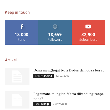
Keep in touch
18,000
18,659
32,900
Fans
Followers
Subscribers
Artikel
Dosa menghujat Roh Kudus dan dosa berat
12/02/2009
TANYA JAWAB
Bagaimana mungkin Maria dikandung tanpa
noda?
27/12/2008
DOK GEREJA