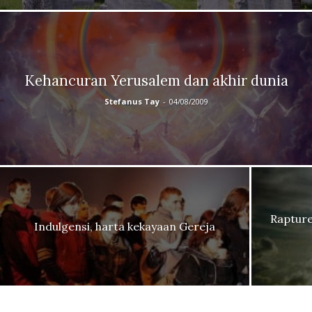
Kehancuran Yerusalem dan akhir dunia
Stefanus Tay
-
04/08/2009
Rapture
Indulgensi, harta kekayaan Gereja