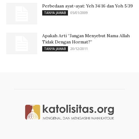
Perbedaan ayat-ayat: Yeh 34:16 dan Yoh 5:39
05/01/2009
TANYA JAWAB
Apakah Arti “Jangan Menyebut Nama Allah
Tidak Dengan Hormat?”
20/12/2011
TANYA JAWAB