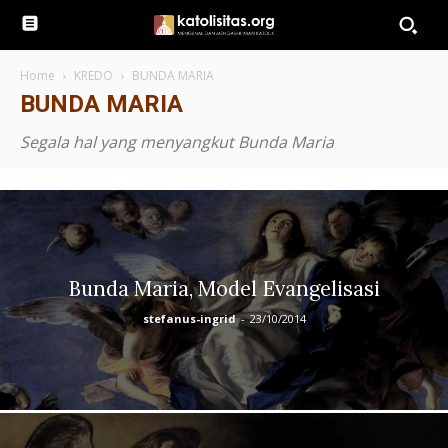
Home
KREDO
BUNDA MARIA
BUNDA MARIA
Segala hal yang menyangkut Bunda Maria
Bunda Maria, Model Evangelisasi
stefanus-ingrid
-
23/10/2014