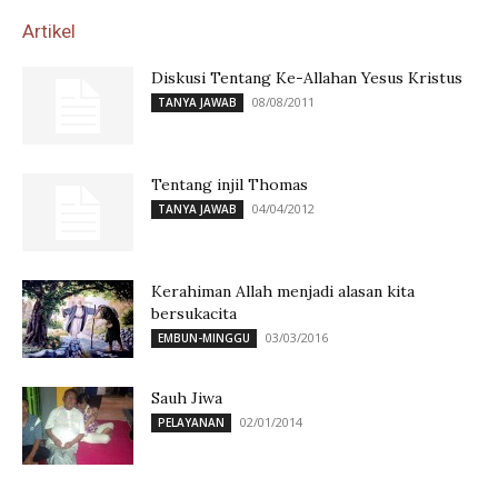
Artikel
Diskusi Tentang Ke-Allahan Yesus Kristus
08/08/2011
TANYA JAWAB
Tentang injil Thomas
04/04/2012
TANYA JAWAB
Kerahiman Allah menjadi alasan kita
bersukacita
03/03/2016
EMBUN-MINGGU
Sauh Jiwa
02/01/2014
PELAYANAN