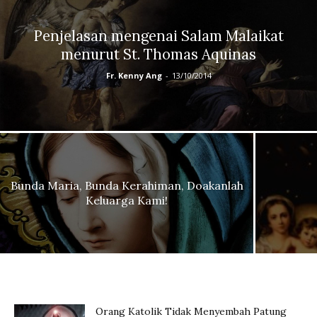
Penjelasan mengenai Salam Malaikat
menurut St. Thomas Aquinas
Fr. Kenny Ang
-
13/10/2014
Bunda Maria, Bunda Kerahiman, Doakanlah
Keluarga Kami!
Orang Katolik Tidak Menyembah Patung