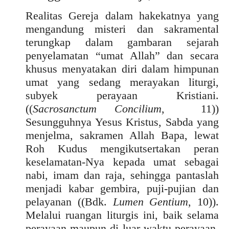
Realitas Gereja dalam hakekatnya yang
mengandung misteri dan sakramental
terungkap dalam gambaran sejarah
penyelamatan “umat Allah” dan secara
khusus menyatakan diri dalam himpunan
umat yang sedang merayakan liturgi,
subyek perayaan Kristiani.
((
Sacrosanctum Concilium
, 11))
Sesungguhnya Yesus Kristus, Sabda yang
menjelma, sakramen Allah Bapa, lewat
Roh Kudus mengikutsertakan peran
keselamatan-Nya kepada umat sebagai
nabi, imam dan raja, sehingga pantaslah
menjadi kabar gembira, puji-pujian dan
pelayanan ((Bdk.
Lumen Gentium
, 10)).
Melalui ruangan liturgis ini, baik selama
perayaan maupun di luar waktu perayaan,