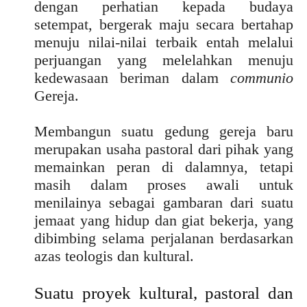
dengan perhatian kepada budaya
setempat, bergerak maju secara bertahap
menuju nilai-nilai terbaik entah melalui
perjuangan yang melelahkan menuju
kedewasaan beriman dalam
communio
Gereja.
Membangun suatu gedung gereja baru
merupakan usaha pastoral dari pihak yang
memainkan peran di dalamnya, tetapi
masih dalam proses awali untuk
menilainya sebagai gambaran dari suatu
jemaat yang hidup dan giat bekerja, yang
dibimbing selama perjalanan berdasarkan
azas teologis dan kultural.
Suatu proyek kultural, pastoral dan