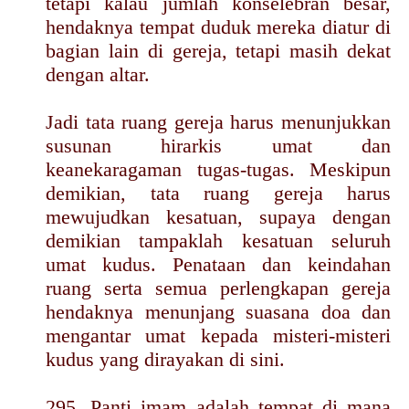
tetapi kalau jumlah konselebran besar,
hendaknya tempat duduk mereka diatur di
bagian lain di gereja, tetapi masih dekat
dengan altar.
Jadi tata ruang gereja harus menunjukkan
susunan hirarkis umat dan
keanekaragaman tugas-tugas. Meskipun
demikian, tata ruang gereja harus
mewujudkan kesatuan, supaya dengan
demikian tampaklah kesatuan seluruh
umat kudus. Penataan dan keindahan
ruang serta semua perlengkapan gereja
hendaknya menunjang suasana doa dan
mengantar umat kepada misteri-misteri
kudus yang dirayakan di sini.
295. Panti imam adalah tempat di mana