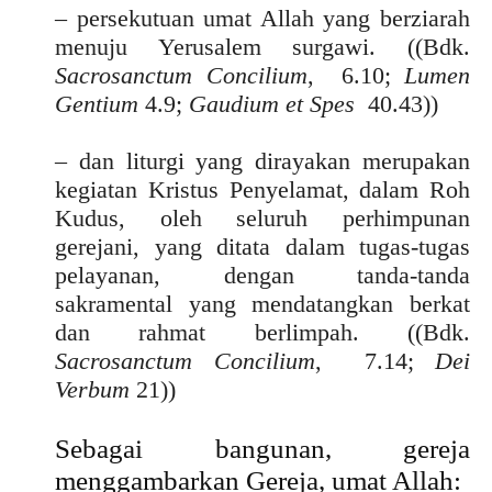
– persekutuan umat Allah yang berziarah
menuju Yerusalem surgawi. ((Bdk.
Sacrosanctum Concilium
, 6.10;
Lumen
Gentium
4.9;
Gaudium et Spes
40.43))
– dan liturgi yang dirayakan merupakan
kegiatan Kristus Penyelamat, dalam Roh
Kudus, oleh seluruh perhimpunan
gerejani, yang ditata dalam tugas-tugas
pelayanan, dengan tanda-tanda
sakramental yang mendatangkan berkat
dan rahmat berlimpah. ((Bdk.
Sacrosanctum Concilium
, 7.14;
Dei
Verbum
21))
Sebagai bangunan, gereja
menggambarkan Gereja, umat Allah: