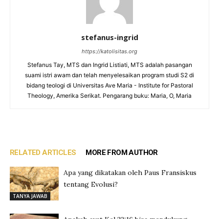
stefanus-ingrid
https://katolisitas.org
Stefanus Tay, MTS dan Ingrid Listiati, MTS adalah pasangan
suami istri awam dan telah menyelesaikan program studi S2 di
bidang teologi di Universitas Ave Maria - Institute for Pastoral
Theology, Amerika Serikat. Pengarang buku: Maria, O, Maria
RELATED ARTICLES
MORE FROM AUTHOR
Apa yang dikatakan oleh Paus Fransiskus
tentang Evolusi?
TANYA JAWAB