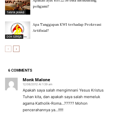
Apakah ayat Kel 22:16 bisa mendukung
poligami?
TANYA JAWAB
Apa Tanggapan KWI terhadap Prokreasi
Artifisial?
DOK GEREJA
6 COMMENTS
Monk Malone
12/08/2012 At 1:39 am
Apakah saya salah mengimnani Yesus Kristus
Tuhan kita, dan apakah saya salah memeluk
agama Katholik-Roma…????? Mohon
pencerahannya ya…!!!!!