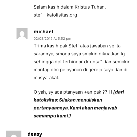
Salam kasih dalam Kristus Tuhan,
stef – katolisitas.org
michael
02/08/2012 At 5:52 pm
Trima kasih pak Steff atas jawaban serta
sarannya, smoga saya smakin dikuatkan lg
sehingga dpt terhindar dr dosa” dan semakin
mantap dlm pelayanan di gereja saya dan di
masyarakat.
O yah, sy ada ptanyaan +an pak ?? H
[dari
katolisitas: Silakan menuliskan
pertanyaannya. Kami akan menjawab
semampu kami.]
deasy