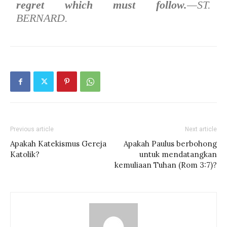
regret which must follow.
—ST.
BERNARD.
Previous article
Next article
Apakah Katekismus Gereja
Apakah Paulus berbohong
Katolik?
untuk mendatangkan
kemuliaan Tuhan (Rom 3:7)?