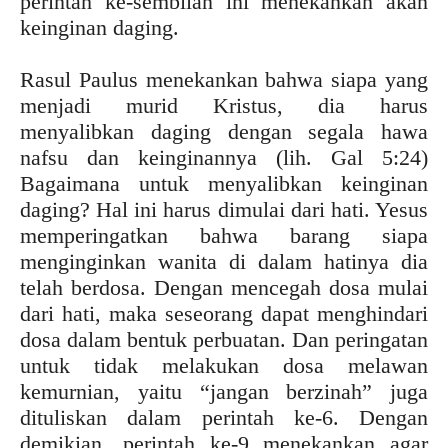
perintah ke-sembilan ini menekankan akan
keinginan daging.
Rasul Paulus menekankan bahwa siapa yang
menjadi murid Kristus, dia harus
menyalibkan daging dengan segala hawa
nafsu dan keinginannya (lih. Gal 5:24)
Bagaimana untuk menyalibkan keinginan
daging? Hal ini harus dimulai dari hati. Yesus
memperingatkan bahwa barang siapa
menginginkan wanita di dalam hatinya dia
telah berdosa. Dengan mencegah dosa mulai
dari hati, maka seseorang dapat menghindari
dosa dalam bentuk perbuatan. Dan peringatan
untuk tidak melakukan dosa melawan
kemurnian, yaitu “jangan berzinah” juga
dituliskan dalam perintah ke-6. Dengan
demikian, perintah ke-9 menekankan agar