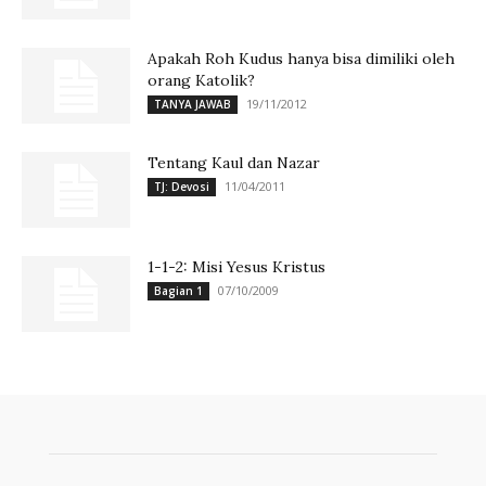
Apakah Roh Kudus hanya bisa dimiliki oleh
orang Katolik?
19/11/2012
TANYA JAWAB
Tentang Kaul dan Nazar
11/04/2011
TJ: Devosi
1-1-2: Misi Yesus Kristus
07/10/2009
Bagian 1