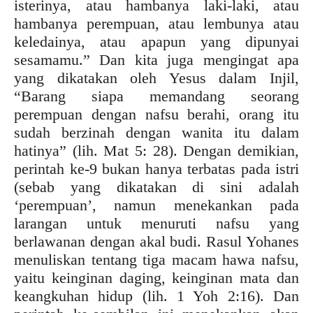
isterinya, atau hambanya laki-laki, atau
hambanya perempuan, atau lembunya atau
keledainya, atau apapun yang dipunyai
sesamamu.” Dan kita juga mengingat apa
yang dikatakan oleh Yesus dalam Injil,
“Barang siapa memandang seorang
perempuan dengan nafsu berahi, orang itu
sudah berzinah dengan wanita itu dalam
hatinya” (lih. Mat 5: 28). Dengan demikian,
perintah ke-9 bukan hanya terbatas pada istri
(sebab yang dikatakan di sini adalah
‘perempuan’, namun menekankan pada
larangan untuk menuruti nafsu yang
berlawanan dengan akal budi. Rasul Yohanes
menuliskan tentang tiga macam hawa nafsu,
yaitu keinginan daging, keinginan mata dan
keangkuhan hidup (lih. 1 Yoh 2:16). Dan