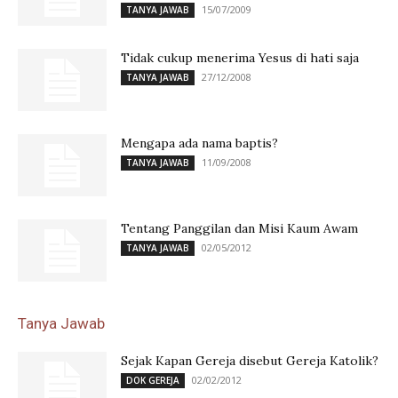
15/07/2009
TANYA JAWAB
Tidak cukup menerima Yesus di hati saja
27/12/2008
TANYA JAWAB
Mengapa ada nama baptis?
11/09/2008
TANYA JAWAB
Tentang Panggilan dan Misi Kaum Awam
02/05/2012
TANYA JAWAB
Tanya Jawab
Sejak Kapan Gereja disebut Gereja Katolik?
02/02/2012
DOK GEREJA