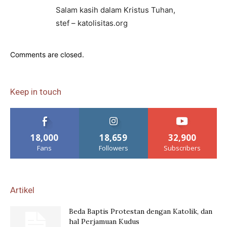
Salam kasih dalam Kristus Tuhan,
stef – katolisitas.org
Comments are closed.
Keep in touch
18,000
18,659
32,900
Fans
Followers
Subscribers
Artikel
Beda Baptis Protestan dengan Katolik, dan
hal Perjamuan Kudus