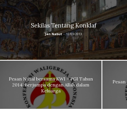
Sekilas Tentang Konklaf
Jan Nabut
-
12/03/2013
Pesan Natal bersama KWI – PGI Tahun
Pesan 
2014: Berjumpa dengan Allah dalam
Keluarga