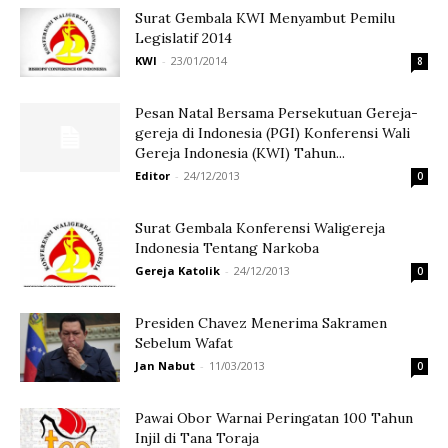
Surat Gembala KWI Menyambut Pemilu
Legislatif 2014
KWI
-
23/01/2014
8
Pesan Natal Bersama Persekutuan Gereja-
gereja di Indonesia (PGI) Konferensi Wali
Gereja Indonesia (KWI) Tahun...
Editor
-
24/12/2013
0
Surat Gembala Konferensi Waligereja
Indonesia Tentang Narkoba
Gereja Katolik
-
24/12/2013
0
Presiden Chavez Menerima Sakramen
Sebelum Wafat
Jan Nabut
-
11/03/2013
0
Pawai Obor Warnai Peringatan 100 Tahun
Injil di Tana Toraja