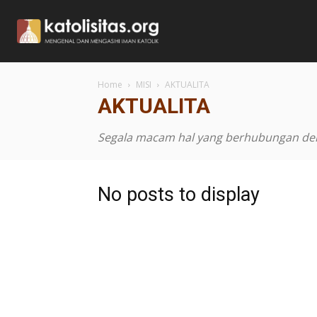
Home
MISI
AKTUALITA
AKTUALITA
Segala macam hal yang berhubungan deng
No posts to display