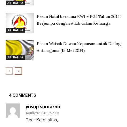
AKTUALITA
Pesan Natal bersama KWI – PGI Tahun 2014:
Berjumpa dengan Allah dalam Keluarga
AKTUALITA
Pesan Waisak Dewan Kepausan untuk Dialog
Antaragama (15 Mei 2014)
AKTUALITA
4 COMMENTS
yusup sumarno
14/03/2013 At 5:57 am
Dear Katolisitas,