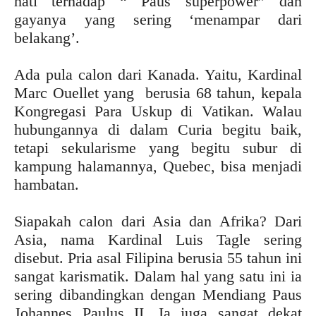
hati terhadap “ Paus superpower” dan
gayanya yang sering ‘menampar dari
belakang’.
Ada pula calon dari Kanada. Yaitu, Kardinal
Marc Ouellet yang berusia 68 tahun, kepala
Kongregasi Para Uskup di Vatikan. Walau
hubungannya di dalam Curia begitu baik,
tetapi sekularisme yang begitu subur di
kampung halamannya, Quebec, bisa menjadi
hambatan.
Siapakah calon dari Asia dan Afrika? Dari
Asia, nama Kardinal Luis Tagle sering
disebut. Pria asal Filipina berusia 55 tahun ini
sangat karismatik. Dalam hal yang satu ini ia
sering dibandingkan dengan Mendiang Paus
Johannes Paulus II. Ia juga sangat dekat