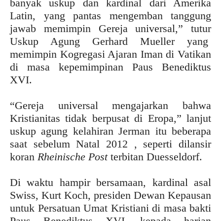
banyak uskup dan kardinal dari Amerika
Latin, yang pantas mengemban tanggung
jawab memimpin Gereja universal,” tutur
Uskup Agung Gerhard Mueller yang
memimpin Kogregasi Ajaran Iman di Vatikan
di masa kepemimpinan Paus Benediktus
XVI.
“Gereja universal mengajarkan bahwa
Kristianitas tidak berpusat di Eropa,” lanjut
uskup agung kelahiran Jerman itu beberapa
saat sebelum Natal 2012 , seperti dilansir
koran
Rheinische Post
terbitan Duesseldorf.
Di waktu hampir bersamaan, kardinal asal
Swiss, Kurt Koch, presiden Dewan Kepausan
untuk Persatuan Umat Kristiani di masa bakti
Paus Benediktus XVI, kepada harian