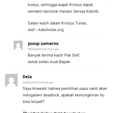
kudus, sehingga wajah Kristus dapat
semakin bersinar melalui Gereja Katolik.
Salam kasih dalam Kristus Tuhan,
stef – katolisitas.org
yusup sumarno
19/03/2013 At 11:27 am
Banyak terima kasih Pak Stef.
sehat selalu buat Bapak.
Dela
13/03/2013 At 6:24 pm
Saya khawatir bahwa pemilihan paus nanti akan
mengalami deadlock, apakah kemungkinan itu
bisa terjadi?