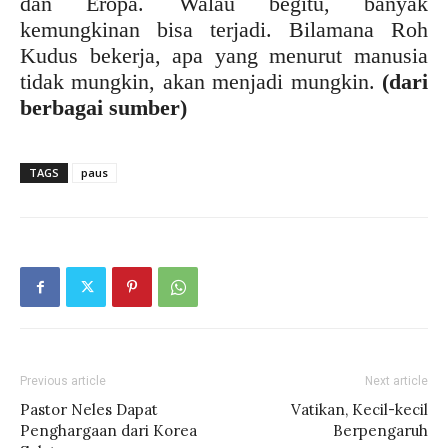
dan Eropa. Walau begitu, banyak
kemungkinan bisa terjadi. Bilamana Roh
Kudus bekerja, apa yang menurut manusia
tidak mungkin, akan menjadi mungkin.
(dari
berbagai sumber)
TAGS
paus
Previous article
Next article
Pastor Neles Dapat
Vatikan, Kecil-kecil
Penghargaan dari Korea
Berpengaruh