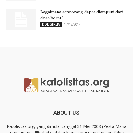
Bagaimana seseorang dapat diampuni dari
dosa berat?
17/12/2014
DOK GEREJA
ABOUT US
Katolisitas.org, yang dimulai tanggal 31 Mei 2008 (Pesta Maria
mengunjungi Elisabet) adalah karya kerasulan yang berfokus