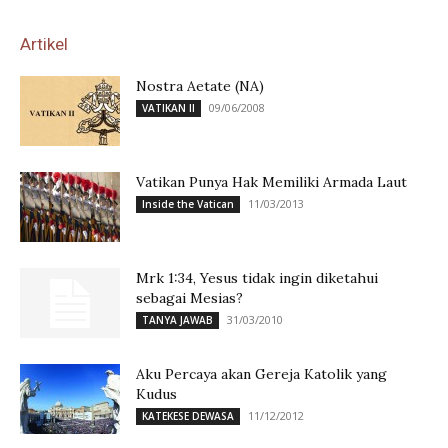
Artikel
Nostra Aetate (NA)
09/06/2008
VATIKAN II
Vatikan Punya Hak Memiliki Armada Laut
11/03/2013
Inside the Vatican
Mrk 1:34, Yesus tidak ingin diketahui
sebagai Mesias?
31/03/2010
TANYA JAWAB
Aku Percaya akan Gereja Katolik yang
Kudus
11/12/2012
KATEKESE DEWASA