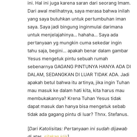
ini. Hal ini juga karena saran dari seorang Imam.
Dari awal melihatnya, saya merasa bahwa inilah
yang saya butuhkan untuk pertumbuhan iman
saya. Saya jadi bingung inginmulai darimana
untuk menjelajahinya… hahaha… Saya ada
pertanyaan yg mungkin cuma sekedar ingin
tahu saja, begini… apakah benar dalam gambar
Yesus mengetuk pintu sebuah rumah
sebenarnya GAGANG PINTUNYA HANYA ADA DI
DALAM, SEDANGKAN DI LUAR TIDAK ADA. Jadi
apakah betul bahwa itu artinya, jika ingin Tuhan
mau masuk ke dalam hati kita, kita harus mau
membukakannya? Krena Tuhan Yesus tidak
dapat masuk dan hanya bisa mengetuk sebab
tidak ada gagang pintu di luar? Thnx. Stefanus.
[
Dari Katolisitas: Pertanyaan ini sudah dijawab
di atas,
silakan klik
]