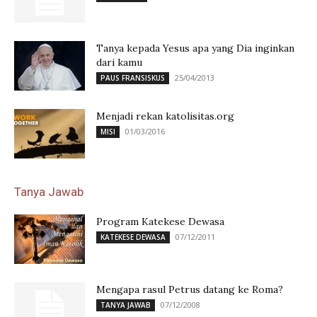
Tanya kepada Yesus apa yang Dia inginkan
dari kamu
25/04/2013
PAUS FRANSISKUS
Menjadi rekan katolisitas.org
01/03/2016
MISI
Tanya Jawab
Program Katekese Dewasa
07/12/2011
KATEKESE DEWASA
Mengapa rasul Petrus datang ke Roma?
07/12/2008
TANYA JAWAB