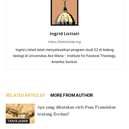
Ingrid Listiati
https://katolisitas.org
Ingrid Listiati telah menyelesaikan program studi S2 di bidang
teologi di Universitas Ave Maria - Institute for Pastoral Theology,
Amerika Serikat.
RELATED ARTICLES
MORE FROM AUTHOR
Apa yang dikatakan oleh Paus Fransiskus
tentang Evolusi?
TANYA JAWAB