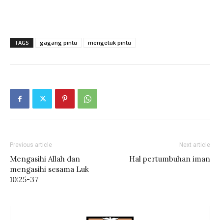
TAGS
gagang pintu
mengetuk pintu
Previous article
Next article
Mengasihi Allah dan
Hal pertumbuhan iman
mengasihi sesama Luk
10:25-37