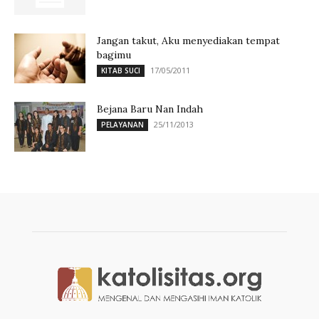
Jangan takut, Aku menyediakan tempat
bagimu
17/05/2011
KITAB SUCI
Bejana Baru Nan Indah
25/11/2013
PELAYANAN