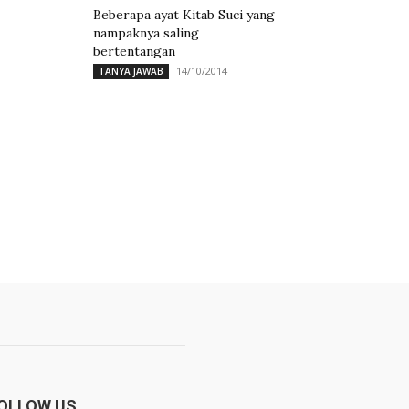
Beberapa ayat Kitab Suci yang
nampaknya saling
bertentangan
14/10/2014
TANYA JAWAB
OLLOW US