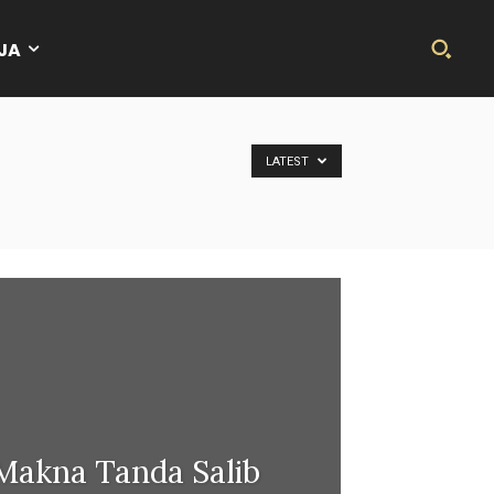
JA
LATEST
Makna Tanda Salib