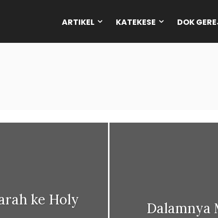
ARTIKEL
KATEKESE
DOK GERE
arah ke Holy
Dalamnya 