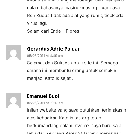
dalam bahasanya masing-masing. Luarbiasa
Roh Kudus tidak ada alat yang rumit, tidak ada
virus lagi.
Salam dari Ende – Flores.
Gerardus Adrie Poluan
05/06/2011 At 4:49 am
Selamat dan Sukses untuk site ini. Semoga
sarana ini membantu orang untuk semakin
menjadi Katolik sejati.
Emanuel Buol
02/06/2011 At 10:17 pm
Inilah website yang saya butuhkan, terimakasih
atas kehadiran Katolisitas.org tetap
berkumandang dalam invoice. saya baru saja
tahu dari seorang Pater SVD yang menjawab