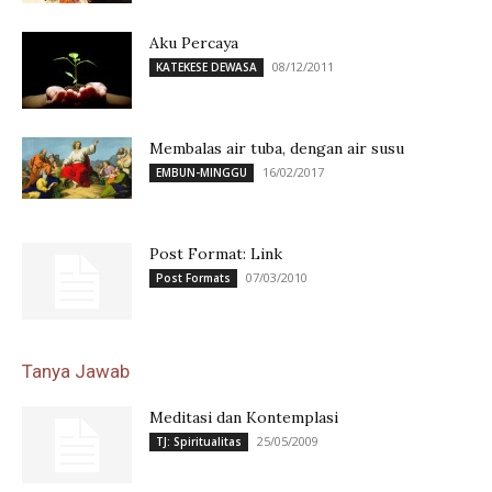
Aku Percaya
08/12/2011
KATEKESE DEWASA
Membalas air tuba, dengan air susu
16/02/2017
EMBUN-MINGGU
Post Format: Link
07/03/2010
Post Formats
Tanya Jawab
Meditasi dan Kontemplasi
25/05/2009
TJ: Spiritualitas