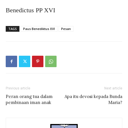
Benedictus PP XVI
TAGS
Paus Benediktus XVI
Pesan
Previous article
Next article
Peran orang tua dalam
Apa itu devosi kepada Bunda
pembinaan iman anak
Maria?