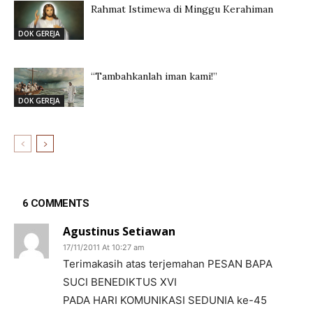
Rahmat Istimewa di Minggu Kerahiman
DOK GEREJA
“Tambahkanlah iman kami!”
DOK GEREJA
6 COMMENTS
Agustinus Setiawan
17/11/2011 At 10:27 am
Terimakasih atas terjemahan PESAN BAPA
SUCI BENEDIKTUS XVI
PADA HARI KOMUNIKASI SEDUNIA ke-45