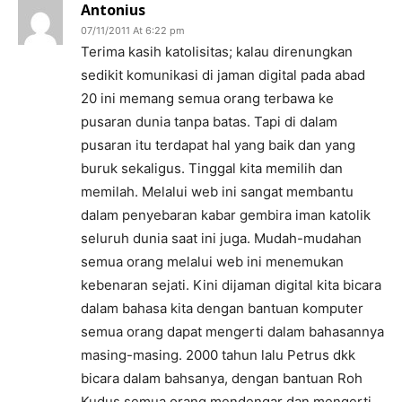
Antonius
07/11/2011 At 6:22 pm
Terima kasih katolisitas; kalau direnungkan
sedikit komunikasi di jaman digital pada abad
20 ini memang semua orang terbawa ke
pusaran dunia tanpa batas. Tapi di dalam
pusaran itu terdapat hal yang baik dan yang
buruk sekaligus. Tinggal kita memilih dan
memilah. Melalui web ini sangat membantu
dalam penyebaran kabar gembira iman katolik
seluruh dunia saat ini juga. Mudah-mudahan
semua orang melalui web ini menemukan
kebenaran sejati. Kini dijaman digital kita bicara
dalam bahasa kita dengan bantuan komputer
semua orang dapat mengerti dalam bahasannya
masing-masing. 2000 tahun lalu Petrus dkk
bicara dalam bahsanya, dengan bantuan Roh
Kudus semua orang mendengar dan mengerti