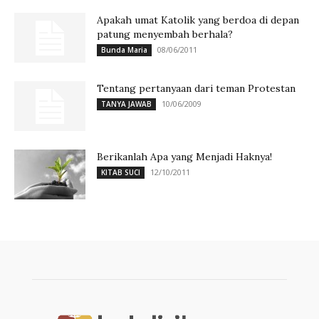
Apakah umat Katolik yang berdoa di depan
patung menyembah berhala?
08/06/2011
Bunda Maria
Tentang pertanyaan dari teman Protestan
10/06/2009
TANYA JAWAB
Berikanlah Apa yang Menjadi Haknya!
12/10/2011
KITAB SUCI