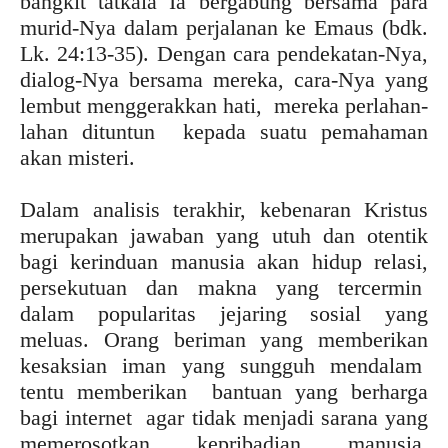
bangkit tatkala Ia bergabung bersama para
murid-Nya dalam perjalanan ke Emaus (bdk.
Lk. 24:13-35). Dengan cara pendekatan-Nya,
dialog-Nya bersama mereka, cara-Nya yang
lembut menggerakkan hati, mereka perlahan-
lahan dituntun kepada suatu pemahaman
akan misteri.
Dalam analisis terakhir, kebenaran Kristus
merupakan jawaban yang utuh dan otentik
bagi kerinduan manusia akan hidup relasi,
persekutuan dan makna yang tercermin
dalam popularitas jejaring sosial yang
meluas. Orang beriman yang memberikan
kesaksian iman yang sungguh mendalam
tentu memberikan bantuan yang berharga
bagi internet agar tidak menjadi sarana yang
memerosotkan kepribadian manusia,