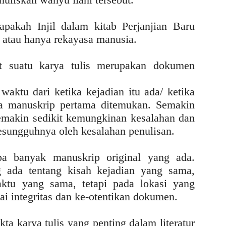
apakah Injil dalam kitab Perjanjian Baru
h atau hanya rekayasa manusia.
at suatu karya tulis merupakan dokumen
aktu dari ketika kejadian itu ada/ ketika
ika manuskrip pertama ditemukan. Semakin
makin sedikit kemungkinan kesalahan dan
sesungguhnya oleh kesalahan penulisan.
a banyak manuskrip original yang ada.
 ada tentang kisah kejadian yang sama,
aktu yang sama, tetapi pada lokasi yang
i integritas dan ke-otentikan dokumen.
kta karya tulis yang penting dalam literatur