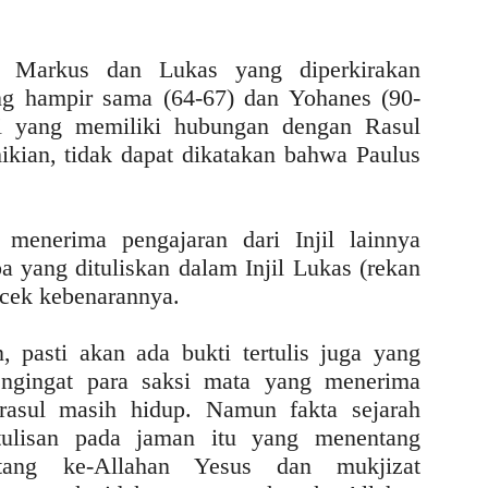
leh Markus dan Lukas yang diperkirakan
ng hampir sama (64-67) dan Yohanes (90-
ini yang memiliki hubungan dengan Rasul
kian, tidak dapat dikatakan bahwa Paulus
menerima pengajaran dari Injil lainnya
a yang dituliskan dalam Injil Lukas (rekan
dicek kebenarannya.
, pasti akan ada bukti tertulis juga yang
engingat para saksi mata yang menerima
rasul masih hidup. Namun fakta sejarah
tulisan pada jaman itu yang menentang
ntang ke-Allahan Yesus dan mukjizat