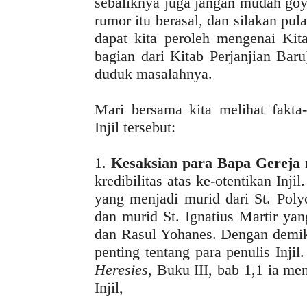
sebaliknya juga jangan mudah goy
rumor itu berasal, dan silakan pul
dapat kita peroleh mengenai Kita
bagian dari Kitab Perjanjian Bar
duduk masalahnya.
Mari bersama kita melihat fakta
Injil tersebut:
1.
Kesaksian para Bapa Gereja
m
kredibilitas atas ke-otentikan Inj
yang menjadi murid dari St. Poly
dan murid St. Ignatius Martir ya
dan Rasul Yohanes. Dengan demiki
penting tentang para penulis Inj
Heresies
, Buku III, bab 1,1 ia me
Injil,