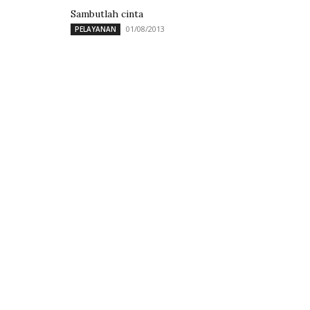
Sambutlah cinta
01/08/2013
PELAYANAN