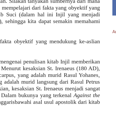
ah. Silakan tanyakan sumbernya dari mana
a mempelajari dari fakta yang obyektif yang
b Suci (dalam hal ini Injil yang menjadi
u), sehingga kita dapat semakin memahami
Ar
-fakta obyektif yang mendukung ke-aslian
engenai penulisan kitab Injil memberikan
il. Menurut kesaksian St. Irenaeus (180 AD),
carpus, yang adalah murid Rasul Yohanes,
ng adalah murid langsung dari Rasul Petrus
an, kesaksian St. Irenaeus menjadi sangat
il. Dalam bukunya yang terkenal
Against the
nggarisbawahi asal usul apostolik dari kitab