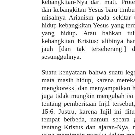
kebangkitan-Nya dari mati. Prot
dan kebangkitan Yesus baru timbu
misalnya Arianism pada sekitar 
hidup kebangkitan Yesus yang terdi
yang hidup. Atau bahkan tul
kebangkitan Kristus; alibinya ha
jauh [dan tak terseberangi]
sesungguhnya.
Suatu kenyataan bahwa suatu lege
mata masih hidup, karena merek
mengkoreksi dan menyampaikan h
juga tidak mungkin mengubah isi 
tentang pemberitaan Injil tersebu
15:6. Justru, karena Injil ini di
tempat berbeda, namun secara 
tentang Kristus dan ajaran-Nya,
yang memimpin mereka dalam menu