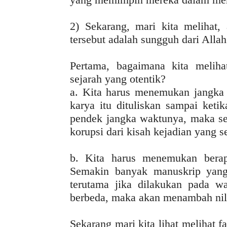
2) Sekarang, mari kita melihat, 
tersebut adalah sungguh dari Alla
Pertama, bagaimana kita melih
sejarah yang otentik?
a. Kita harus menemukan jangka w
karya itu dituliskan sampai ket
pendek jangka waktunya, maka se
korupsi dari kisah kejadian yang 
b. Kita harus menemukan berap
Semakin banyak manuskrip yang
terutama jika dilakukan pada w
berbeda, maka akan menambah nila
Sekarang mari kita lihat melihat fa