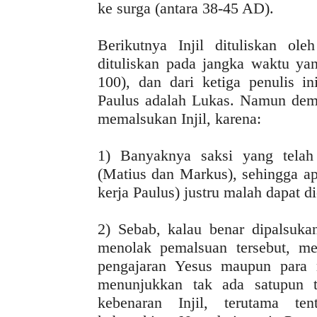
ke surga (antara 38-45 AD).
Berikutnya Injil dituliskan o
dituliskan pada jangka waktu ya
100), dan dari ketiga penulis 
Paulus adalah Lukas. Namun demi
memalsukan Injil, karena:
1) Banyaknya saksi yang telah 
(Matius dan Markus), sehingga ap
kerja Paulus) justru malah dapat 
2) Sebab, kalau benar dipalsukan
menolak pemalsuan tersebut, m
pengajaran Yesus maupun para 
menunjukkan tak ada satupun 
kebenaran Injil, terutama te