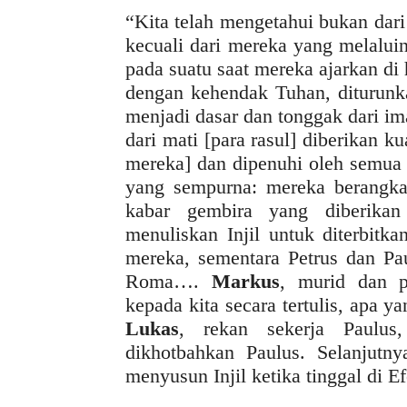
“Kita telah mengetahui bukan dari
kecuali dari mereka yang melaluin
pada suatu saat mereka ajarkan di
dengan kehendak Tuhan, diturunka
menjadi dasar dan tonggak dari im
dari mati [para rasul] diberikan k
mereka] dan dipenuhi oleh semua
yang sempurna: mereka berangka
kabar gembira yang diberik
menuliskan Injil untuk diterbitk
mereka, sementara Petrus dan Pa
Roma….
Markus
, murid dan p
kepada kita secara tertulis, apa 
Lukas
, rekan sekerja Paulus
dikhotbahkan Paulus. Selanjutn
menyusun Injil ketika tinggal di E