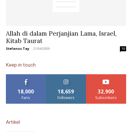
Allah di dalam Perjanjian Lama, Israel,
Kitab Taurat
Stefanus Tay
-
21/04/2009
10
Keep in touch
18,000
18,659
32,900
Fans
Followers
Subscribers
Artikel