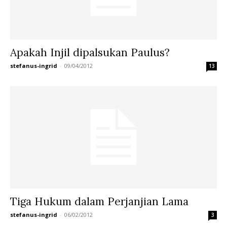
Apakah Injil dipalsukan Paulus?
stefanus-ingrid
-
09/04/2012
13
Tiga Hukum dalam Perjanjian Lama
stefanus-ingrid
-
06/02/2012
3