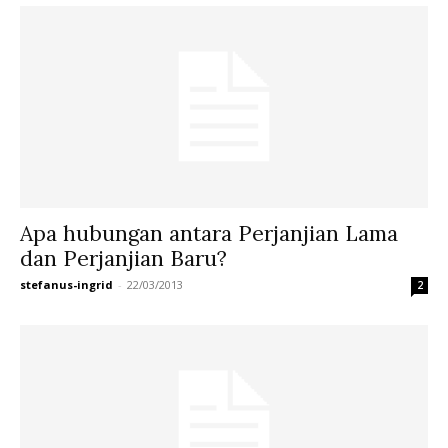
Apa hubungan antara Perjanjian Lama
dan Perjanjian Baru?
stefanus-ingrid
-
22/03/2013
2