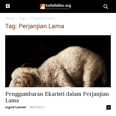
Home
Tags
Perjanjian Lama
Tag: Perjanjian Lama
Penggambaran Ekaristi dalam Perjanjian
Lama
Ingrid Listiati
-
08/07/2013
6