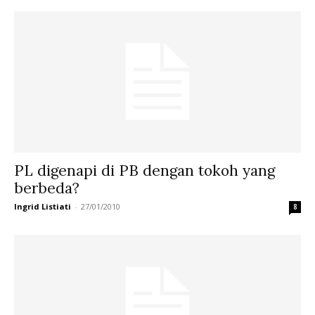
PL digenapi di PB dengan tokoh yang
berbeda?
Ingrid Listiati
-
27/01/2010
8