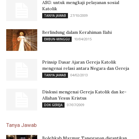
ASG: untuk mengkaji pelayanan sosial
Katolik
27/10/2009
TANYA JAWAB
Berlindung dalam Kerahiman Ilahi
10/04/2015
EMBUN-MINGGU
Prinsip Dasar Ajaran Gereja Katolik
mengenai relasi antara Negara dan Gereja
04/02/2013
TANYA JAWAB
Diskusi mengenai Gereja Katolik dan ke-
Allahan Yesus Kristus
07/07/2009
DOK GEREJA
Tanya Jawab
Bolehkah Mazmur Tanggapan digantikan