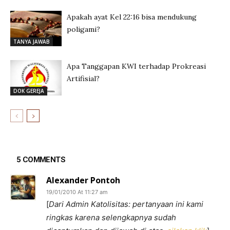
Apakah ayat Kel 22:16 bisa mendukung
poligami?
TANYA JAWAB
Apa Tanggapan KWI terhadap Prokreasi
Artifisial?
DOK GEREJA
5 COMMENTS
Alexander Pontoh
19/01/2010 At 11:27 am
[
Dari Admin Katolisitas: pertanyaan ini kami
ringkas karena selengkapnya sudah