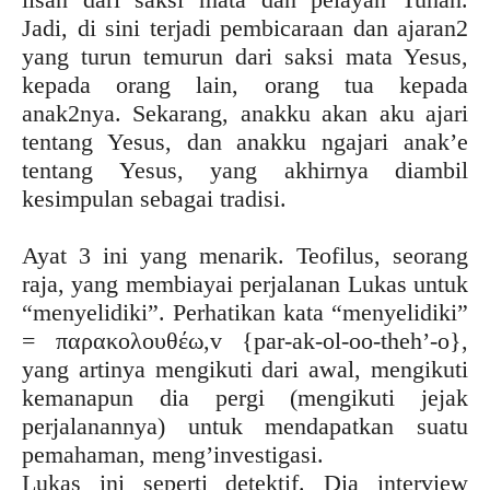
Jadi, di sini terjadi pembicaraan dan ajaran2
yang turun temurun dari saksi mata Yesus,
kepada orang lain, orang tua kepada
anak2nya. Sekarang, anakku akan aku ajari
tentang Yesus, dan anakku ngajari anak’e
tentang Yesus, yang akhirnya diambil
kesimpulan sebagai tradisi.
Ayat 3 ini yang menarik. Teofilus, seorang
raja, yang membiayai perjalanan Lukas untuk
“menyelidiki”. Perhatikan kata “menyelidiki”
= παρακολουθέω,v {par-ak-ol-oo-theh’-o},
yang artinya mengikuti dari awal, mengikuti
kemanapun dia pergi (mengikuti jejak
perjalanannya) untuk mendapatkan suatu
pemahaman, meng’investigasi.
Lukas ini seperti detektif. Dia interview