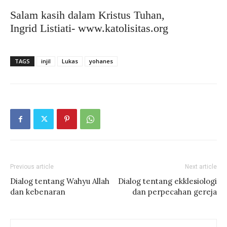
Salam kasih dalam Kristus Tuhan,
Ingrid Listiati- www.katolisitas.org
TAGS
injil
Lukas
yohanes
Previous article
Next article
Dialog tentang Wahyu Allah
Dialog tentang ekklesiologi
dan kebenaran
dan perpecahan gereja