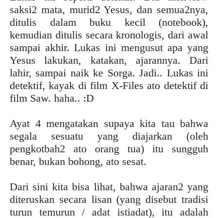
saksi2 mata, murid2 Yesus, dan semua2nya,
ditulis dalam buku kecil (notebook),
kemudian ditulis secara kronologis, dari awal
sampai akhir. Lukas ini mengusut apa yang
Yesus lakukan, katakan, ajarannya. Dari
lahir, sampai naik ke Sorga. Jadi.. Lukas ini
detektif, kayak di film X-Files ato detektif di
film Saw. haha.. :D
Ayat 4 mengatakan supaya kita tau bahwa
segala sesuatu yang diajarkan (oleh
pengkotbah2 ato orang tua) itu sungguh
benar, bukan bohong, ato sesat.
Dari sini kita bisa lihat, bahwa ajaran2 yang
diteruskan secara lisan (yang disebut tradisi
turun temurun / adat istiadat), itu adalah