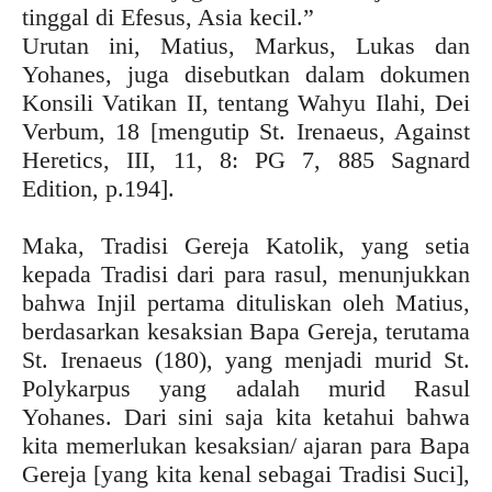
tinggal di Efesus, Asia kecil.”
Urutan ini, Matius, Markus, Lukas dan
Yohanes, juga disebutkan dalam dokumen
Konsili Vatikan II, tentang Wahyu Ilahi, Dei
Verbum, 18 [mengutip St. Irenaeus, Against
Heretics, III, 11, 8: PG 7, 885 Sagnard
Edition, p.194].
Maka, Tradisi Gereja Katolik, yang setia
kepada Tradisi dari para rasul, menunjukkan
bahwa Injil pertama dituliskan oleh Matius,
berdasarkan kesaksian Bapa Gereja, terutama
St. Irenaeus (180), yang menjadi murid St.
Polykarpus yang adalah murid Rasul
Yohanes. Dari sini saja kita ketahui bahwa
kita memerlukan kesaksian/ ajaran para Bapa
Gereja [yang kita kenal sebagai Tradisi Suci],