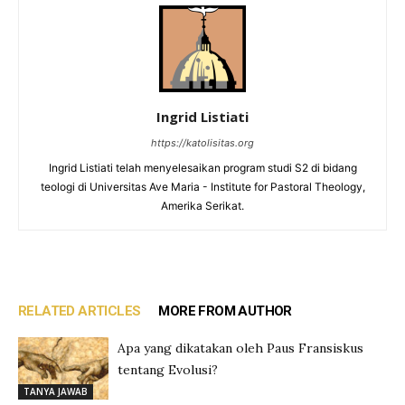
Ingrid Listiati
https://katolisitas.org
Ingrid Listiati telah menyelesaikan program studi S2 di bidang
teologi di Universitas Ave Maria - Institute for Pastoral Theology,
Amerika Serikat.
RELATED ARTICLES
MORE FROM AUTHOR
Apa yang dikatakan oleh Paus Fransiskus
tentang Evolusi?
TANYA JAWAB