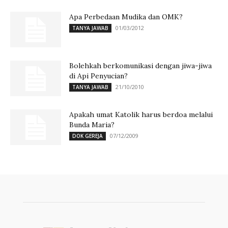
Apa Perbedaan Mudika dan OMK?
01/03/2012
TANYA JAWAB
Bolehkah berkomunikasi dengan jiwa-jiwa
di Api Penyucian?
21/10/2010
TANYA JAWAB
Apakah umat Katolik harus berdoa melalui
Bunda Maria?
07/12/2009
DOK GEREJA