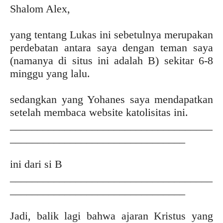
Shalom Alex,
yang tentang Lukas ini sebetulnya merupakan
perdebatan antara saya dengan teman saya
(namanya di situs ini adalah B) sekitar 6-8
minggu yang lalu.
sedangkan yang Yohanes saya mendapatkan
setelah membaca website katolisitas ini.
_____________________________________
________________________________
ini dari si B
_____________________________________
________________________________
Jadi, balik lagi bahwa ajaran Kristus yang