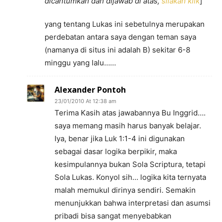
dicantumkan dan dijawab di atas,
silakan klik
]
yang tentang Lukas ini sebetulnya merupakan
perdebatan antara saya dengan teman saya
(namanya di situs ini adalah B) sekitar 6-8
minggu yang lalu……
Alexander Pontoh
23/01/2010 At 12:38 am
Terima Kasih atas jawabannya Bu Inggrid….
saya memang masih harus banyak belajar.
Iya, benar jika Luk 1:1-4 ini digunakan
sebagai dasar logika berpikir, maka
kesimpulannya bukan Sola Scriptura, tetapi
Sola Lukas. Konyol sih… logika kita ternyata
malah memukul dirinya sendiri. Semakin
menunjukkan bahwa interpretasi dan asumsi
pribadi bisa sangat menyebabkan