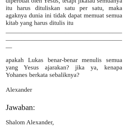
diperbuat oleh Yesus, tetapi jikalau semuanya
itu harus dituliskan satu per satu, maka
agaknya dunia ini tidak dapat memuat semua
kitab yang harus ditulis itu
_____________________________________
_____________________________________
__
apakah Lukas benar-benar menulis semua
yang Yesus ajarakan? jika ya, kenapa
Yohanes berkata sebaliknya?
Alexander
Jawaban:
Shalom Alexander,