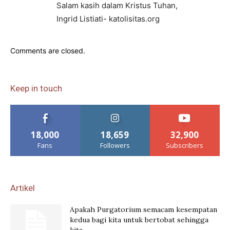
Salam kasih dalam Kristus Tuhan,
Ingrid Listiati- katolisitas.org
Comments are closed.
Keep in touch
18,000
18,659
32,900
Fans
Followers
Subscribers
Artikel
Apakah Purgatorium semacam kesempatan
kedua bagi kita untuk bertobat sehingga