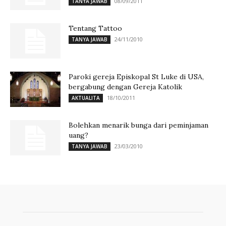
08/09/2011
TANYA JAWAB
Tentang Tattoo
24/11/2010
TANYA JAWAB
Paroki gereja Episkopal St Luke di USA,
bergabung dengan Gereja Katolik
18/10/2011
AKTUALITA
Bolehkan menarik bunga dari peminjaman
uang?
23/03/2010
TANYA JAWAB