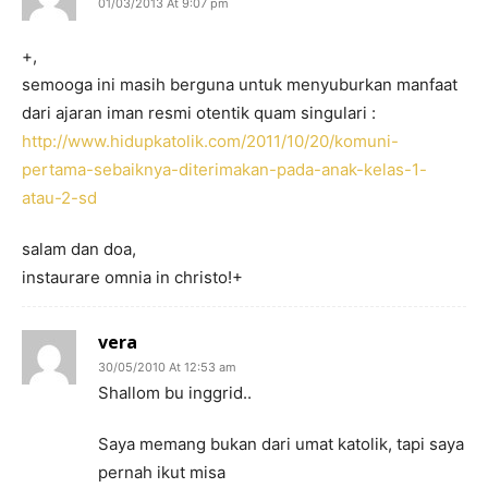
01/03/2013 At 9:07 pm
+,
semooga ini masih berguna untuk menyuburkan manfaat
dari ajaran iman resmi otentik quam singulari :
http://www.hidupkatolik.com/2011/10/20/komuni-
pertama-sebaiknya-diterimakan-pada-anak-kelas-1-
atau-2-sd
salam dan doa,
instaurare omnia in christo!+
vera
30/05/2010 At 12:53 am
Shallom bu inggrid..
Saya memang bukan dari umat katolik, tapi saya
pernah ikut misa