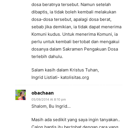
dosa beratnya tersebut. Namun setelah
dibaptis, ia tidak boleh kembali melakukan
dosa-dosa tersebut, apalagi dosa berat,
sebab jika demikian, ia tidak dapat menerima
Komuni kudus. Untuk menerima Komuni, ia
perlu untuk kembali bertobat dan mengakui
dosanya dalam Sakramen Pengakuan Dosa
terlebih dahulu.
Salam kasih dalam Kristus Tuhan,
Ingrid Listiati- katolisitas.org
obachaan
05/09/2014 At 8:10 pm
Shalom, Bu Ingrid…
Masih ada sedikit yang saya ingin tanyakan..
Calon baptis itu bertobat dengan cara yang