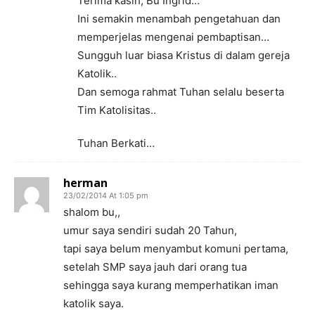
Terima kasih, Bu Ingrid…
Ini semakin menambah pengetahuan dan
memperjelas mengenai pembaptisan…
Sungguh luar biasa Kristus di dalam gereja
Katolik..
Dan semoga rahmat Tuhan selalu beserta
Tim Katolisitas..
Tuhan Berkati…
herman
23/02/2014 At 1:05 pm
shalom bu,,
umur saya sendiri sudah 20 Tahun,
tapi saya belum menyambut komuni pertama,
setelah SMP saya jauh dari orang tua
sehingga saya kurang memperhatikan iman
katolik saya.