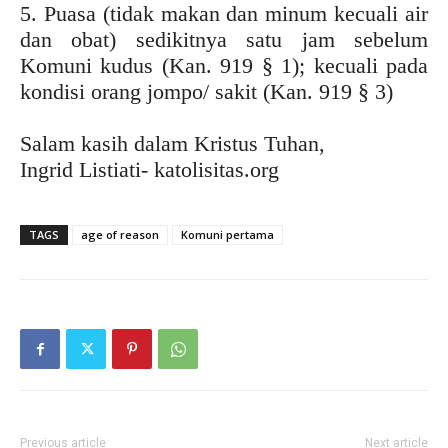
5. Puasa (tidak makan dan minum kecuali air
dan obat) sedikitnya satu jam sebelum
Komuni kudus (Kan. 919 § 1); kecuali pada
kondisi orang jompo/ sakit (Kan. 919 § 3)
Salam kasih dalam Kristus Tuhan,
Ingrid Listiati- katolisitas.org
TAGS
age of reason
Komuni pertama
Previous article
Next article