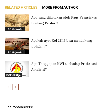
RELATED ARTICLES
MORE FROM AUTHOR
Apa yang dikatakan oleh Paus Fransiskus
tentang Evolusi?
TANYA JAWAB
Apakah ayat Kel 22:16 bisa mendukung
poligami?
TANYA JAWAB
Apa Tanggapan KWI terhadap Prokreasi
Artifisial?
DOK GEREJA
11 COMMENTS