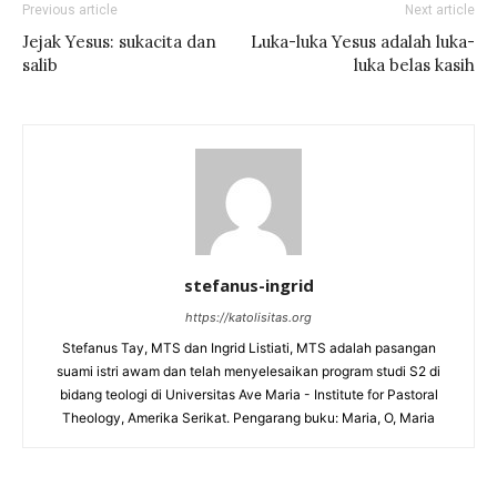
Previous article
Next article
Jejak Yesus: sukacita dan
Luka-luka Yesus adalah luka-
salib
luka belas kasih
stefanus-ingrid
https://katolisitas.org
Stefanus Tay, MTS dan Ingrid Listiati, MTS adalah pasangan
suami istri awam dan telah menyelesaikan program studi S2 di
bidang teologi di Universitas Ave Maria - Institute for Pastoral
Theology, Amerika Serikat. Pengarang buku: Maria, O, Maria