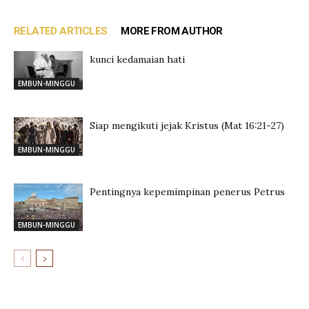
RELATED ARTICLES
MORE FROM AUTHOR
kunci kedamaian hati
EMBUN-MINGGU
Siap mengikuti jejak Kristus (Mat 16:21-27)
EMBUN-MINGGU
Pentingnya kepemimpinan penerus Petrus
EMBUN-MINGGU