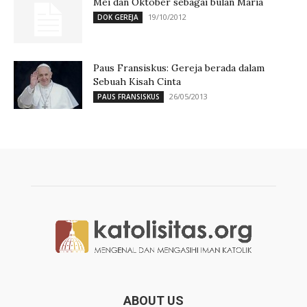
Mei dan Oktober sebagai bulan Maria
19/10/2012
DOK GEREJA
Paus Fransiskus: Gereja berada dalam
Sebuah Kisah Cinta
26/05/2013
PAUS FRANSISKUS
ABOUT US