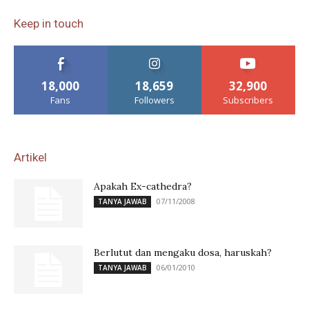
Keep in touch
18,000
18,659
32,900
Fans
Followers
Subscribers
Artikel
Apakah Ex-cathedra?
07/11/2008
TANYA JAWAB
Berlutut dan mengaku dosa, haruskah?
06/01/2010
TANYA JAWAB