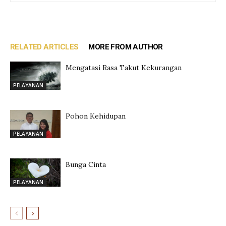
RELATED ARTICLES
MORE FROM AUTHOR
Mengatasi Rasa Takut Kekurangan
PELAYANAN
Pohon Kehidupan
PELAYANAN
Bunga Cinta
PELAYANAN