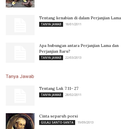
Tentang kenabian di dalam Perjanjian Lama
18/01/2011
TANYA JAWAB
Apa hubungan antara Perjanjian Lama dan
Perjanjian Baru?
22/03/2013
TANYA JAWAB
Tanya Jawab
Tentang Luk 7:11- 27
28/02/2011
TANYA JAWAB
Cinta separuh porsi
19/09/2013
GULALI SANTO-SANTA