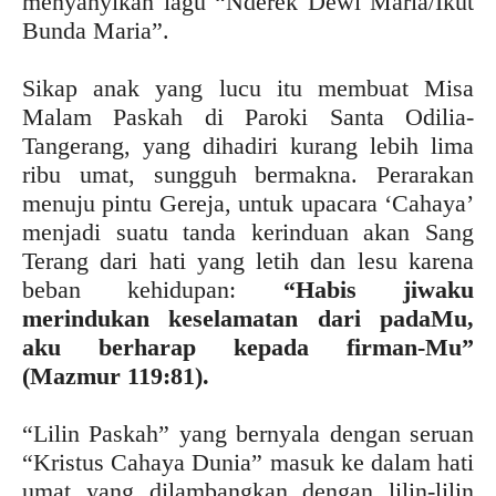
menyanyikan lagu “Nderek Dewi Maria/Ikut
Bunda Maria”.
Sikap anak yang lucu itu membuat Misa
Malam Paskah di Paroki Santa Odilia-
Tangerang, yang dihadiri kurang lebih lima
ribu umat, sungguh bermakna. Perarakan
menuju pintu Gereja, untuk upacara ‘Cahaya’
menjadi suatu tanda kerinduan akan Sang
Terang dari hati yang letih dan lesu karena
beban kehidupan:
“Habis jiwaku
merindukan keselamatan dari padaMu,
aku berharap kepada firman-Mu”
(Mazmur 119:81).
“Lilin Paskah” yang bernyala dengan seruan
“Kristus Cahaya Dunia” masuk ke dalam hati
umat yang dilambangkan dengan lilin-lilin