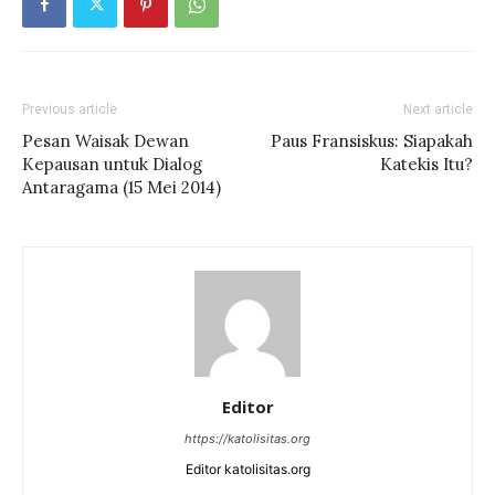
Previous article
Next article
Pesan Waisak Dewan
Paus Fransiskus: Siapakah
Kepausan untuk Dialog
Katekis Itu?
Antaragama (15 Mei 2014)
Editor
https://katolisitas.org
Editor katolisitas.org