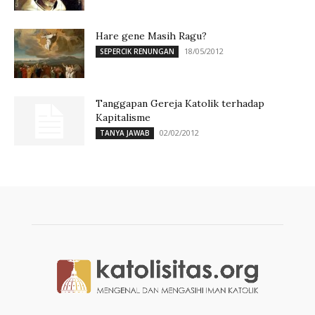
Hare gene Masih Ragu?
18/05/2012
SEPERCIK RENUNGAN
Tanggapan Gereja Katolik terhadap
Kapitalisme
02/02/2012
TANYA JAWAB