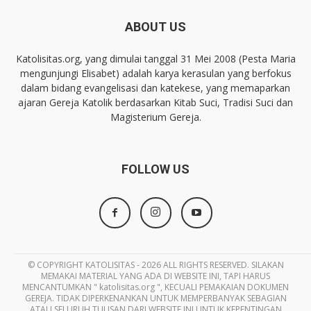
ABOUT US
Katolisitas.org, yang dimulai tanggal 31 Mei 2008 (Pesta Maria
mengunjungi Elisabet) adalah karya kerasulan yang berfokus
dalam bidang evangelisasi dan katekese, yang memaparkan
ajaran Gereja Katolik berdasarkan Kitab Suci, Tradisi Suci dan
Magisterium Gereja.
FOLLOW US
© COPYRIGHT KATOLISITAS - 2026 ALL RIGHTS RESERVED. SILAKAN
MEMAKAI MATERIAL YANG ADA DI WEBSITE INI, TAPI HARUS
MENCANTUMKAN " katolisitas.org ", KECUALI PEMAKAIAN DOKUMEN
GEREJA. TIDAK DIPERKENANKAN UNTUK MEMPERBANYAK SEBAGIAN
ATAU SELURUH TULISAN DARI WEBSITE INI UNTUK KEPENTINGAN