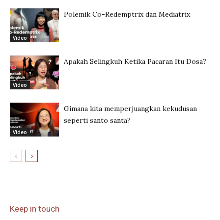
Polemik Co-Redemptrix dan Mediatrix
Video
Apakah Selingkuh Ketika Pacaran Itu Dosa?
Video
Gimana kita memperjuangkan kekudusan
seperti santo santa?
Video
Keep in touch