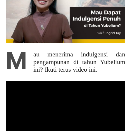
M
au menerima indulgensi dan
pengampunan di tahun Yubelium
ini? Ikuti terus video ini.