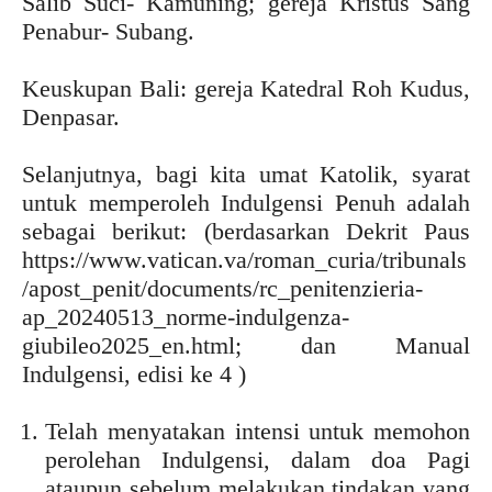
Salib Suci- Kamuning; gereja Kristus Sang
Penabur- Subang.
Keuskupan Bali: gereja Katedral Roh Kudus,
Denpasar.
Selanjutnya, bagi kita umat Katolik, syarat
untuk memperoleh Indulgensi Penuh adalah
sebagai berikut: (berdasarkan Dekrit Paus
https://www.vatican.va/roman_curia/tribunals
/apost_penit/documents/rc_penitenzieria-
ap_20240513_norme-indulgenza-
giubileo2025_en.html; dan Manual
Indulgensi, edisi ke 4 )
Telah menyatakan intensi untuk memohon
perolehan Indulgensi, dalam doa Pagi
ataupun sebelum melakukan tindakan yang