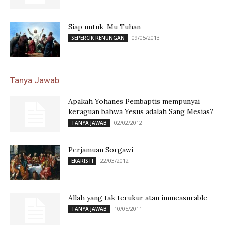
Siap untuk-Mu Tuhan
09/05/2013
SEPERCIK RENUNGAN
Tanya Jawab
Apakah Yohanes Pembaptis mempunyai
keraguan bahwa Yesus adalah Sang Mesias?
02/02/2012
TANYA JAWAB
Perjamuan Sorgawi
22/03/2012
EKARISTI
Allah yang tak terukur atau immeasurable
10/05/2011
TANYA JAWAB