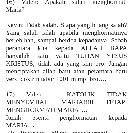
16) Valen: Apakah salah menghormati
Maria?
Kevin: Tidak salah. Siapa yang bilang salah?
Yang salah ialah apabila menghormatinya
berlebihan, sampai berdoa kepadanya. Sebab
perantara kita kepada ALLAH BAPA
hanyalah satu yaitu TUHAN YESUS
KRISTUS, tidak ada yang lain bro. Jangan
menciptakan allah baru atau perantara baru
versi doktrin tafsir 1001 mimpi bro….
17) Valen : KATOLIK TIDAK
MENYEMBAH MARIA!!!!! TETAPI
MENGHORMATI MARIA….
Itulah esensi penghormatan kepada
MARIA…
Klo Protestan…bilang menghormati…..tapi