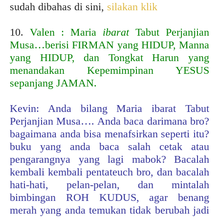
sudah dibahas di sini,
silakan klik
10.
Valen : Maria
ibarat
Tabut Perjanjian
Musa…berisi FIRMAN yang HIDUP, Manna
yang HIDUP, dan Tongkat Harun yang
menandakan Kepemimpinan YESUS
sepanjang JAMAN.
Kevin:
Anda bilang Maria ibarat Tabut
Perjanjian Musa…. Anda baca darimana bro?
bagaimana anda bisa menafsirkan seperti itu?
buku yang anda baca salah cetak atau
pengarangnya yang lagi mabok? Bacalah
kembali kembali pentateuch bro, dan bacalah
hati-hati, pelan-pelan, dan mintalah
bimbingan ROH KUDUS, agar benang
merah yang anda temukan tidak berubah jadi