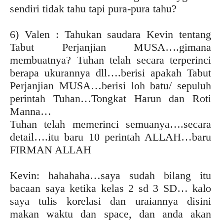
sendiri tidak tahu tapi pura-pura tahu?
6) Valen : Tahukan saudara Kevin tentang
Tabut Perjanjian MUSA….gimana
membuatnya? Tuhan telah secara terperinci
berapa ukurannya dll….berisi apakah Tabut
Perjanjian MUSA…berisi loh batu/ sepuluh
perintah Tuhan…Tongkat Harun dan Roti
Manna…
Tuhan telah memerinci semuanya….secara
detail….itu baru 10 perintah ALLAH…baru
FIRMAN ALLAH
Kevin: hahahaha…saya sudah bilang itu
bacaan saya ketika kelas 2 sd 3 SD… kalo
saya tulis korelasi dan uraiannya disini
makan waktu dan space, dan anda akan