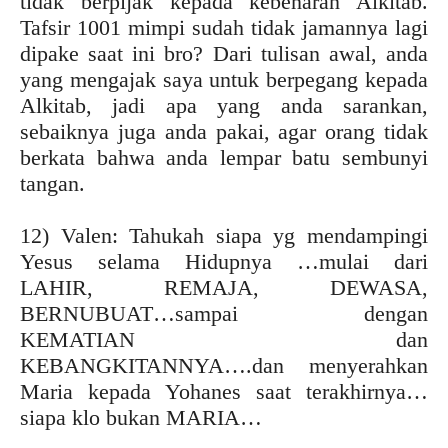
tidak berpijak kepada kebenaran Alkitab.
Tafsir 1001 mimpi sudah tidak jamannya lagi
dipake saat ini bro? Dari tulisan awal, anda
yang mengajak saya untuk berpegang kepada
Alkitab, jadi apa yang anda sarankan,
sebaiknya juga anda pakai, agar orang tidak
berkata bahwa anda lempar batu sembunyi
tangan.
12) Valen: Tahukah siapa yg mendampingi
Yesus selama Hidupnya …mulai dari
LAHIR, REMAJA, DEWASA,
BERNUBUAT…sampai dengan
KEMATIAN dan
KEBANGKITANNYA….dan menyerahkan
Maria kepada Yohanes saat terakhirnya…
siapa klo bukan MARIA…