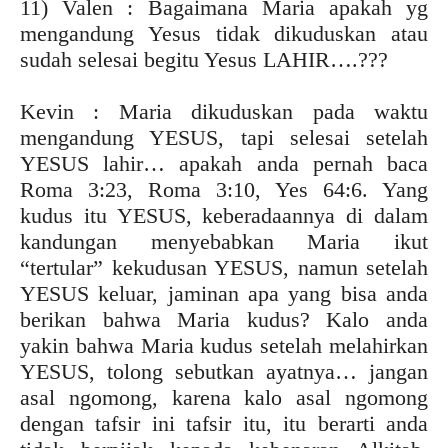
11) Valen : Bagaimana Maria apakah yg
mengandung Yesus tidak dikuduskan atau
sudah selesai begitu Yesus LAHIR….???
Kevin : Maria dikuduskan pada waktu
mengandung YESUS, tapi selesai setelah
YESUS lahir… apakah anda pernah baca
Roma 3:23, Roma 3:10, Yes 64:6. Yang
kudus itu YESUS, keberadaannya di dalam
kandungan menyebabkan Maria ikut
“tertular” kekudusan YESUS, namun setelah
YESUS keluar, jaminan apa yang bisa anda
berikan bahwa Maria kudus? Kalo anda
yakin bahwa Maria kudus setelah melahirkan
YESUS, tolong sebutkan ayatnya… jangan
asal ngomong, karena kalo asal ngomong
dengan tafsir ini tafsir itu, itu berarti anda