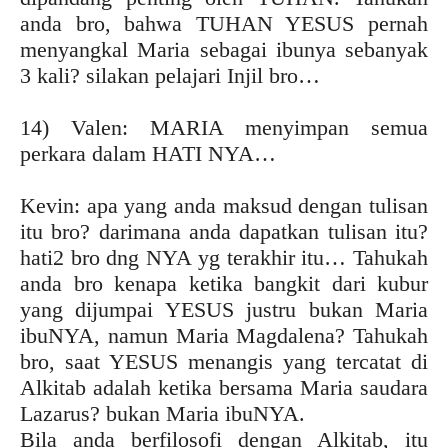
anda bro, bahwa TUHAN YESUS pernah
menyangkal Maria sebagai ibunya sebanyak
3 kali? silakan pelajari Injil bro…
14) Valen: MARIA menyimpan semua
perkara dalam HATI NYA…
Kevin: apa yang anda maksud dengan tulisan
itu bro? darimana anda dapatkan tulisan itu?
hati2 bro dng NYA yg terakhir itu… Tahukah
anda bro kenapa ketika bangkit dari kubur
yang dijumpai YESUS justru bukan Maria
ibuNYA, namun Maria Magdalena? Tahukah
bro, saat YESUS menangis yang tercatat di
Alkitab adalah ketika bersama Maria saudara
Lazarus? bukan Maria ibuNYA.
Bila anda berfilosofi dengan Alkitab, itu