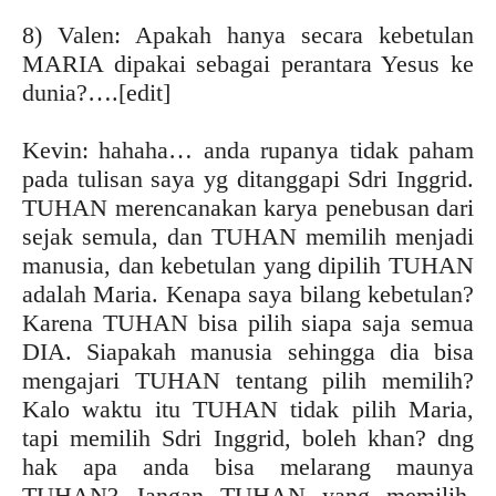
8) Valen: Apakah hanya secara kebetulan
MARIA dipakai sebagai perantara Yesus ke
dunia?….[edit]
Kevin: hahaha… anda rupanya tidak paham
pada tulisan saya yg ditanggapi Sdri Inggrid.
TUHAN merencanakan karya penebusan dari
sejak semula, dan TUHAN memilih menjadi
manusia, dan kebetulan yang dipilih TUHAN
adalah Maria. Kenapa saya bilang kebetulan?
Karena TUHAN bisa pilih siapa saja semua
DIA. Siapakah manusia sehingga dia bisa
mengajari TUHAN tentang pilih memilih?
Kalo waktu itu TUHAN tidak pilih Maria,
tapi memilih Sdri Inggrid, boleh khan? dng
hak apa anda bisa melarang maunya
TUHAN? Jangan TUHAN yang memilih,