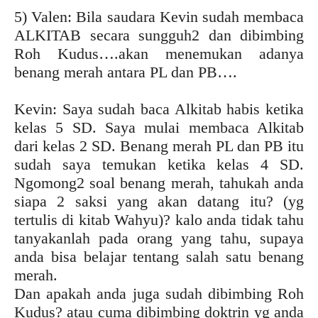
5) Valen: Bila saudara Kevin sudah membaca
ALKITAB secara sungguh2 dan dibimbing
Roh Kudus….akan menemukan adanya
benang merah antara PL dan PB….
Kevin: Saya sudah baca Alkitab habis ketika
kelas 5 SD. Saya mulai membaca Alkitab
dari kelas 2 SD. Benang merah PL dan PB itu
sudah saya temukan ketika kelas 4 SD.
Ngomong2 soal benang merah, tahukah anda
siapa 2 saksi yang akan datang itu? (yg
tertulis di kitab Wahyu)? kalo anda tidak tahu
tanyakanlah pada orang yang tahu, supaya
anda bisa belajar tentang salah satu benang
merah.
Dan apakah anda juga sudah dibimbing Roh
Kudus? atau cuma dibimbing doktrin yg anda