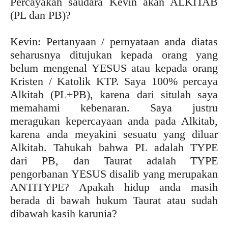
Percayakah saudara Kevin akan ALKITAB
(PL dan PB)?
Kevin: Pertanyaan / pernyataan anda diatas
seharusnya ditujukan kepada orang yang
belum mengenal YESUS atau kepada orang
Kristen / Katolik KTP. Saya 100% percaya
Alkitab (PL+PB), karena dari situlah saya
memahami kebenaran. Saya justru
meragukan kepercayaan anda pada Alkitab,
karena anda meyakini sesuatu yang diluar
Alkitab. Tahukah bahwa PL adalah TYPE
dari PB, dan Taurat adalah TYPE
pengorbanan YESUS disalib yang merupakan
ANTITYPE? Apakah hidup anda masih
berada di bawah hukum Taurat atau sudah
dibawah kasih karunia?