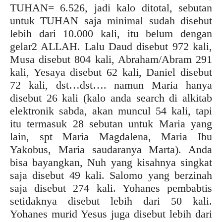
TUHAN= 6.526, jadi kalo ditotal, sebutan
untuk TUHAN saja minimal sudah disebut
lebih dari 10.000 kali, itu belum dengan
gelar2 ALLAH. Lalu Daud disebut 972 kali,
Musa disebut 804 kali, Abraham/Abram 291
kali, Yesaya disebut 62 kali, Daniel disebut
72 kali, dst…dst…. namun Maria hanya
disebut 26 kali (kalo anda search di alkitab
elektronik sabda, akan muncul 54 kali, tapi
itu termasuk 28 sebutan untuk Maria yang
lain, spt Maria Magdalena, Maria Ibu
Yakobus, Maria saudaranya Marta). Anda
bisa bayangkan, Nuh yang kisahnya singkat
saja disebut 49 kali. Salomo yang berzinah
saja disebut 274 kali. Yohanes pembabtis
setidaknya disebut lebih dari 50 kali.
Yohanes murid Yesus juga disebut lebih dari