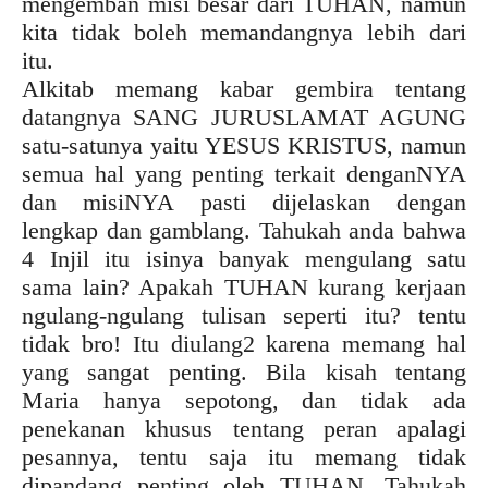
mengemban misi besar dari TUHAN, namun
kita tidak boleh memandangnya lebih dari
itu.
Alkitab memang kabar gembira tentang
datangnya SANG JURUSLAMAT AGUNG
satu-satunya yaitu YESUS KRISTUS, namun
semua hal yang penting terkait denganNYA
dan misiNYA pasti dijelaskan dengan
lengkap dan gamblang. Tahukah anda bahwa
4 Injil itu isinya banyak mengulang satu
sama lain? Apakah TUHAN kurang kerjaan
ngulang-ngulang tulisan seperti itu? tentu
tidak bro! Itu diulang2 karena memang hal
yang sangat penting. Bila kisah tentang
Maria hanya sepotong, dan tidak ada
penekanan khusus tentang peran apalagi
pesannya, tentu saja itu memang tidak
dipandang penting oleh TUHAN. Tahukah