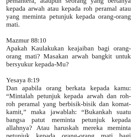
pemantera, ataupun seorang yang bertanya
kepada arwah atau kepada roh peramal atau
yang meminta petunjuk kepada orang-orang
mati.
Mazmur 88:10
Apakah Kaulakukan keajaiban bagi orang-
orang mati? Masakan arwah bangkit untuk
bersyukur kepada-Mu?
Yesaya 8:19
Dan apabila orang berkata kepada kamu:
“Mintalah petunjuk kepada arwah dan roh-
roh peramal yang berbisik-bisik dan komat-
kamit,” maka jawablah: “Bukankah suatu
bangsa patut meminta petunjuk kepada
allahnya? Atau haruskah mereka meminta
petunjuk kepada orang-orang mati bagi