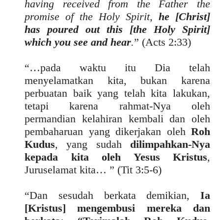
having received from the Father the
promise of the Holy Spirit,
he [Christ]
has poured out this [the Holy Spirit]
which you see and hear
.
” (Acts 2:33)
“…pada waktu itu Dia telah
menyelamatkan kita, bukan karena
perbuatan baik yang telah kita lakukan,
tetapi karena rahmat-Nya oleh
permandian kelahiran kembali dan oleh
pembaharuan yang dikerjakan oleh
Roh
Kudus
, yang sudah
dilimpahkan-Nya
kepada kita oleh Yesus Kristus
,
Juruselamat kita… ” (Tit 3:5-6)
“Dan sesudah berkata demikian,
Ia
[Kristus] mengembusi mereka dan