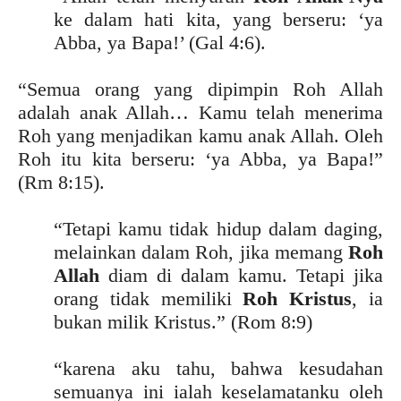
ke dalam hati kita, yang berseru: ‘ya
Abba, ya Bapa!’ (Gal 4:6).
“Semua orang yang dipimpin Roh Allah
adalah anak Allah… Kamu telah menerima
Roh yang menjadikan kamu anak Allah. Oleh
Roh itu kita berseru: ‘ya Abba, ya Bapa!”
(Rm 8:15).
“Tetapi kamu tidak hidup dalam daging,
melainkan dalam Roh, jika memang
Roh
Allah
diam di dalam kamu. Tetapi jika
orang tidak memiliki
Roh Kristus
, ia
bukan milik Kristus.” (Rom 8:9)
“karena aku tahu, bahwa kesudahan
semuanya ini ialah keselamatanku oleh