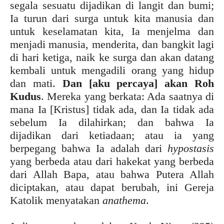
segala sesuatu dijadikan di langit dan bumi;
Ia turun dari surga untuk kita manusia dan
untuk keselamatan kita, Ia menjelma dan
menjadi manusia, menderita, dan bangkit lagi
di hari ketiga, naik ke surga dan akan datang
kembali untuk mengadili orang yang hidup
dan mati.
Dan [aku percaya] akan Roh
Kudus
. Mereka yang berkata: Ada saatnya di
mana Ia [Kristus] tidak ada, dan Ia tidak ada
sebelum Ia dilahirkan; dan bahwa Ia
dijadikan dari ketiadaan; atau ia yang
berpegang bahwa Ia adalah dari
hypostasis
yang berbeda atau dari hakekat yang berbeda
dari Allah Bapa, atau bahwa Putera Allah
diciptakan, atau dapat berubah, ini Gereja
Katolik menyatakan
anathema
.