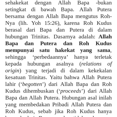
sehakekat dengan Allah Bapa -bukan
setingkat di bawah Bapa. Allah Putera
bersama dengan Allah Bapa mengutus Roh-
Nya (lih. Yoh 15:26), karena Roh Kudus
berasal dari Bapa dan Putera di dalam
hubungan Trinitas. Dasarnya adalah:
Allah
Bapa dan Putera dan Roh Kudus
mempunyai satu hakekat yang sama
,
sehingga ‘perbedaannya’ hanya terletak
kepada hubungan asalnya (
relations of
origin
) yang terjadi di dalam kekekalan
kesatuan Trinitas. Yaitu bahwa Allah Putera
lahir (‘
begotten
’) dari Allah Bapa dan Roh
Kudus dihembuskan (‘
proceeds
’) dari Allah
Bapa dan Allah Putera. Hubungan asal inilah
yang membedakan Pribadi Allah Putera dan
Roh Kudus, sebab jika Roh Kudus hanya