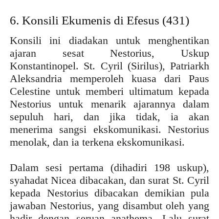
6. Konsili Ekumenis di Efesus (431)
Konsili ini diadakan untuk menghentikan
ajaran sesat Nestorius, Uskup
Konstantinopel. St. Cyril (Sirilus), Patriarkh
Aleksandria memperoleh kuasa dari Paus
Celestine untuk memberi ultimatum kepada
Nestorius untuk menarik ajarannya dalam
sepuluh hari, dan jika tidak, ia akan
menerima sangsi ekskomunikasi. Nestorius
menolak, dan ia terkena ekskomunikasi.
Dalam sesi pertama (dihadiri 198 uskup),
syahadat Nicea dibacakan, dan surat St. Cyril
kepada Nestorius dibacakan demikian pula
jawaban Nestorius, yang disambut oleh yang
hadir dengan seruan anathema. Lalu surat