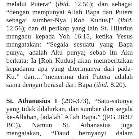
melalui Putera” (
ibid
. 12.56); dan sebagai
“dengan mempunyai Allah Bapa dan Putera
sebagai sumber-Nya [Roh Kudus]” (
ibid
.
12.56); dan di perikop yang lain St. Hilarius
mengacu kepada Yoh 16:15, ketika Yesus
mengatakan: “Segala sesuatu yang Bapa
punya, adalah Aku punya; sebab itu Aku
berkata: Ia [Roh Kudus] akan memberitakan
kepadamu apa yang diterimanya dari pada-
Ku.” dan….”menerima dari Putera adalah
sama dengan berasal dari Bapa (
ibid
. 8.20).
St. Athanasius I
(296-373), “Satu-satunya
yang tidak dilahirkan, dan sumber dari segala
ke-Allahan, [adalah] Allah Bapa.” ((PG 28:97
BC)). Namun St. Athanasius juga
mengatakan, “Daud bernyanyi dalam