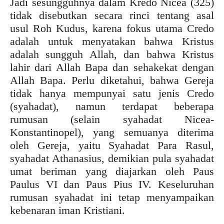
Jadi sesungguhnya dalam Kredo Nicea (325)
tidak disebutkan secara rinci tentang asal
usul Roh Kudus, karena fokus utama Credo
adalah untuk menyatakan bahwa Kristus
adalah sungguh Allah, dan bahwa Kristus
lahir dari Allah Bapa dan sehakekat dengan
Allah Bapa. Perlu diketahui, bahwa Gereja
tidak hanya mempunyai satu jenis Credo
(syahadat), namun terdapat beberapa
rumusan (selain syahadat Nicea-
Konstantinopel), yang semuanya diterima
oleh Gereja, yaitu Syahadat Para Rasul,
syahadat Athanasius, demikian pula syahadat
umat beriman yang diajarkan oleh Paus
Paulus VI dan Paus Pius IV. Keseluruhan
rumusan syahadat ini tetap menyampaikan
kebenaran iman Kristiani.