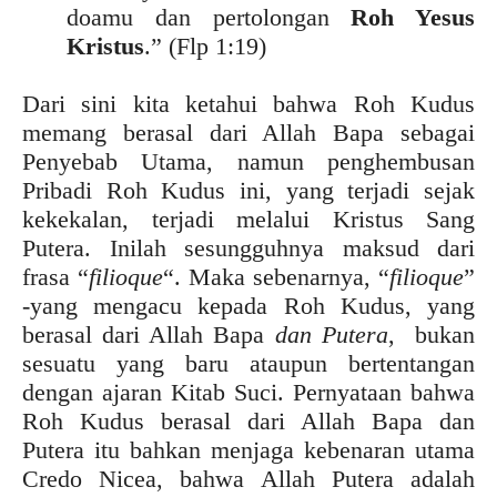
doamu dan pertolongan
Roh Yesus
Kristus
.” (Flp 1:19)
Dari sini kita ketahui bahwa Roh Kudus
memang berasal dari Allah Bapa sebagai
Penyebab Utama, namun penghembusan
Pribadi Roh Kudus ini, yang terjadi sejak
kekekalan, terjadi melalui Kristus Sang
Putera. Inilah sesungguhnya maksud dari
frasa “
filioque
“. Maka sebenarnya, “
filioque
”
-yang mengacu kepada Roh Kudus, yang
berasal dari Allah Bapa
dan Putera
, bukan
sesuatu yang baru ataupun bertentangan
dengan ajaran Kitab Suci. Pernyataan bahwa
Roh Kudus berasal dari Allah Bapa dan
Putera itu bahkan menjaga kebenaran utama
Credo Nicea, bahwa Allah Putera adalah