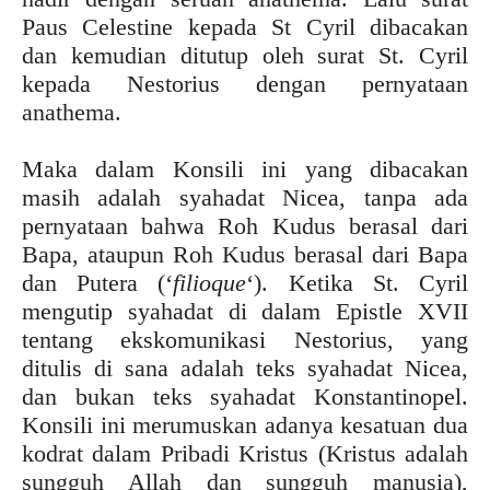
Paus Celestine kepada St Cyril dibacakan
dan kemudian ditutup oleh surat St. Cyril
kepada Nestorius dengan pernyataan
anathema.
Maka dalam Konsili ini yang dibacakan
masih adalah syahadat Nicea, tanpa ada
pernyataan bahwa Roh Kudus berasal dari
Bapa, ataupun Roh Kudus berasal dari Bapa
dan Putera (‘
filioque
‘). Ketika St. Cyril
mengutip syahadat di dalam Epistle XVII
tentang ekskomunikasi Nestorius, yang
ditulis di sana adalah teks syahadat Nicea,
dan bukan teks syahadat Konstantinopel.
Konsili ini merumuskan adanya kesatuan dua
kodrat dalam Pribadi Kristus (Kristus adalah
sungguh Allah dan sungguh manusia),