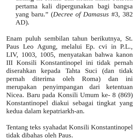
pertama kali dipergunakan bagi bangsa
yang baru.” (
Decree of Damasus
#3, 382
AD).
Enam puluh sembilan tahun berikutnya, St.
Paus Leo Agung, melalui Ep. cvi in P.L.,
LIV, 1003, 1005, menyatakan bahwa kanon
III Konsili Konstantinopel ini tidak pernah
diserahkan kepada Tahta Suci (dan tidak
pernah diterima oleh Roma) dan ini
merupakan penyimpangan dari ketentuan
Nicea. Baru pada Konsili Umum ke- 8 (869)
Konstantinopel diakui sebagai tingkat yang
kedua dalam kepatriarkh-an.
Tentang teks syahadat Konsili Konstantinopel
tidak dibahas oleh Paus.