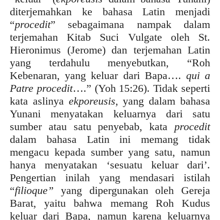
diterjemahkan ke bahasa Latin menjadi
“
procedit
” sebagaimana nampak dalam
terjemahan Kitab Suci Vulgate oleh St.
Hieronimus (Jerome) dan terjemahan Latin
yang terdahulu menyebutkan, “Roh
Kebenaran, yang keluar dari Bapa….
qui a
Patre procedit
….” (Yoh 15:26). Tidak seperti
kata aslinya
ekporeusis,
yang dalam bahasa
Yunani menyatakan keluarnya dari satu
sumber atau satu penyebab, kata
procedit
dalam bahasa Latin ini memang tidak
mengacu kepada sumber yang satu, namun
hanya menyatakan ‘sesuatu keluar dari’.
Pengertian inilah yang mendasari istilah
“
filioque”
yang dipergunakan oleh Gereja
Barat, yaitu bahwa memang Roh Kudus
keluar dari Bapa, namun karena keluarnya