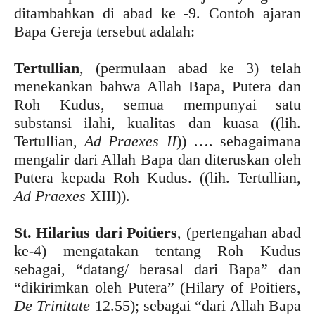
ditambahkan di abad ke -9. Contoh ajaran
Bapa Gereja tersebut adalah:
Tertullian
, (permulaan abad ke 3) telah
menekankan bahwa Allah Bapa, Putera dan
Roh Kudus, semua mempunyai satu
substansi ilahi, kualitas dan kuasa ((lih.
Tertullian,
Ad Praexes II
)) …. sebagaimana
mengalir dari Allah Bapa dan diteruskan oleh
Putera kepada Roh Kudus. ((lih. Tertullian,
Ad Praexes
XIII)).
St. Hilarius dari Poitiers
, (pertengahan abad
ke-4) mengatakan tentang Roh Kudus
sebagai, “datang/ berasal dari Bapa” dan
“dikirimkan oleh Putera” (Hilary of Poitiers,
De Trinitate
12.55); sebagai “dari Allah Bapa