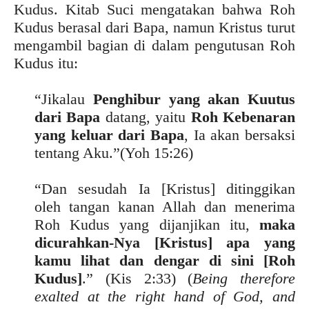
Kudus. Kitab Suci mengatakan bahwa Roh
Kudus berasal dari Bapa, namun Kristus turut
mengambil bagian di dalam pengutusan Roh
Kudus itu:
“Jikalau
Penghibur yang akan Kuutus
dari Bapa
datang, yaitu
Roh Kebenaran
yang keluar dari Bapa
, Ia akan bersaksi
tentang Aku.”(Yoh 15:26)
“Dan sesudah Ia [Kristus] ditinggikan
oleh tangan kanan Allah dan menerima
Roh Kudus yang dijanjikan itu,
maka
dicurahkan-Nya [Kristus] apa yang
kamu lihat dan dengar di sini [Roh
Kudus]
.” (Kis 2:33) (
Being therefore
exalted at the right hand of God, and