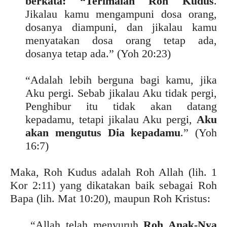
berkata: “Terimalah Roh Kudus
.
Jikalau kamu mengampuni dosa orang,
dosanya diampuni, dan jikalau kamu
menyatakan dosa orang tetap ada,
dosanya tetap ada.” (Yoh 20:23)
“Adalah lebih berguna bagi kamu, jika
Aku pergi. Sebab jikalau Aku tidak pergi,
Penghibur itu tidak akan datang
kepadamu, tetapi jikalau Aku pergi,
Aku
akan mengutus Dia kepadamu
.” (Yoh
16:7)
Maka, Roh Kudus adalah Roh Allah (lih. 1
Kor 2:11) yang dikatakan baik sebagai Roh
Bapa (lih. Mat 10:20), maupun Roh Kristus:
“Allah telah menyuruh
Roh Anak-Nya