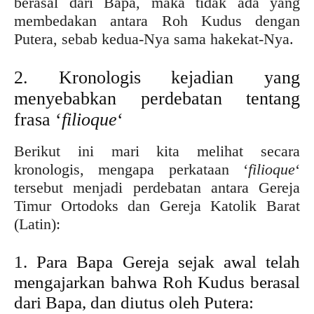
berasal dari Bapa, maka tidak ada yang
membedakan antara Roh Kudus dengan
Putera, sebab kedua-Nya sama hakekat-Nya.
2. Kronologis kejadian yang
menyebabkan perdebatan tentang
frasa ‘
filioque
‘
Berikut ini mari kita melihat secara
kronologis, mengapa perkataan ‘
filioque
‘
tersebut menjadi perdebatan antara Gereja
Timur Ortodoks dan Gereja Katolik Barat
(Latin):
1. Para Bapa Gereja sejak awal telah
mengajarkan bahwa Roh Kudus berasal
dari Bapa, dan diutus oleh Putera: