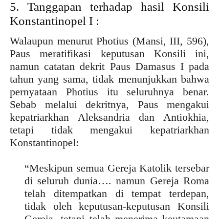
5. Tanggapan terhadap hasil Konsili
Konstantinopel I :
Walaupun menurut Photius (Mansi, III, 596),
Paus meratifikasi keputusan Konsili ini,
namun catatan dekrit Paus Damasus I pada
tahun yang sama, tidak menunjukkan bahwa
pernyataan Photius itu seluruhnya benar.
Sebab melalui dekritnya, Paus mengakui
kepatriarkhan Aleksandria dan Antiokhia,
tetapi tidak mengakui kepatriarkhan
Konstantinopel:
“Meskipun semua Gereja Katolik tersebar
di seluruh dunia…. namun Gereja Roma
telah ditempatkan di tempat terdepan,
tidak oleh keputusan-keputusan Konsili
Gereja, tetapi telah menerima keutamaan