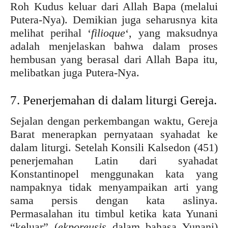
Roh Kudus keluar dari Allah Bapa (melalui
Putera-Nya). Demikian juga seharusnya kita
melihat perihal ‘
filioque
‘, yang maksudnya
adalah menjelaskan bahwa dalam proses
hembusan yang berasal dari Allah Bapa itu,
melibatkan juga Putera-Nya.
7. Penerjemahan di dalam liturgi Gereja.
Sejalan dengan perkembangan waktu, Gereja
Barat menerapkan pernyataan syahadat ke
dalam liturgi. Setelah Konsili Kalsedon (451)
penerjemahan Latin dari syahadat
Konstantinopel menggunakan kata yang
nampaknya tidak menyampaikan arti yang
sama persis dengan kata aslinya.
Permasalahan itu timbul ketika kata Yunani
“keluar” (
ekporeusis
dalam bahasa Yunani)