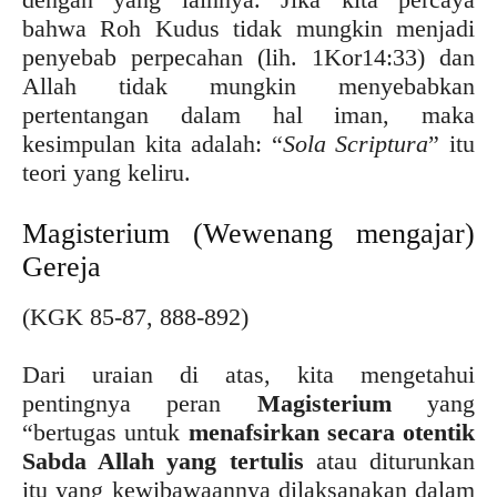
bahwa Roh Kudus tidak mungkin menjadi
penyebab perpecahan (lih. 1Kor14:33) dan
Allah tidak mungkin menyebabkan
pertentangan dalam hal iman, maka
kesimpulan kita adalah: “
Sola Scriptura
” itu
teori yang keliru.
Magisterium (Wewenang mengajar)
Gereja
(KGK 85-87, 888-892)
Dari uraian di atas, kita mengetahui
pentingnya peran
Magisterium
yang
“bertugas untuk
menafsirkan secara otentik
Sabda Allah yang tertulis
atau diturunkan
itu yang kewibawaannya dilaksanakan dalam