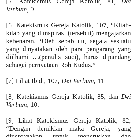
[5] Katekismus Gereja Katolik, 81,
Dei
Verbum
, 9
[6] Katekismus Gereja Katolik, 107, “Kitab-
kitab yang diinspirasi (tersebut) mengajarkan
kebenaran. ‘Oleh sebab itu, segala sesuatu
yang dinyatakan oleh para pengarang yang
diilhami …(penulis suci), harus dipandang
sebagai pernyataan Roh Kudus.”
[7] Lihat Ibid., 107,
Dei Verbum
, 11
[8] Katekismus Gereja Katolik, 85, dan
Dei
Verbum
, 10.
[9] Lihat Katekismus Gereja Katolik, 82,
“Dengan demikian maka Gereja, yang
dipercayakan untuk meneruskan dan