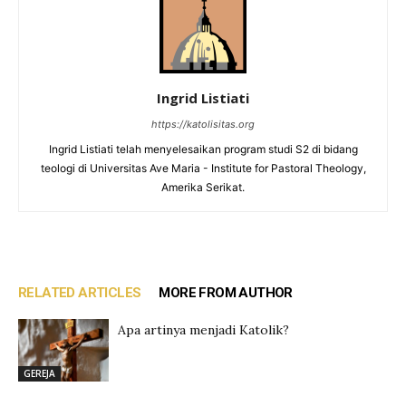
Ingrid Listiati
https://katolisitas.org
Ingrid Listiati telah menyelesaikan program studi S2 di bidang
teologi di Universitas Ave Maria - Institute for Pastoral Theology,
Amerika Serikat.
RELATED ARTICLES
MORE FROM AUTHOR
Apa artinya menjadi Katolik?
GEREJA