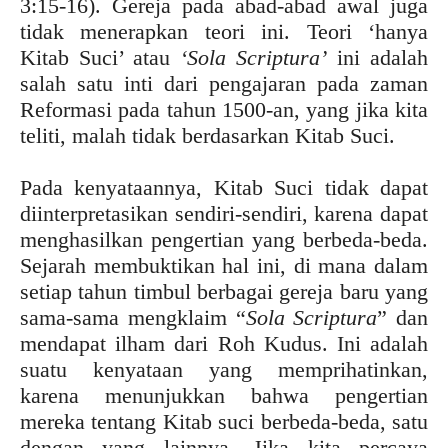
3:15-16). Gereja pada abad-abad awal juga
tidak menerapkan teori ini. Teori ‘hanya
Kitab Suci’ atau
‘Sola Scriptura’
ini adalah
salah satu inti dari pengajaran pada zaman
Reformasi pada tahun 1500-an, yang jika kita
teliti, malah tidak berdasarkan Kitab Suci.
Pada kenyataannya, Kitab Suci tidak dapat
diinterpretasikan sendiri-sendiri, karena dapat
menghasilkan pengertian yang berbeda-beda.
Sejarah membuktikan hal ini, di mana dalam
setiap tahun timbul berbagai gereja baru yang
sama-sama mengklaim “
Sola Scriptura
” dan
mendapat ilham dari Roh Kudus. Ini adalah
suatu kenyataan yang memprihatinkan,
karena menunjukkan bahwa pengertian
mereka tentang Kitab suci berbeda-beda, satu
dengan yang lainnya. Jika kita percaya