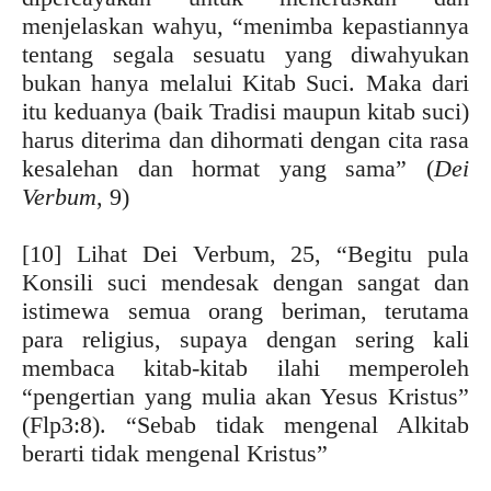
menjelaskan wahyu, “menimba kepastiannya
tentang segala sesuatu yang diwahyukan
bukan hanya melalui Kitab Suci. Maka dari
itu keduanya (baik Tradisi maupun kitab suci)
harus diterima dan dihormati dengan cita rasa
kesalehan dan hormat yang sama” (
Dei
Verbum
, 9)
[10] Lihat Dei Verbum, 25, “Begitu pula
Konsili suci mendesak dengan sangat dan
istimewa semua orang beriman, terutama
para religius, supaya dengan sering kali
membaca kitab-kitab ilahi memperoleh
“pengertian yang mulia akan Yesus Kristus”
(Flp3:8). “Sebab tidak mengenal Alkitab
berarti tidak mengenal Kristus”