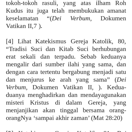
tokoh-tokoh rasuli, yang atas ilham Roh
Kudus itu juga telah membukukan amanat
keselamatan “(
Dei Verbum
, Dokumen
Vatikan II,7 ).
[4] Lihat Katekismus Gereja Katolik, 80,
“Tradisi Suci dan Kitab Suci berhubungan
erat sekali dan terpadu. Sebab keduanya
mengalir dari sumber ilahi yang sama, dan
dengan cara tertentu bergabung menjadi satu
dan menjurus ke arah yang sama” (
Dei
Verbum
, Dokumen Vatikan II, ). Kedua-
duanya menghadirkan dan mendayagunakan
misteri Kristus di dalam Gereja, yang
menjanjikan akan tinggal bersama orang-
orangNya ‘sampai akhir zaman’ (Mat 28:20)