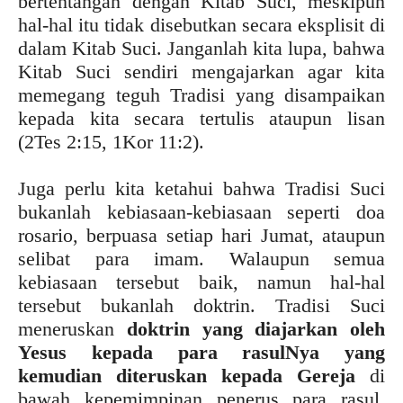
bertentangan dengan Kitab Suci, meskipun
hal-hal itu tidak disebutkan secara eksplisit di
dalam Kitab Suci. Janganlah kita lupa, bahwa
Kitab Suci sendiri mengajarkan agar kita
memegang teguh Tradisi yang disampaikan
kepada kita secara tertulis ataupun lisan
(2Tes 2:15, 1Kor 11:2).
Juga perlu kita ketahui bahwa Tradisi Suci
bukanlah kebiasaan-kebiasaan seperti doa
rosario, berpuasa setiap hari Jumat, ataupun
selibat para imam. Walaupun semua
kebiasaan tersebut baik, namun hal-hal
tersebut bukanlah doktrin. Tradisi Suci
meneruskan
doktrin yang diajarkan oleh
Yesus kepada para rasulNya yang
kemudian diteruskan kepada Gereja
di
bawah kepemimpinan penerus para rasul,