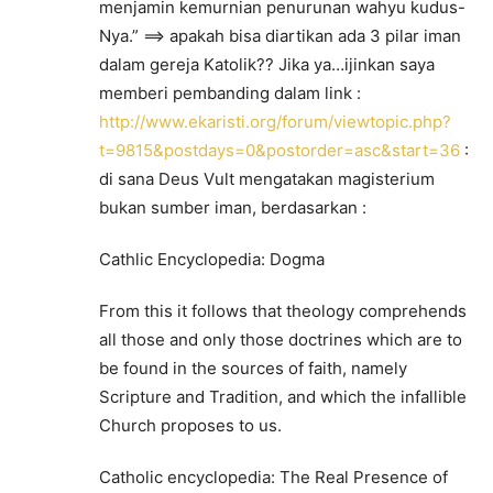
menjamin kemurnian penurunan wahyu kudus-
Nya.” ==> apakah bisa diartikan ada 3 pilar iman
dalam gereja Katolik?? Jika ya…ijinkan saya
memberi pembanding dalam link :
http://www.ekaristi.org/forum/viewtopic.php?
t=9815&postdays=0&postorder=asc&start=36
:
di sana Deus Vult mengatakan magisterium
bukan sumber iman, berdasarkan :
Cathlic Encyclopedia: Dogma
From this it follows that theology comprehends
all those and only those doctrines which are to
be found in the sources of faith, namely
Scripture and Tradition, and which the infallible
Church proposes to us.
Catholic encyclopedia: The Real Presence of