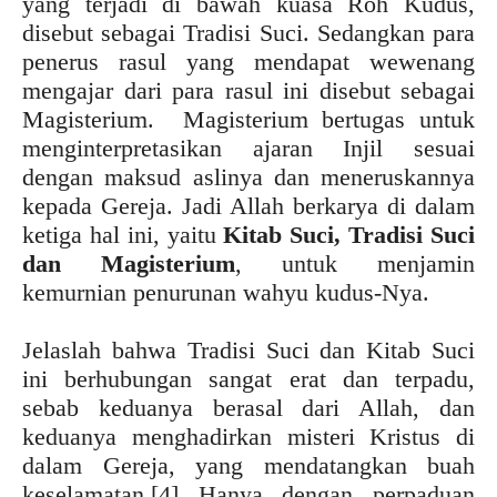
yang terjadi di bawah kuasa Roh Kudus,
disebut sebagai Tradisi Suci. Sedangkan para
penerus rasul yang mendapat wewenang
mengajar dari para rasul ini disebut sebagai
Magisterium. Magisterium bertugas untuk
menginterpretasikan ajaran Injil sesuai
dengan maksud aslinya dan meneruskannya
kepada Gereja. Jadi Allah berkarya di dalam
ketiga hal ini, yaitu
Kitab Suci, Tradisi Suci
dan Magisterium
, untuk menjamin
kemurnian penurunan wahyu kudus-Nya.
Jelaslah bahwa Tradisi Suci dan Kitab Suci
ini berhubungan sangat erat dan terpadu,
sebab keduanya berasal dari Allah, dan
keduanya menghadirkan misteri Kristus di
dalam Gereja, yang mendatangkan buah
keselamatan.
[4] Hanya dengan perpaduan