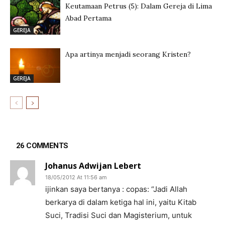
Keutamaan Petrus (5): Dalam Gereja di Lima
Abad Pertama
GEREJA
Apa artinya menjadi seorang Kristen?
GEREJA
26 COMMENTS
Johanus Adwijan Lebert
18/05/2012 At 11:56 am
ijinkan saya bertanya : copas: “Jadi Allah
berkarya di dalam ketiga hal ini, yaitu Kitab
Suci, Tradisi Suci dan Magisterium, untuk