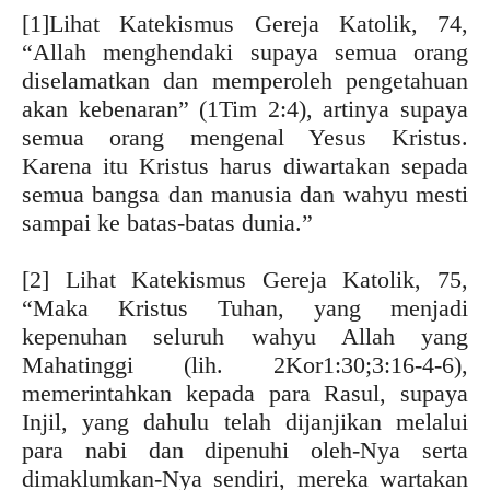
[1]Lihat Katekismus Gereja Katolik, 74,
“Allah menghendaki supaya semua orang
diselamatkan dan memperoleh pengetahuan
akan kebenaran” (1Tim 2:4), artinya supaya
semua orang mengenal Yesus Kristus.
Karena itu Kristus harus diwartakan sepada
semua bangsa dan manusia dan wahyu mesti
sampai ke batas-batas dunia.”
[2] Lihat Katekismus Gereja Katolik, 75,
“Maka Kristus Tuhan, yang menjadi
kepenuhan seluruh wahyu Allah yang
Mahatinggi (lih. 2Kor1:30;3:16-4-6),
memerintahkan kepada para Rasul, supaya
Injil, yang dahulu telah dijanjikan melalui
para nabi dan dipenuhi oleh-Nya serta
dimaklumkan-Nya sendiri, mereka wartakan