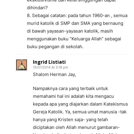
dihindari?
8. Sebagai catatan: pada tahun 1960-an , semua
murid katolik di SMP dan SMA yang bernaung
di bawah yayasan-yayasan katolik, masih
menggunakan buku “Keluarga Allah” sebagai
buku pegangan di sekolah.
Ingrid Listiati
15/07/2014 At 3:18 pm
Shalom Herman Jay,
Nampaknya cara yang terbaik untuk
memahami hal ini adalah kita mengacu
kepada apa yang diajarkan dalam Katekismus
Gereja Katolik. Ya, semua umat manusia -tak
hanya yang Kristen saja- yang telah
diciptakan oleh Allah menurut gambaran-