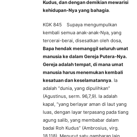
Kudus, dan dengan demikian mewarisi
kehidupan-Nya yang bahagia
.
KGK 845 Supaya mengumpulkan
kembali semua anak-anak-Nya, yang
tercerai-berai, disesatkan oleh dosa,
Bapa hendak memanggil seluruh umat
manusia ke dalam Gereja Putera-Nya.
Gereja adalah tempat, di mana umat
manusia harus menemukan kembali
kesatuan dan keselamatannya
. Ia
adalah “dunia, yang dipulihkan”
(Agustinus, serm. 96,7,9). Ia adalah
kapal, “yang berlayar aman di laut yang
luas, dengan layar terpasang pada tiang
agung salib, yang membabar dalam
badai Roh Kudus” (Ambrosius, virg.
18,118). Menurut satu gambaran lain