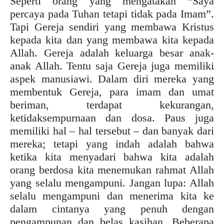
Seperti orang yang mengatakan “Saya
percaya pada Tuhan tetapi tidak pada Imam”.
Tapi Gereja sendiri yang membawa Kristus
kepada kita dan yang membawa kita kepada
Allah. Gereja adalah keluarga besar anak-
anak Allah. Tentu saja Gereja juga memiliki
aspek manusiawi. Dalam diri mereka yang
membentuk Gereja, para imam dan umat
beriman, terdapat kekurangan,
ketidaksempurnaan dan dosa. Paus juga
memiliki hal – hal tersebut – dan banyak dari
mereka; tetapi yang indah adalah bahwa
ketika kita menyadari bahwa kita adalah
orang berdosa kita menemukan rahmat Allah
yang selalu mengampuni. Jangan lupa: Allah
selalu mengampuni dan menerima kita ke
dalam cintanya yang penuh dengan
pengampunan dan belas kasihan. Beberapa