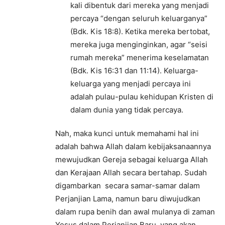
kali dibentuk dari mereka yang menjadi
percaya “dengan seluruh keluarganya”
(Bdk. Kis 18:8). Ketika mereka bertobat,
mereka juga menginginkan, agar “seisi
rumah mereka” menerima keselamatan
(Bdk. Kis 16:31 dan 11:14). Keluarga-
keluarga yang menjadi percaya ini
adalah pulau-pulau kehidupan Kristen di
dalam dunia yang tidak percaya.
Nah, maka kunci untuk memahami hal ini
adalah bahwa Allah dalam kebijaksanaannya
mewujudkan Gereja sebagai keluarga Allah
dan Kerajaan Allah secara bertahap. Sudah
digambarkan secara samar-samar dalam
Perjanjian Lama, namun baru diwujudkan
dalam rupa benih dan awal mulanya di zaman
Yesus dalam Perjanjian Baru, yang akan