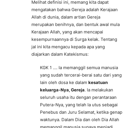
Melihat definisi ini, memang kita dapat
mengatakan bahwa Gereja adalah Kerajaan
Allah di dunia, dalam artian Gereja
merupakan benihnya, dan bentuk awal mula
Kerajaan Allah, yang akan mencapai
kesempurnaannya di Surga kelak. Tentang
jal ini kita mengacu kepada apa yang
diajarkan dalam Katekismus:
KGK 1 …. Ia memanggil semua manusia
yang sudah tercerai-berai satu dari yang
lain oleh dosa ke dalam
kesatuan
keluarga-Nya, Gereja
. Ia melakukan
seluruh usaha itu dengan perantaraan
Putera-Nya, yang telah Ia utus sebagai
Penebus dan Juru Selamat, ketika genap
waktunya. Dalam Dia dan oleh Dia Allah
memanggil manusia supaya menjadi