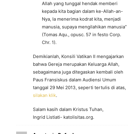
Allah yang tunggal hendak memberi
kepada kita bagian dalam ke-Allah-an-
Nya, Ia menerima kodrat kita, menjadi
manusia, supaya mengilahikan manusia”
(Tomas Aqu., opusc. 57 in festo Corp.
Chr. 1).
Demikianlah, Konsili Vatikan II mengajarkan
bahwa Gereja merupakan Keluarga Allah,
sebagaimana juga ditegaskan kembali oleh
Paus Fransiskus dalam Audiensi Umum
tanggal 29 Mei 2013, seperti tertulis di atas,
silakan klik
.
Salam kasih dalam Kristus Tuhan,
Ingrid Listiati- katolisitas.org.