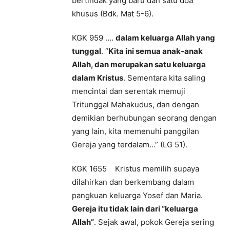
bertindak yang baru dan satu doa
khusus (Bdk. Mat 5-6).
KGK 959 ….
dalam keluarga Allah yang
tunggal
. “
Kita ini semua anak-anak
Allah, dan merupakan satu keluarga
dalam Kristus
. Sementara kita saling
mencintai dan serentak memuji
Tritunggal Mahakudus, dan dengan
demikian berhubungan seorang dengan
yang lain, kita memenuhi panggilan
Gereja yang terdalam…” (LG 51).
KGK 1655 Kristus memilih supaya
dilahirkan dan berkembang dalam
pangkuan keluarga Yosef dan Maria.
Gereja itu tidak lain dari “keluarga
Allah”
. Sejak awal, pokok Gereja sering