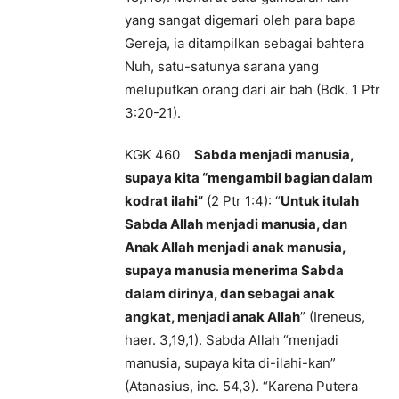
yang sangat digemari oleh para bapa
Gereja, ia ditampilkan sebagai bahtera
Nuh, satu-satunya sarana yang
meluputkan orang dari air bah (Bdk. 1 Ptr
3:20-21).
KGK 460
Sabda menjadi manusia,
supaya kita “mengambil bagian dalam
kodrat ilahi”
(2 Ptr 1:4): “
Untuk itulah
Sabda Allah menjadi manusia, dan
Anak Allah menjadi anak manusia,
supaya manusia menerima Sabda
dalam dirinya, dan sebagai anak
angkat, menjadi anak Allah
” (Ireneus,
haer. 3,19,1). Sabda Allah “menjadi
manusia, supaya kita di-ilahi-kan”
(Atanasius, inc. 54,3). “Karena Putera