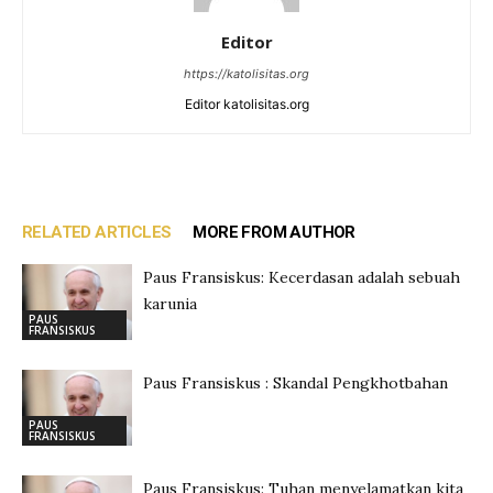
Editor
https://katolisitas.org
Editor katolisitas.org
RELATED ARTICLES
MORE FROM AUTHOR
Paus Fransiskus: Kecerdasan adalah sebuah
karunia
PAUS
FRANSISKUS
Paus Fransiskus : Skandal Pengkhotbahan
PAUS
FRANSISKUS
Paus Fransiskus: Tuhan menyelamatkan kita