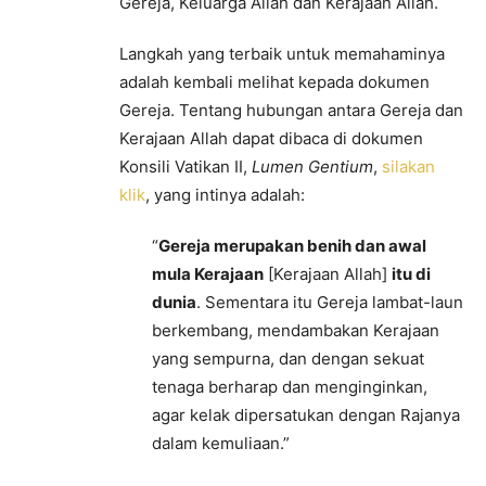
Gereja, Keluarga Allah dan Kerajaan Allah.
Langkah yang terbaik untuk memahaminya
adalah kembali melihat kepada dokumen
Gereja. Tentang hubungan antara Gereja dan
Kerajaan Allah dapat dibaca di dokumen
Konsili Vatikan II,
Lumen Gentium
,
silakan
klik
, yang intinya adalah:
“
Gereja merupakan benih dan awal
mula Kerajaan
[Kerajaan Allah]
itu di
dunia
. Sementara itu Gereja lambat-laun
berkembang, mendambakan Kerajaan
yang sempurna, dan dengan sekuat
tenaga berharap dan menginginkan,
agar kelak dipersatukan dengan Rajanya
dalam kemuliaan.”