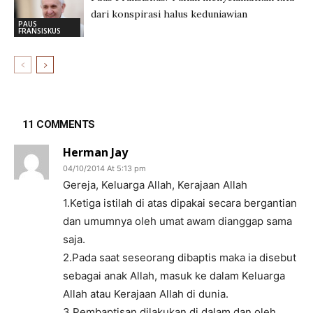
dari konspirasi halus keduniawian
PAUS
FRANSISKUS
11 COMMENTS
Herman Jay
04/10/2014 At 5:13 pm
Gereja, Keluarga Allah, Kerajaan Allah
1.Ketiga istilah di atas dipakai secara bergantian
dan umumnya oleh umat awam dianggap sama
saja.
2.Pada saat seseorang dibaptis maka ia disebut
sebagai anak Allah, masuk ke dalam Keluarga
Allah atau Kerajaan Allah di dunia.
3.Pembaptisan dilakukan di dalam dan oleh