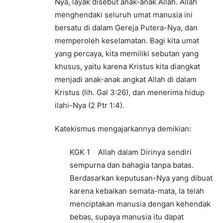
Nya, layak disebut anak-anak Allah. Allah
menghendaki seluruh umat manusia ini
bersatu di dalam Gereja Putera-Nya, dan
memperoleh keselamatan. Bagi kita umat
yang percaya, kita memiliki sebutan yang
khusus, yaitu karena Kristus kita diangkat
menjadi anak-anak angkat Allah di dalam
Kristus (lih. Gal 3:26), dan menerima hidup
ilahi-Nya (2 Ptr 1:4).
Katekismus mengajarkannya demikian:
KGK 1 Allah dalam Dirinya sendiri
sempurna dan bahagia tanpa batas.
Berdasarkan keputusan-Nya yang dibuat
karena kebaikan semata-mata, Ia telah
menciptakan manusia dengan kehendak
bebas, supaya manusia itu dapat