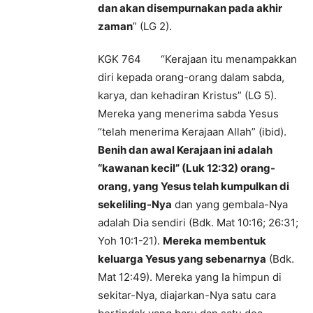
dan akan disempurnakan pada akhir
zaman
” (LG 2).
KGK 764 “Kerajaan itu menampakkan
diri kepada orang-orang dalam sabda,
karya, dan kehadiran Kristus” (LG 5).
Mereka yang menerima sabda Yesus
“telah menerima Kerajaan Allah” (ibid).
Benih dan awal Kerajaan ini adalah
“kawanan kecil” (Luk 12:32) orang-
orang, yang Yesus telah kumpulkan di
sekeliling-Nya
dan yang gembala-Nya
adalah Dia sendiri (Bdk. Mat 10:16; 26:31;
Yoh 10:1-21).
Mereka membentuk
keluarga Yesus yang sebenarnya
(Bdk.
Mat 12:49). Mereka yang Ia himpun di
sekitar-Nya, diajarkan-Nya satu cara