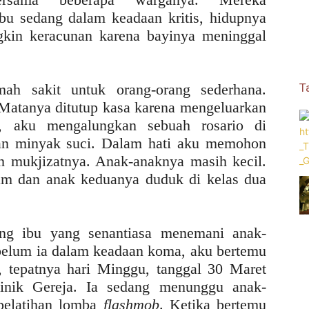
u sedang dalam keadaan kritis, hidupnya
gkin keracunan karena bayinya meninggal
ah sakit untuk orang-orang sederhana.
T
Matanya ditutup kasa karena mengeluarkan
a, aku mengalungkan sebuah rosario di
gan minyak suci. Dalam hati aku memohon
 mukjizatnya. Anak-anaknya masih kecil.
am dan anak keduanya duduk di kelas dua
ng ibu yang senantiasa menemani anak-
belum ia dalam keadaan koma, aku bertemu
, tepatnya hari Minggu, tanggal 30 Maret
linik Gereja. Ia sedang menunggu anak-
pelatihan lomba
flashmob
. Ketika bertemu