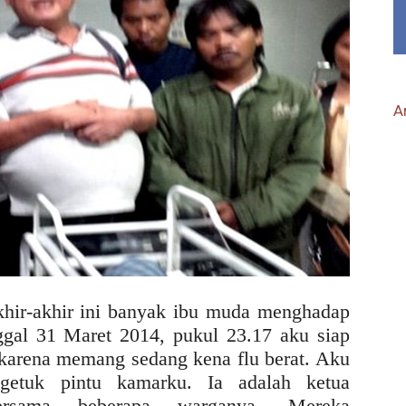
Ar
khir-akhir ini banyak ibu muda menghadap
ggal 31 Maret 2014, pukul 23.17 aku siap
u karena memang sedang kena flu berat. Aku
ngetuk pintu kamarku. Ia adalah ketua
ersama beberapa warganya. Mereka