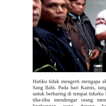
Hatiku tidak mengerti mengapa a
Sang Ilahi. Pada hari Kamis, tan
untuk berbaring di tempat tidurk
tiba-tiba mendengar orang me
lingkungan yang datang b