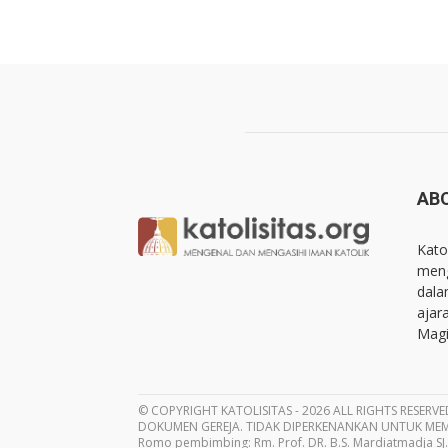
AB
Kato
meng
dala
ajar
Magi
© COPYRIGHT KATOLISITAS - 2026 ALL RIGHTS RESERVE
DOKUMEN GEREJA. TIDAK DIPERKENANKAN UNTUK MEM
Romo pembimbing: Rm. Prof. DR. B.S. Mardiatmadja SJ.