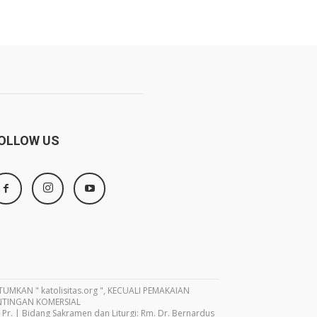
OLLOW US
MKAN " katolisitas.org ", KECUALI PEMAKAIAN
NTINGAN KOMERSIAL
Pr. | Bidang Sakramen dan Liturgi: Rm. Dr. Bernardus