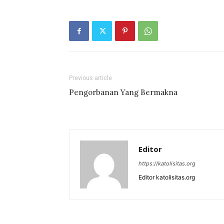
Previous article
Pengorbanan Yang Bermakna
Editor
https://katolisitas.org
Editor katolisitas.org