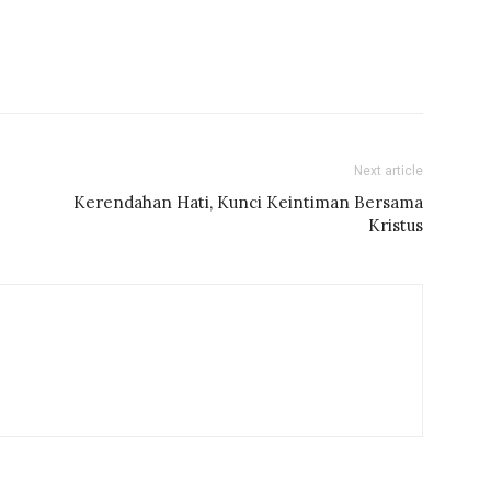
Next article
Kerendahan Hati, Kunci Keintiman Bersama
Kristus