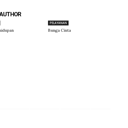
 AUTHOR
PELAYANAN
hidupan
Bunga Cinta