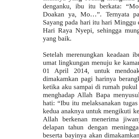
denganku, ibu itu berkata: “M
Doakan ya, Mo…”. Ternyata pad
Sayang pada hari itu hari Minggu d
Hari Raya Nyepi, sehingga mung
yang baik.
Setelah merenungkan keadaan ib
umat lingkungan menuju ke kamar 
01 April 2014, untuk mendoak
dimakamkan pagi harinya berangk
ketika aku sampai di rumah pukul
menghadap Allah Bapa menyusul
hati: “Ibu itu melaksanakan tuga
kedua anaknya untuk mengikuti ke
Allah berkenan menerima jiwan
delapan tahun dengan meningga
beserta bayinya akan dimakamkan