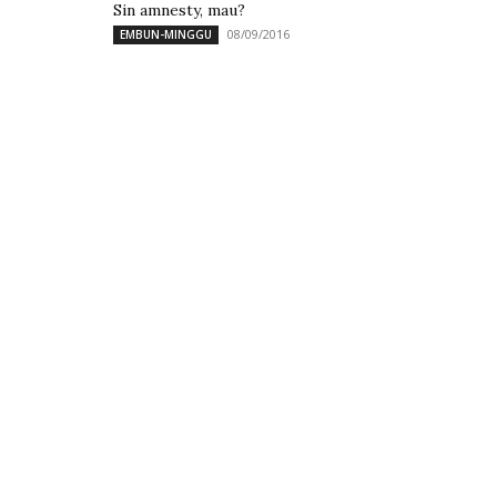
Sin amnesty, mau?
08/09/2016
EMBUN-MINGGU