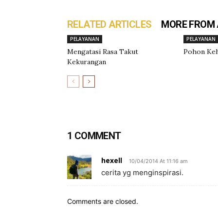
RELATED ARTICLES
MORE FROM
PELAYANAN
PELAYANAN
Mengatasi Rasa Takut
Pohon Ke
Kekurangan
1 COMMENT
hexell
10/04/2014 At 11:16 am
cerita yg menginspirasi.
Comments are closed.