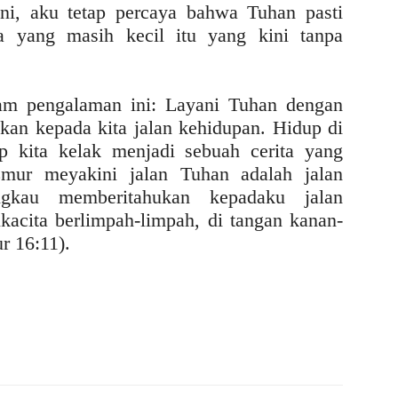
ini, aku tetap percaya bahwa Tuhan pasti
a yang masih kecil itu yang kini tanpa
lam pengalaman ini: Layani Tuhan dengan
an kepada kita jalan kehidupan. Hidup di
 kita kelak menjadi sebuah cerita yang
zmur meyakini jalan Tuhan adalah jalan
gkau memberitahukan kepadaku jalan
acita berlimpah-limpah, di tangan kanan-
r 16:11).