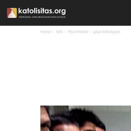
Home
MISI
PELAYANAN
Jalan Kehidupan