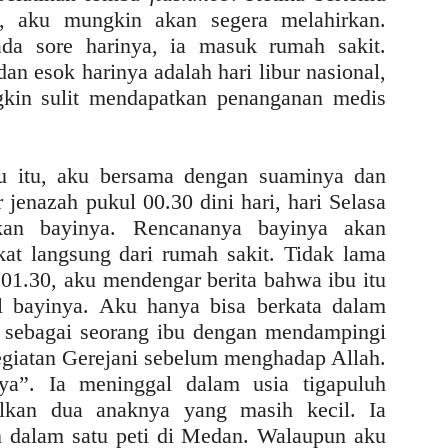
o, aku mungkin akan segera melahirkan.
a sore harinya, ia masuk rumah sakit.
an esok harinya adalah hari libur nasional,
kin sulit mendapatkan penanganan medis
u itu, aku bersama dengan suaminya dan
jenazah pukul 00.30 dini hari, hari Selasa
an bayinya. Rencananya bayinya akan
at langsung dari rumah sakit. Tidak lama
 01.30, aku mendengar berita bahwa ibu itu
 bayinya. Aku hanya bisa berkata dalam
s sebagai seorang ibu dengan mendampingi
giatan Gerejani sebelum menghadap Allah.
ya”. Ia meninggal dalam usia tigapuluh
lkan dua anaknya yang masih kecil. Ia
 dalam satu peti di Medan. Walaupun aku