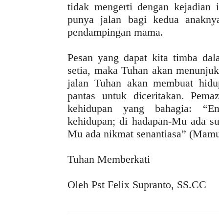
tidak mengerti dengan kejadian 
punya jalan bagi kedua anakny
pendampingan mama.
Pesan yang dapat kita timba da
setia, maka Tuhan akan menunjukk
jalan Tuhan akan membuat hidup
pantas untuk diceritakan. Pema
kehidupan yang bahagia: “En
kehidupan; di hadapan-Mu ada suk
Mu ada nikmat senantiasa” (Mamu
Tuhan Memberkati
Oleh Pst Felix Supranto, SS.CC