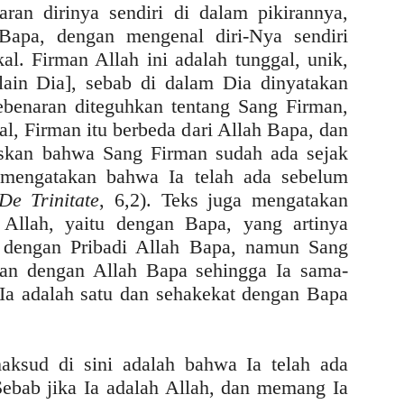
ran dirinya sendiri di dalam pikirannya,
Bapa, dengan mengenal diri-Nya sendiri
l. Firman Allah ini adalah tunggal, unik,
lain Dia], sebab di dalam Dia dinyatakan
ebenaran diteguhkan tentang Sang Firman,
al, Firman itu berbeda dari Allah Bapa, dan
askan bahwa Sang Firman sudah ada sejak
mengatakan bahwa Ia telah ada sebelum
De Trinitate
, 6,2). Teks juga mengatakan
Allah, yaitu dengan Bapa, yang artinya
a dengan Pribadi Allah Bapa, namun Sang
gan dengan Allah Bapa sehingga Ia sama-
Ia adalah satu dan sehakekat dengan Bapa
ksud di sini adalah bahwa Ia telah ada
 Sebab jika Ia adalah Allah, dan memang Ia