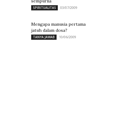
sempurna
03/07/2009
SPIRITUALITAS
Mengapa manusia pertama
jatuh dalam dosa?
10/06/2009
TANYA JAWAB