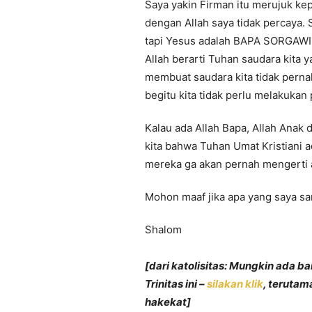
Saya yakin Firman itu merujuk ke
dengan Allah saya tidak percaya. 
tapi Yesus adalah BAPA SORGAWI
Allah berarti Tuhan saudara kita 
membuat saudara kita tidak pernah
begitu kita tidak perlu melakukan p
Kalau ada Allah Bapa, Allah Anak 
kita bahwa Tuhan Umat Kristiani 
mereka ga akan pernah mengerti 
Mohon maaf jika apa yang saya sa
Shalom
[dari katolisitas: Mungkin ada 
Trinitas ini –
silakan klik
, terutam
hakekat]