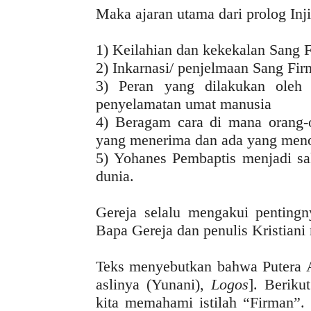
Maka ajaran utama dari prolog Inji
1) Keilahian dan kekekalan Sang 
2) Inkarnasi/ penjelmaan Sang Fir
3) Peran yang dilakukan oleh
penyelamatan umat manusia
4) Beragam cara di mana orang-
yang menerima dan ada yang meno
5) Yohanes Pembaptis menjadi sak
dunia.
Gereja selalu mengakui pentingn
Bapa Gereja dan penulis Kristiani
Teks menyebutkan bahwa Putera A
aslinya (Yunani),
Logos
]. Beriku
kita memahami istilah “Firman”. 