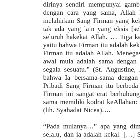
dirinya sendiri mempunyai gamba
dengan cara yang sama, Allah 
melahirkan Sang Firman yang keka
tak ada yang lain yang eksis [se
seluruh hakekat Allah. … Tiga k
yaitu bahwa Firman itu adalah kek
Firman itu adalah Allah. Meneg
awal mula adalah sama dengan 
segala sesuatu.” (St. Augustine,
bahwa Ia bersama-sama dengan 
Pribadi Sang Firman itu berbed
Firman ini sangat erat berhubun
sama memiliki kodrat keAllahan: 
(lih. Syahadat Nicea)….
“Pada mulanya…” apa yang dima
selalu, dan ia adalah kekal. […]