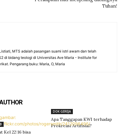
Tuhan!
Listiati, MTS adalah pasangan suami istri awam dan telah
di bidang teologi di Universitas Ave Maria - Institute for
rikat. Pengarang buku: Maria, O, Maria
 AUTHOR
DOK GEREJA
Apa Tanggapan KWI terhadap
B
Prokreasi Artifisial?
t Kel 22:16 bisa