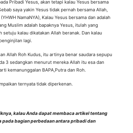
pada Pribadi Yesus, akan tetapi kalau Yesus bersama
Sebab saya yakin Yesus tidak pernah bersama Allah,
 (YHWH NamaNYA), Kalau Yesus bersama dan adalah
yang Muslim adalah bapaknya Yesus, itulah yang
 setuju kalau dikatakan Allah beranak. Dan kalau
enginjilan lagi.
dan Allah Roh Kudus, itu artinya benar saudara sepupu
ada 3 sedangkan menurut mereka Allah itu esa dan
arti kemanunggalan BAPA,Putra dan Roh.
mpaikan ternyata tidak diperkenan.
baiknya, kalau Anda dapat membaca artikel tentang
a pada bagian perbedaan antara pribadi dan