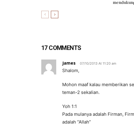
mendukung
17 COMMENTS
James
07/10/2013 At 11:20 am
Shalom,
Mohon maaf kalau memberikan se
teman-2 sekalian.
Yoh 1:1
Pada mulanya adalah Firman, Firm
adalah “Allah”