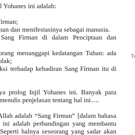
l Yohanes ini adalah:
Firman;
man dan menifestasinya sebagai manusia.
 Sang Firman di dalam Penciptaan dan
orang menanggapi kedatangan Tuhan: ada
T
lak;
si terhadap kehadiran Sang Firman itu di
ya prolog Injil Yohanes ini. Banyak para
 menulis penjelasan tentang hal ini….
llah adalah “Sang Firman” [dalam bahasa
t ini adalah perbandingan yang membantu
Seperti halnya seseorang yang sadar akan