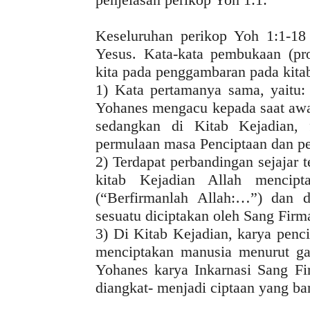
Keseluruhan perikop Yoh 1:1-18
Yesus. Kata-kata pembukaan (pro
kita pada penggambaran pada kita
1) Kata pertamanya sama, yaitu:
Yohanes mengacu kepada saat awal
sedangkan di Kitab Kejadian,
permulaan masa Penciptaan dan p
2) Terdapat perbandingan sejajar 
kitab Kejadian Allah mencipt
(“Berfirmanlah Allah:…”) dan d
sesuatu diciptakan oleh Sang Firm
3) Di Kitab Kejadian, karya penc
menciptakan manusia menurut ga
Yohanes karya Inkarnasi Sang F
diangkat- menjadi ciptaan yang ba