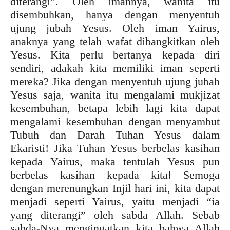
diterangi”. Oleh imannya, wanita itu
disembuhkan, hanya dengan menyentuh
ujung jubah Yesus. Oleh iman Yairus,
anaknya yang telah wafat dibangkitkan oleh
Yesus. Kita perlu bertanya kepada diri
sendiri, adakah kita memiliki iman seperti
mereka? Jika dengan menyentuh ujung jubah
Yesus saja, wanita itu mengalami mukjizat
kesembuhan, betapa lebih lagi kita dapat
mengalami kesembuhan dengan menyambut
Tubuh dan Darah Tuhan Yesus dalam
Ekaristi! Jika Tuhan Yesus berbelas kasihan
kepada Yairus, maka tentulah Yesus pun
berbelas kasihan kepada kita! Semoga
dengan merenungkan Injil hari ini, kita dapat
menjadi seperti Yairus, yaitu menjadi “ia
yang diterangi” oleh sabda Allah. Sebab
sabda-Nya mengingatkan kita bahwa Allah