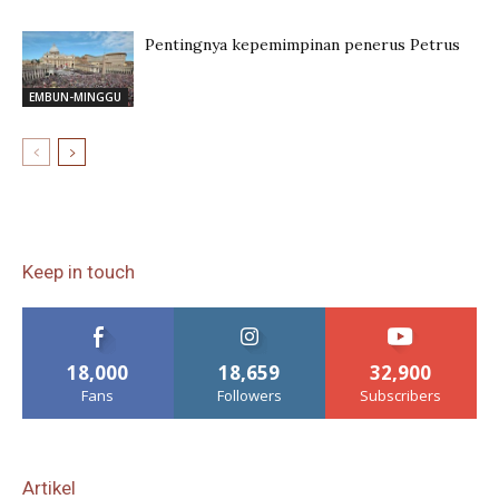
Pentingnya kepemimpinan penerus Petrus
EMBUN-MINGGU
Keep in touch
18,000
18,659
32,900
Fans
Followers
Subscribers
Artikel