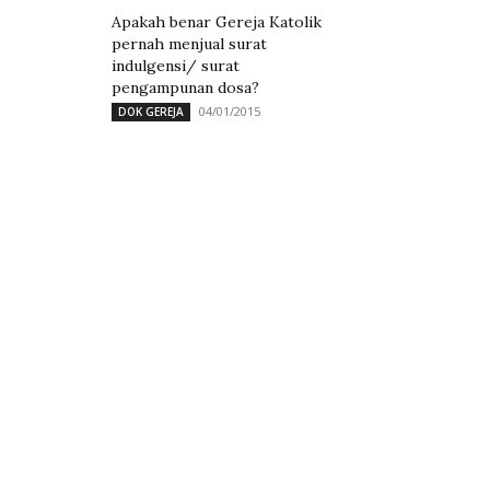
Apakah benar Gereja Katolik
pernah menjual surat
indulgensi/ surat
pengampunan dosa?
04/01/2015
DOK GEREJA