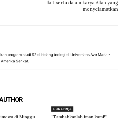
Ikut serta dalam karya Allah yang
menyelamatkan
an program studi S2 di bidang teologi di Universitas Ave Maria -
, Amerika Serikat.
 AUTHOR
DOK GEREJA
timewa di Minggu
“Tambahkanlah iman kami!”
n