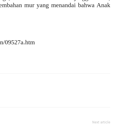
sembahan mur yang menandai bahwa Anak
en/09527a.htm
Next article