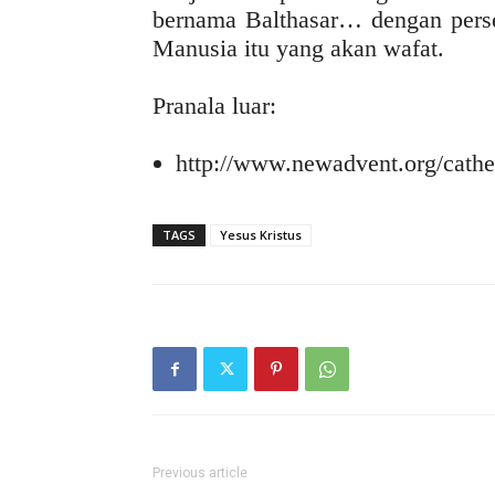
bernama Balthasar… dengan per
Manusia itu yang akan wafat.
Pranala luar:
http://www.newadvent.org/cath
TAGS
Yesus Kristus
Previous article