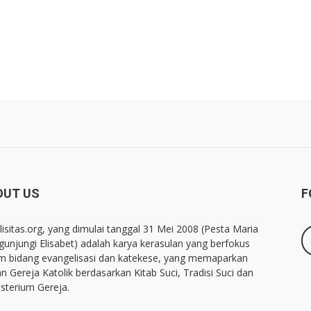
OUT US
F
lisitas.org, yang dimulai tanggal 31 Mei 2008 (Pesta Maria
unjungi Elisabet) adalah karya kerasulan yang berfokus
m bidang evangelisasi dan katekese, yang memaparkan
an Gereja Katolik berdasarkan Kitab Suci, Tradisi Suci dan
sterium Gereja.