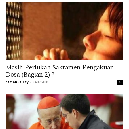
Masih Perlukah Sakramen Pengakuan
Dosa (Bagian 2) ?
Stefanus Tay
-
23/07/2008
36