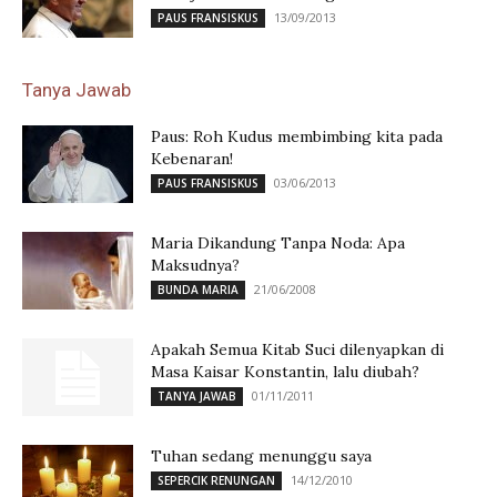
13/09/2013
PAUS FRANSISKUS
Tanya Jawab
Paus: Roh Kudus membimbing kita pada
Kebenaran!
03/06/2013
PAUS FRANSISKUS
Maria Dikandung Tanpa Noda: Apa
Maksudnya?
21/06/2008
BUNDA MARIA
Apakah Semua Kitab Suci dilenyapkan di
Masa Kaisar Konstantin, lalu diubah?
01/11/2011
TANYA JAWAB
Tuhan sedang menunggu saya
14/12/2010
SEPERCIK RENUNGAN