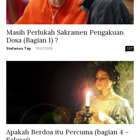
Masih Perlukah Sakramen Pengakuan
Dosa (Bagian 1) ?
Stefanus Tay
-
18/07/2008
137
Apakah Berdoa itu Percuma (bagian 4 –
Selesai)