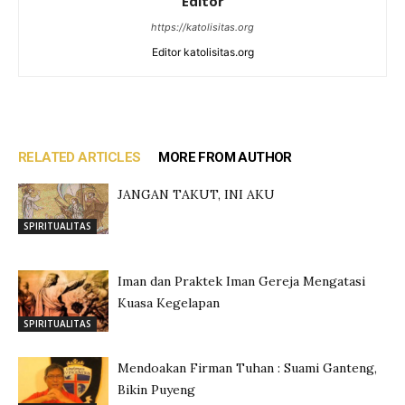
Editor
https://katolisitas.org
Editor katolisitas.org
RELATED ARTICLES
MORE FROM AUTHOR
JANGAN TAKUT, INI AKU
SPIRITUALITAS
Iman dan Praktek Iman Gereja Mengatasi
Kuasa Kegelapan
SPIRITUALITAS
Mendoakan Firman Tuhan : Suami Ganteng,
Bikin Puyeng