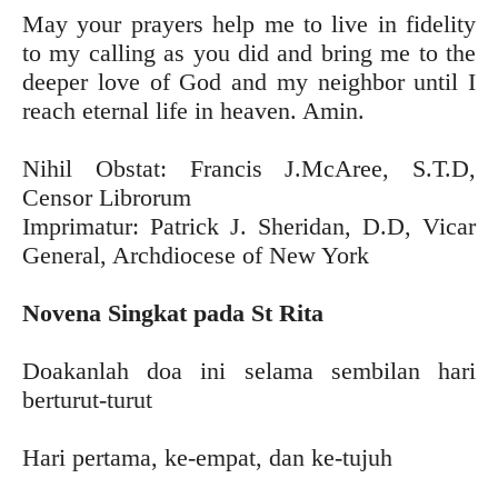
May your prayers help me to live in fidelity
to my calling as you did and bring me to the
deeper love of God and my neighbor until I
reach eternal life in heaven. Amin.
Nihil Obstat: Francis J.McAree, S.T.D,
Censor Librorum
Imprimatur: Patrick J. Sheridan, D.D, Vicar
General, Archdiocese of New York
Novena Singkat pada St Rita
Doakanlah doa ini selama sembilan hari
berturut-turut
Hari pertama, ke-empat, dan ke-tujuh