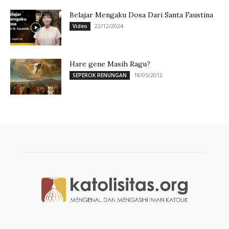
Belajar Mengaku Dosa Dari Santa Faustina
22/12/2024
Video
Hare gene Masih Ragu?
18/05/2012
SEPERCIK RENUNGAN