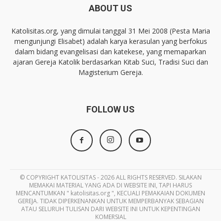
ABOUT US
Katolisitas.org, yang dimulai tanggal 31 Mei 2008 (Pesta Maria
mengunjungi Elisabet) adalah karya kerasulan yang berfokus
dalam bidang evangelisasi dan katekese, yang memaparkan
ajaran Gereja Katolik berdasarkan Kitab Suci, Tradisi Suci dan
Magisterium Gereja.
FOLLOW US
© COPYRIGHT KATOLISITAS - 2026 ALL RIGHTS RESERVED. SILAKAN
MEMAKAI MATERIAL YANG ADA DI WEBSITE INI, TAPI HARUS
MENCANTUMKAN " katolisitas.org ", KECUALI PEMAKAIAN DOKUMEN
GEREJA. TIDAK DIPERKENANKAN UNTUK MEMPERBANYAK SEBAGIAN
ATAU SELURUH TULISAN DARI WEBSITE INI UNTUK KEPENTINGAN
KOMERSIAL