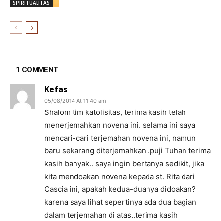
SPIRITUALITAS
1 COMMENT
Kefas
05/08/2014 At 11:40 am
Shalom tim katolisitas, terima kasih telah
menerjemahkan novena ini. selama ini saya
mencari-cari terjemahan novena ini, namun
baru sekarang diterjemahkan..puji Tuhan terima
kasih banyak.. saya ingin bertanya sedikit, jika
kita mendoakan novena kepada st. Rita dari
Cascia ini, apakah kedua-duanya didoakan?
karena saya lihat sepertinya ada dua bagian
dalam terjemahan di atas..terima kasih