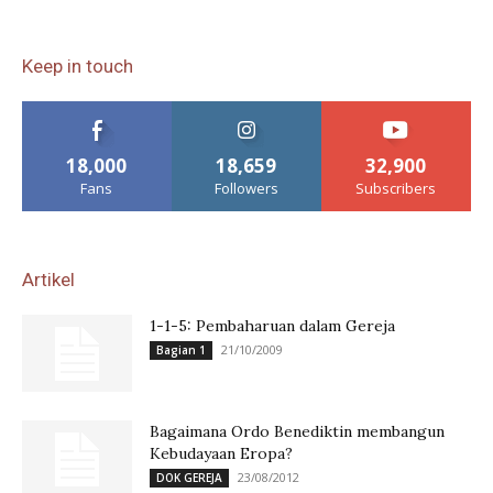
Keep in touch
18,000
18,659
32,900
Fans
Followers
Subscribers
Artikel
1-1-5: Pembaharuan dalam Gereja
21/10/2009
Bagian 1
Bagaimana Ordo Benediktin membangun
Kebudayaan Eropa?
23/08/2012
DOK GEREJA