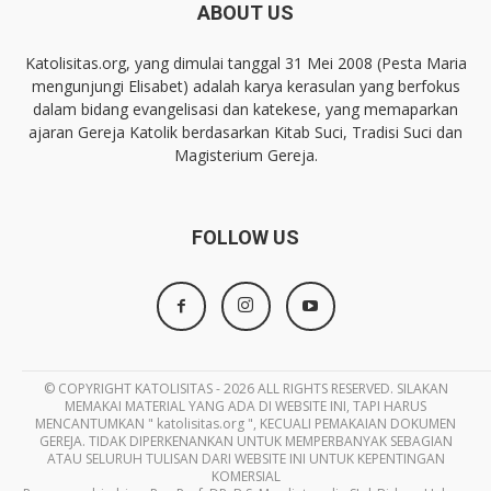
ABOUT US
Katolisitas.org, yang dimulai tanggal 31 Mei 2008 (Pesta Maria
mengunjungi Elisabet) adalah karya kerasulan yang berfokus
dalam bidang evangelisasi dan katekese, yang memaparkan
ajaran Gereja Katolik berdasarkan Kitab Suci, Tradisi Suci dan
Magisterium Gereja.
FOLLOW US
© COPYRIGHT KATOLISITAS - 2026 ALL RIGHTS RESERVED. SILAKAN
MEMAKAI MATERIAL YANG ADA DI WEBSITE INI, TAPI HARUS
MENCANTUMKAN " katolisitas.org ", KECUALI PEMAKAIAN DOKUMEN
GEREJA. TIDAK DIPERKENANKAN UNTUK MEMPERBANYAK SEBAGIAN
ATAU SELURUH TULISAN DARI WEBSITE INI UNTUK KEPENTINGAN
KOMERSIAL