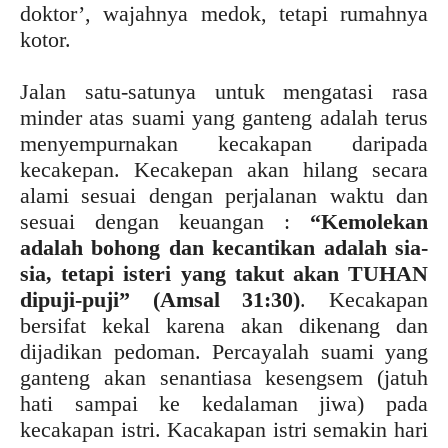
doktor’, wajahnya medok, tetapi rumahnya
kotor.
Jalan satu-satunya untuk mengatasi rasa
minder atas suami yang ganteng adalah terus
menyempurnakan kecakapan daripada
kecakepan. Kecakepan akan hilang secara
alami sesuai dengan perjalanan waktu dan
sesuai dengan keuangan :
“Kemolekan
adalah bohong dan kecantikan adalah sia-
sia, tetapi isteri yang takut akan TUHAN
dipuji-puji” (Amsal 31:30)
. Kecakapan
bersifat kekal karena akan dikenang dan
dijadikan pedoman. Percayalah suami yang
ganteng akan senantiasa kesengsem (jatuh
hati sampai ke kedalaman jiwa) pada
kecakapan istri. Kacakapan istri semakin hari