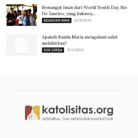
Semangat Iman dari World Youth Day, Rio
De Janeiro, yang kubawa...
22/10/2013
KESAKSIAN IMAN
Apakah Bunda Maria mengalami sakit
melahirkan?
19/11/2013
DOK GEREJA