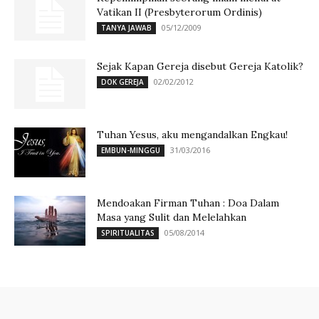
Vatikan II (Presbyterorum Ordinis)
05/12/2009
TANYA JAWAB
Sejak Kapan Gereja disebut Gereja Katolik?
02/02/2012
DOK GEREJA
Tuhan Yesus, aku mengandalkan Engkau!
31/03/2016
EMBUN-MINGGU
Mendoakan Firman Tuhan : Doa Dalam
Masa yang Sulit dan Melelahkan
05/08/2014
SPIRITUALITAS