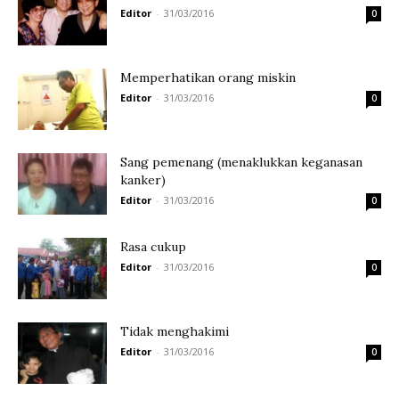
Editor
-
31/03/2016
0
Memperhatikan orang miskin
Editor
-
31/03/2016
0
Sang pemenang (menaklukkan keganasan
kanker)
Editor
-
31/03/2016
0
Rasa cukup
Editor
-
31/03/2016
0
Tidak menghakimi
Editor
-
31/03/2016
0