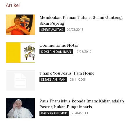
Artikel
Mendoakan Firman Tuhan : Suami Ganteng,
Bikin Puyeng
09/03/2015
SPIRITUALITAS
Communionis Notio
19/05/2010
DOKTRIN DAN IMAN
Thank You Jesus, I am Home
08/11/2008
KESAKSIAN IMAN
Paus Fransiskus kepada Imam: Kalian adalah
Pastor, bukan Fungsionaris
25/04/2013
PAUS FRANSISKUS