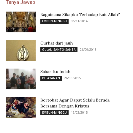
Tanya Jawab
Bagaimana Sikapku Terhadap Bait Allah?
06/11/2014
EMBUN-MINGGU
Curhat dari jauh
26/09/2013
GULALI SANTO-SANTA
Sabar Itu Indah
26/03/2015
PELAYANAN
Bertobat Agar Dapat Selalu Berada
Bersama Dengan Kristus
19/03/2015
EMBUN-MINGGU