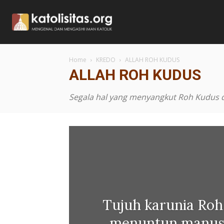
Home
KREDO
ALLAH ROH KUDUS
ALLAH ROH KUDUS
Segala hal yang menyangkut Roh Kudus d
Tujuh karunia Ro
menuntun manusi