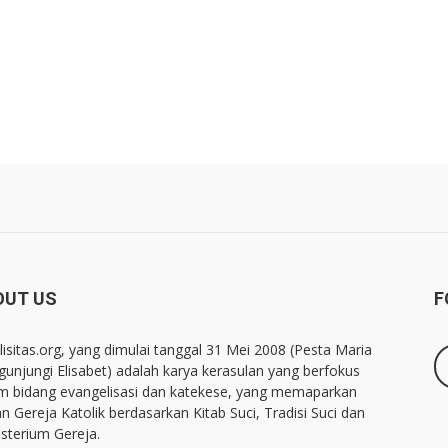
OUT US
F
lisitas.org, yang dimulai tanggal 31 Mei 2008 (Pesta Maria
unjungi Elisabet) adalah karya kerasulan yang berfokus
m bidang evangelisasi dan katekese, yang memaparkan
an Gereja Katolik berdasarkan Kitab Suci, Tradisi Suci dan
sterium Gereja.