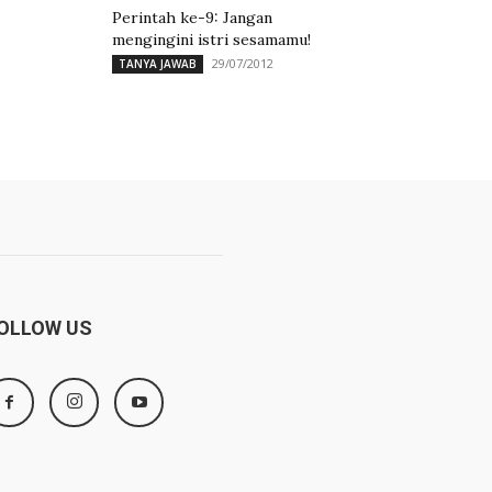
Perintah ke-9: Jangan
mengingini istri sesamamu!
29/07/2012
TANYA JAWAB
OLLOW US