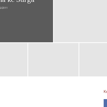
6/2011
K