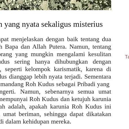
h yang nyata sekaligus misterius
pat menjelaskan dengan baik tentang dua
lah Bapa dan Allah Putera. Namun, tentang
rang yang mungkin mengalami kesulitan
T
dus sering hanya dihubungkan dengan
, seperti kelompok karismatik, karena di
us dianggap lebih nyata terjadi. Sementara
memandang Roh Kudus sebagai Pribadi yang
engerti. Namun, sebenarnya semua umat
h mempunyai Roh Kudus dan ketujuh karunia
h adalah, apakah karunia Roh Kudus ini
 umat beriman, sehingga dapat dikatakan
i dalam kehidupan mereka.