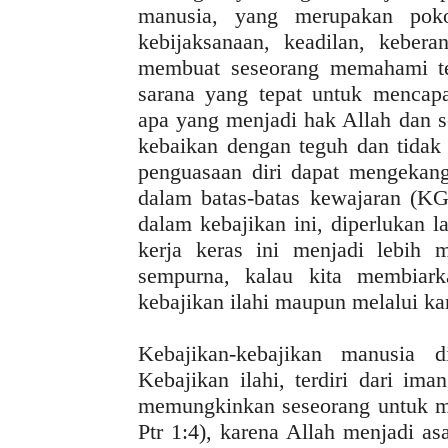
manusia, yang merupakan poko
kebijaksanaan, keadilan, kebera
membuat seseorang memahami te
sarana yang tepat untuk mencap
apa yang menjadi hak Allah dan 
kebaikan dengan teguh dan tidak
penguasaan diri dapat mengekan
dalam batas-batas kewajaran (K
dalam kebajikan ini, diperlukan l
kerja keras ini menjadi lebih
sempurna, kalau kita membiar
kebajikan ilahi maupun melalui k
Kebajikan-kebajikan manusia d
Kebajikan ilahi, terdiri dari im
memungkinkan seseorang untuk men
Ptr 1:4), karena Allah menjadi as