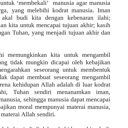
h untuk ‘membekali’ manusia agar manusia
rga, yang melebihi kodrat manusia. Iman
akal budi kita dengan kebenaran ilahi;
n kita untuk mencapai tujuan akhir; kasih
gan Tuhan, yang menjadi tujuan akhir dan
lahi memungkinkan kita untuk mengambil
ng tidak mungkin dicapai oleh kebajikan
mengarahkan seseorang untuk membentuk
idak dapat membuat seseorang mengambil
rena kehidupan Allah adalah di luar kodrat
ahi, Tuhan sendiri menanamkan iman,
 manusia, sehingga manusia dapat mencapai
bajikan moral mempunyai materai manusia,
aterai Allah sendiri.