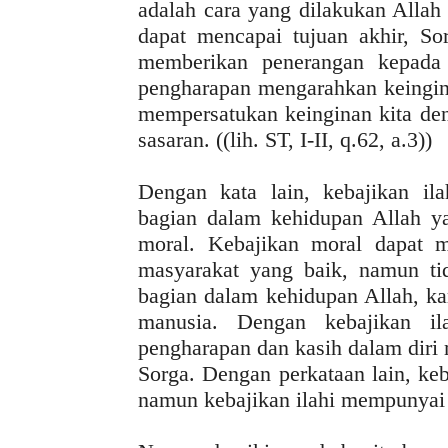
adalah cara yang dilakukan Alla
dapat mencapai tujuan akhir, So
memberikan penerangan kepada 
pengharapan mengarahkan keingina
mempersatukan keinginan kita den
sasaran. ((lih. ST, I-II, q.62, a.3))
Dengan kata lain, kebajikan i
bagian dalam kehidupan Allah ya
moral. Kebajikan moral dapat 
masyarakat yang baik, namun t
bagian dalam kehidupan Allah, ka
manusia. Dengan kebajikan il
pengharapan dan kasih dalam diri
Sorga. Dengan perkataan lain, ke
namun kebajikan ilahi mempunyai m