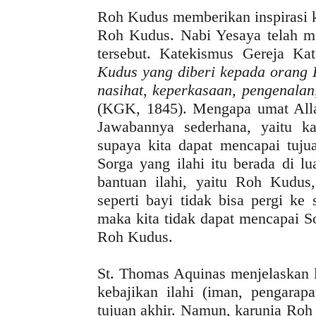
Roh Kudus memberikan inspirasi k
Roh Kudus. Nabi Yesaya telah me
tersebut. Katekismus Gereja Kat
Kudus yang diberi kepada orang K
nasihat, keperkasaan, pengenalan
(KGK, 1845). Mengapa umat All
Jawabannya sederhana, yaitu k
supaya kita dapat mencapai tujua
Sorga yang ilahi itu berada di l
bantuan ilahi, yaitu Roh Kudus
seperti bayi tidak bisa pergi ke
maka kita tidak dapat mencapai So
Roh Kudus.
St. Thomas Aquinas menjelaskan l
kebajikan ilahi (iman, pengarap
tujuan akhir. Namun, karunia Roh