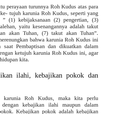
tu perayaan turunnya Roh Kudus atas para
ke- tujuh karunia Roh Kudus, seperti yang
” (1) kebijaksanaan (2) pengertian, (3)
alehan, yaitu kesenangannya adalah takut
lan akan Tuhan, (7) takut akan Tuhan”.
merenungkan bahwa karunia Roh Kudus ini
da saat Pembaptisan dan dikuatkan dalam
dengan ketujuh karunia Roh Kudus ini, agar
idupan kita.
ikan ilahi, kebajikan pokok dan
 karunia Roh Kudus, maka kita perlu
 dengan kebajikan ilahi maupun dalam
okok. Kebajikan pokok adalah kebajikan