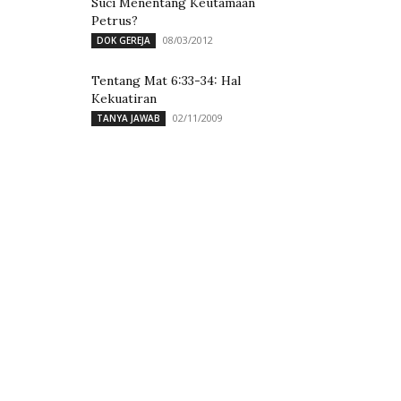
Suci Menentang Keutamaan
Petrus?
08/03/2012
DOK GEREJA
Tentang Mat 6:33-34: Hal
Kekuatiran
02/11/2009
TANYA JAWAB