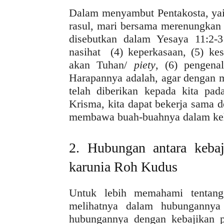
Dalam menyambut Pentakosta, yai
rasul, mari bersama merenungkan 
disebutkan dalam Yesaya 11:2-3 
nasihat (4) keperkasaan, (5) kes
akan Tuhan/
piety
, (6) pengena
Harapannya adalah, agar dengan 
telah diberikan kepada kita pa
Krisma, kita dapat bekerja sama 
membawa buah-buahnya dalam keh
2. Hubungan antara kebaj
karunia Roh Kudus
Untuk lebih memahami tentang
melihatnya dalam hubungannya
hubungannya dengan kebajikan p