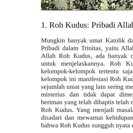
1. Roh Kudus: Pribadi Alla
Mungkin banyak umat Katolik da
Pribadi dalam Trinitas, yaitu Al
Allah Roh Kudus, ada banyak o
untuk menjelaskannya. Roh Ku
kelompok-kelompok tertentu saja
kelompok ini manifestasi Roh Kud
sejumlah umat yang lain sering 
misterius dan tidak dapat dim
beriman yang telah dibaptis tela
Roh Kudus. Yang menjadi masala
disadari dan mewarnai kehidupan
bahwa Roh Kudus sungguh nyata d