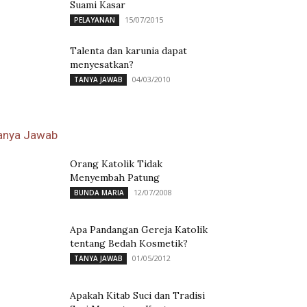
Suami Kasar
15/07/2015
PELAYANAN
Talenta dan karunia dapat
menyesatkan?
04/03/2010
TANYA JAWAB
anya Jawab
Orang Katolik Tidak
Menyembah Patung
12/07/2008
BUNDA MARIA
Apa Pandangan Gereja Katolik
tentang Bedah Kosmetik?
01/05/2012
TANYA JAWAB
Apakah Kitab Suci dan Tradisi