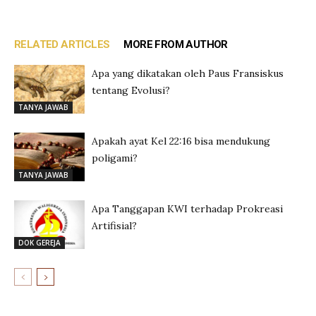
RELATED ARTICLES
MORE FROM AUTHOR
Apa yang dikatakan oleh Paus Fransiskus
tentang Evolusi?
TANYA JAWAB
Apakah ayat Kel 22:16 bisa mendukung
poligami?
TANYA JAWAB
Apa Tanggapan KWI terhadap Prokreasi
Artifisial?
DOK GEREJA