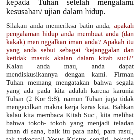
kepada Tuhan setelah mengalami
kesusahan/ ujian dalam hidup.
Silakan anda memeriksa batin anda,
apakah
pengalaman hidup anda membuat anda (dan
kakak) meninggalkan iman anda? Apakah itu
yang anda sebut sebagai ‘kejanggalan dan
ketidak masuk akalan dalam kitab suci?’
Kalau anda mau, anda dapat
mendiskusikannya dengan kami. Firman
Tuhan memang mengatakan bahwa segala
yang ada pada kita adalah karena karunia
Tuhan (2 Kor 9:8), namun Tuhan juga tidak
mengecilkan makna kerja keras kita. Bahkan
kalau kita membaca Kitab Suci, kita melihat
bahwa tokoh- tokoh yang menjadi teladan
iman di sana, baik itu para nabi, para rasul,
tak terkecuali Yesus Kristus sendiri, bekerja