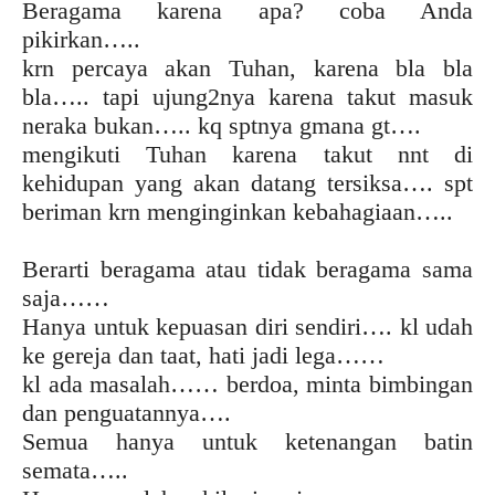
Beragama karena apa? coba Anda
pikirkan…..
krn percaya akan Tuhan, karena bla bla
bla….. tapi ujung2nya karena takut masuk
neraka bukan….. kq sptnya gmana gt….
mengikuti Tuhan karena takut nnt di
kehidupan yang akan datang tersiksa…. spt
beriman krn menginginkan kebahagiaan…..
Berarti beragama atau tidak beragama sama
saja……
Hanya untuk kepuasan diri sendiri…. kl udah
ke gereja dan taat, hati jadi lega……
kl ada masalah…… berdoa, minta bimbingan
dan penguatannya….
Semua hanya untuk ketenangan batin
semata…..