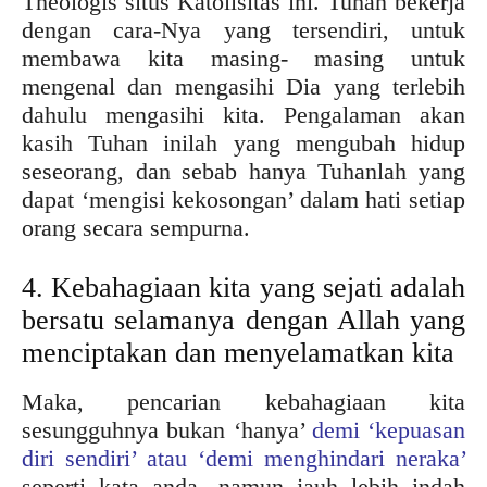
Theologis situs Katolisitas ini. Tuhan bekerja
dengan cara-Nya yang tersendiri, untuk
membawa kita masing- masing untuk
mengenal dan mengasihi Dia yang terlebih
dahulu mengasihi kita. Pengalaman akan
kasih Tuhan inilah yang mengubah hidup
seseorang, dan sebab hanya Tuhanlah yang
dapat ‘mengisi kekosongan’ dalam hati setiap
orang secara sempurna.
4. Kebahagiaan kita yang sejati adalah
bersatu selamanya dengan Allah yang
menciptakan dan menyelamatkan kita
Maka, pencarian kebahagiaan kita
sesungguhnya bukan ‘hanya’
demi ‘kepuasan
diri sendiri’ atau ‘demi menghindari neraka’
seperti kata anda, namun jauh lebih indah