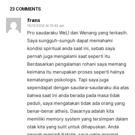
23 COMMENTS
frans
15/12/2012 At 10:42 am
Pro saudaraku WeLI dan Wenang yang terkasih.
Saya sungguh-sunguh dapat memahami
kondisi spiritual anda saat ini, sebab saya
pernah juga mengalami saat seperti itu.
Berdasarkan pengalaman rohani saya memang
keimana itu merupakan proses seperti halnya
kematangan psikologis. Tapi saya juga
sependapat dengan saudara-saudaraku dia atas
bahwa saat ini anda berada pada masa tidak
peduli, saya mengatakan tidak ada orang yang
benar-benar atheis. Dasarnya adalah kita
memiliki memory system yang tersimpan dalam
otak kita yang sulit untuk dihapuskan. Anda
pernah menjadi Katolik, saya yakin minimal