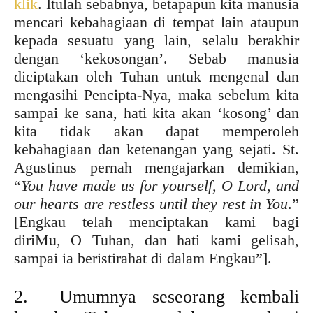
klik
. Itulah sebabnya, betapapun kita manusia
mencari kebahagiaan di tempat lain ataupun
kepada sesuatu yang lain, selalu berakhir
dengan ‘kekosongan’. Sebab manusia
diciptakan oleh Tuhan untuk mengenal dan
mengasihi Pencipta-Nya, maka sebelum kita
sampai ke sana, hati kita akan ‘kosong’ dan
kita tidak akan dapat memperoleh
kebahagiaan dan ketenangan yang sejati. St.
Agustinus pernah mengajarkan demikian,
“
You have made us for yourself, O Lord, and
our hearts are
restless until
they
rest
in You
.”
[Engkau telah menciptakan kami bagi
diriMu, O Tuhan, dan hati kami gelisah,
sampai ia beristirahat di dalam Engkau”].
2. Umumnya seseorang kembali