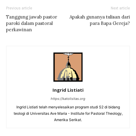
Previous article
Next article
Tanggung jawab pastor
Apakah gunanya tulisan dari
paroki dalam pastoral
para Bapa Gereja?
perkawinan
Ingrid Listiati
https://katolisitas.org
Ingrid Listiati telah menyelesaikan program studi S2 di bidang
teologi di Universitas Ave Maria - Institute for Pastoral Theology,
Amerika Serikat.