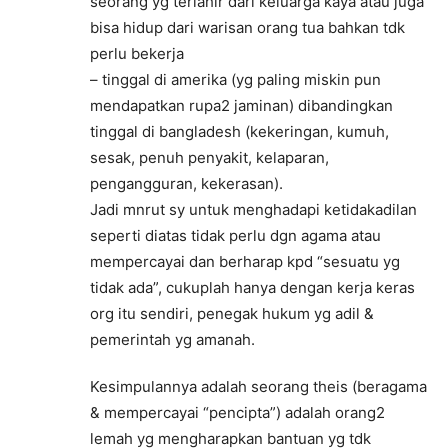
seorang yg terlahir dari keluarga kaya atau juga
bisa hidup dari warisan orang tua bahkan tdk
perlu bekerja
– tinggal di amerika (yg paling miskin pun
mendapatkan rupa2 jaminan) dibandingkan
tinggal di bangladesh (kekeringan, kumuh,
sesak, penuh penyakit, kelaparan,
pengangguran, kekerasan).
Jadi mnrut sy untuk menghadapi ketidakadilan
seperti diatas tidak perlu dgn agama atau
mempercayai dan berharap kpd “sesuatu yg
tidak ada”, cukuplah hanya dengan kerja keras
org itu sendiri, penegak hukum yg adil &
pemerintah yg amanah.
Kesimpulannya adalah seorang theis (beragama
& mempercayai “pencipta”) adalah orang2
lemah yg mengharapkan bantuan yg tdk