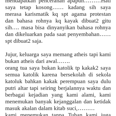
mendapatkan pencerahan apapun………Hati
saya tetap kosong…… kadang sih saya
merasa karismatik kq spt agama protestan
dan bahasa rohnya kq kayak dibuat2 gitu
sih…. masa bisa dinyanyikan bahasa rohnya
dan dikeluarkan pada saat penyembahan……
spt dibuat2 saja.
Jujur, keluarga saya memang atheis tapi kami
bukan atheis dari awal…….
orang tua saya bukan katolik tp kakak2 saya
semua katolik karena bersekolah di sekola
katoluk bahkan kakak perempuan saya dulu
putri altar tapi seiring berjalannya waktu dan
berbagai kejadian yang kami alami, kami
menemukan banyak kejanggalan dan ketidak
masuk akalan dalam kitab suci,………
kami menemukan tanpa Tuhan kami juga