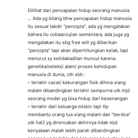
Dilihat dari pencapaian hidup seorang manusia
… Ada yg bilang bhw pencapaian hidup manusia
itu sesuai takdir “pencipta”, ada yg mengatakan
bahwa itu cobaan/ujian sementara, ada juga yg
mengatakan itu sbg free will yg diberikan
“pencipta” tapi akan diperhitungkan kelak, tapi
menurut sy ketidakadilan muncul karena
genetika/seleksi alam/ proses kehidupan
manusia di dunia, cth sbb :
– terlahir cacat/ kekurangan fisik dihina siang
malam dibandingkan terlahir sempurna utk mjd
seorang model yg bisa hidup dari kesenangan
– terlahir dari keluarga miskin tapi ttp
membantu orang tua siang malam dan “berdoa”
utk hal2 yg direncakan akhirnya tidak mjd
kenyataan malah lebih parah dibandingkan