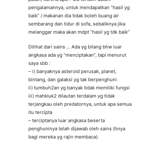
pengalamannya, untuk mendapatkan “hasil yg
baik” / makanan dia tidak boleh buang air
sembarang dan tidur di sofa, sebaliknya jika
melanggar maka akan mdpt “hasil yg tdk baik”
Dilihat dari sains … Ada yg bilang bhw luar
angkasa ada yg “menciptakan”, tapi menurut
saya sbb :
– i) banyaknya asteroid perusak, planet,
bintang, dan galaksi yg tak berpenghuni
ii) tumbuh2an yg banyak tidak memiliki fungsi
iii) mahkluk2 dilautan terdalam yg tidak
terjangkau oleh predatornya, untuk apa semua
itu tercipta
– terciptanya luar angkasa beserta
penghuninya telah dijawab oleh sains (hnya
bagi mereka yg rajin membaca).