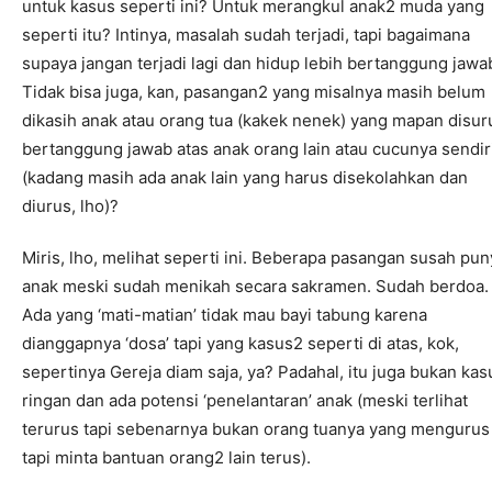
untuk kasus seperti ini? Untuk merangkul anak2 muda yang
seperti itu? Intinya, masalah sudah terjadi, tapi bagaimana
supaya jangan terjadi lagi dan hidup lebih bertanggung jawa
Tidak bisa juga, kan, pasangan2 yang misalnya masih belum
dikasih anak atau orang tua (kakek nenek) yang mapan disur
bertanggung jawab atas anak orang lain atau cucunya sendir
(kadang masih ada anak lain yang harus disekolahkan dan
diurus, lho)?
Miris, lho, melihat seperti ini. Beberapa pasangan susah pun
anak meski sudah menikah secara sakramen. Sudah berdoa.
Ada yang ‘mati-matian’ tidak mau bayi tabung karena
dianggapnya ‘dosa’ tapi yang kasus2 seperti di atas, kok,
sepertinya Gereja diam saja, ya? Padahal, itu juga bukan kas
ringan dan ada potensi ‘penelantaran’ anak (meski terlihat
terurus tapi sebenarnya bukan orang tuanya yang mengurus
tapi minta bantuan orang2 lain terus).