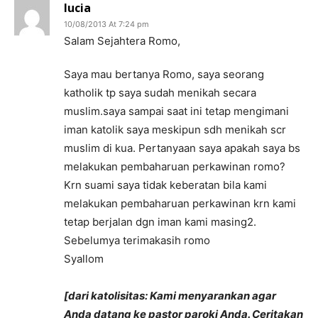
lucia
10/08/2013 At 7:24 pm
Salam Sejahtera Romo,
Saya mau bertanya Romo, saya seorang
katholik tp saya sudah menikah secara
muslim.saya sampai saat ini tetap mengimani
iman katolik saya meskipun sdh menikah scr
muslim di kua. Pertanyaan saya apakah saya bs
melakukan pembaharuan perkawinan romo?
Krn suami saya tidak keberatan bila kami
melakukan pembaharuan perkawinan krn kami
tetap berjalan dgn iman kami masing2.
Sebelumya terimakasih romo
Syallom
[dari katolisitas: Kami menyarankan agar
Anda datang ke pastor paroki Anda. Ceritakan