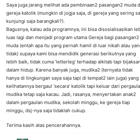
Saya juga jarang melihat ada pembinaan2 pasangan2 muda d
gereja katolik (mungkin di jogja saja, di gereja yang sering s
kunjungi saja barangkali?).
Bagusnya, kalau ada programnya, ini bisa disosialisasikan le
luas lagi dan menjadi program utama Gereja bagi pasangan2
muda (entah apa itu yang pernah hamil di luar nikah atau yan
tidak) supaya kami bisa mendidik generasi berikutnya yang
lebih baik, tidak cuma ‘letterleg’ terhadap alkitab tapi bijaksa
dalam hidup. Karena banyak juga, mudika2 (ternyata tidak
hanya di lingkungan saya saja tapi di tempat2 lain juga) yang
kelihatannya bergaul ‘secara’ katolik tapi keluar dari pergaul
mudika tetap saja kacau. Jadi, rasanya, menyertakan anak2
dalam pergaulan mudika, sekolah minggu, ke gereja tiap
minggu, dsj-nya saja tidaklah cukup.
Terima kasih atas pencerahannya.