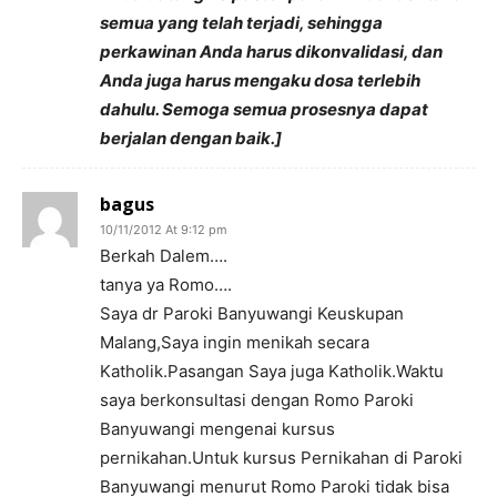
semua yang telah terjadi, sehingga
perkawinan Anda harus dikonvalidasi, dan
Anda juga harus mengaku dosa terlebih
dahulu. Semoga semua prosesnya dapat
berjalan dengan baik.]
bagus
10/11/2012 At 9:12 pm
Berkah Dalem….
tanya ya Romo….
Saya dr Paroki Banyuwangi Keuskupan
Malang,Saya ingin menikah secara
Katholik.Pasangan Saya juga Katholik.Waktu
saya berkonsultasi dengan Romo Paroki
Banyuwangi mengenai kursus
pernikahan.Untuk kursus Pernikahan di Paroki
Banyuwangi menurut Romo Paroki tidak bisa