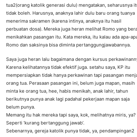
tua2(orang katolik generasi dulu) mengatakan, seharusnya it
tidak boleh. Harusnya, anaknya lahir dulu baru orang tuanya
menerima sakramen (karena intinya, anaknya itu hasil
perbuatan dosa). Mereka juga heran melihat Romo yang bera
menikahkan pasangan itu. Kata mereka, itu kalau ada apa-ap
Romo dan saksinya bisa diminta pertanggungjawabannya.
Saya juga heran lalu bagaimana dengan kursus perkawinann
Karena kelihatannya tidak efektif juga. setahu saya, KP itu
mempersiapkan tidak hanya perkawinan tapi pasangan menj
orang tua. Perasaan pasangan ini, belum juga mapan, masih
minta ke orang tua, hee, habis menikah, anak lahir, tahun
berikutnya punya anak lagi padahal pekerjaan mapan saja
belum punya.
Memang itu hak mereka tapi saya, kok, melihatnya miris, ya?
Seperti ‘kurang bertanggung jawab’.
Sebenarnya, gereja katolik punya tidak, ya, pendampingan2