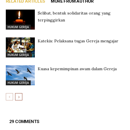
RELATED ARTICLES
MORE FROM AUTHOR
Selibat, bentuk solidaritas orang yang
terpinggirkan
HUKUM GEREJA
Katekis: Pelaksana tugas Gereja mengajar
HUKUM GEREJA
Kuasa kepemimpinan awam dalam Gereja
HUKUM GEREJA
29 COMMENTS