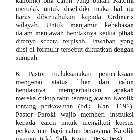
kanonik) bila calon yang bukan Katolik
menolak untuk diselidiki maka hal itu
harus diberitahukan kepada Ordinaris
wilayah. Untuk menjamin kebebasan
dalam menjawab hendaknya kedua pihak
ditanya secara terpisah. Jawaban yang
diisi di formulir tersebut dikuatkan dengan
sumpah.
6. Pastor melaksanakan pemeriksaan
mengenai status liber dari calon
hendaknya memperhatikan apakah
mereka cukup tahu tentang ajaran Katolik
tentang perkawinan (bdk. Kan. 1096).
Pastor Paroki wajib memberi instruksi
kepada calon untuk mengikuti kursus
perkawinan bagi calon beragama Katolik
maupun tidak (bdk. Kann. 1063-1064).