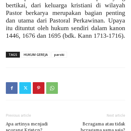
bertikai, dari keluarga kristiani di wilayah
Pastor berkarya merupakan bagian penting
dan utama dari Pastoral Perkawinan. Upaya
itu dituntut oleh hukum sendiri dalam kanon
1446, 1676 dan 1695 (bdk. Kann 1713-1716).
TAGS
HUKUM GEREJA
paroki
Previous article
Next article
Apa artinya menjadi
Beragama atau tidak
seorang Kristen?
beragama sama saja?