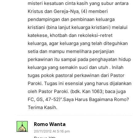
misteri kesatuan cinta kasih yang subur antara
Kristus dan Gereja-Nya, (4) memberi
pendampingan dan pembinaan keluarga
kristiani (bina lanjut keluarga kristiani) melalui
katekese, khotbah dan rekoleksi-retret
keluarga, agar keluarga yang telah diteguhkan
setia dan mampu memelihara perjanjian
perkawinan itu sampai pada penghayatan hidup
keluarga yang semakin suci dan utuh . Inilah
tugas pokok pastoral perkawinan dari Pastor
Paroki. Tugas ini esensial yang harus dijalankan
oleh Pastor Paroki. (bdk. Kan 1063; baca juga
FC, GS, 47-52)”.Saya Harus Bagaimana Romo?
Terima Kasih.
Romo Wanta
20/11/2012 At 5:16 pm