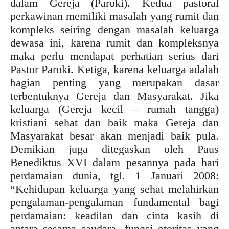
dalam Gereja (Paroki). Kedua pastoral
perkawinan memiliki masalah yang rumit dan
kompleks seiring dengan masalah keluarga
dewasa ini, karena rumit dan kompleksnya
maka perlu mendapat perhatian serius dari
Pastor Paroki. Ketiga, karena keluarga adalah
bagian penting yang merupakan dasar
terbentuknya Gereja dan Masyarakat. Jika
keluarga (Gereja kecil – rumah tangga)
kristiani sehat dan baik maka Gereja dan
Masyarakat besar akan menjadi baik pula.
Demikian juga ditegaskan oleh Paus
Benediktus XVI dalam pesannya pada hari
perdamaian dunia, tgl. 1 Januari 2008:
“Kehidupan keluarga yang sehat melahirkan
pengalaman-pengalaman fundamental bagi
perdamaian: keadilan dan cinta kasih di
antara sesama saudara, fungsi otoritas yang