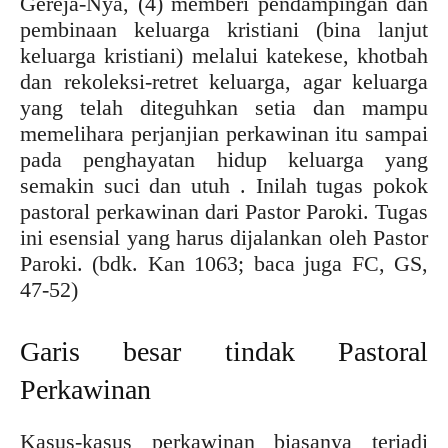
Gereja-Nya, (4) memberi pendampingan dan
pembinaan keluarga kristiani (bina lanjut
keluarga kristiani) melalui katekese, khotbah
dan rekoleksi-retret keluarga, agar keluarga
yang telah diteguhkan setia dan mampu
memelihara perjanjian perkawinan itu sampai
pada penghayatan hidup keluarga yang
semakin suci dan utuh . Inilah tugas pokok
pastoral perkawinan dari Pastor Paroki. Tugas
ini esensial yang harus dijalankan oleh Pastor
Paroki. (bdk. Kan 1063; baca juga FC, GS,
47-52)
Garis besar tindak Pastoral
Perkawinan
Kasus-kasus perkawinan biasanya terjadi