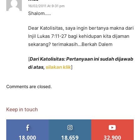
16/02/2011 At 9:31 pm
Shalom…..
Dear Katolisitas, saya ingin bertanya makna dari
Injil Lukas 7:11-27 bagi kehidupan kita dijaman
sekarang? terimakasih…Berkah Dalem
[
Dari Katolisitas: Pertanyaan ini sudah dijawab
di atas,
silakan klik
]
Comments are closed.
Keep in touch
18,000
18,659
32,900