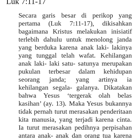
Luk 7:11-17
Secara garis besar di perikop yang
pertama (Luk 7:11-17), dikisahkan
bagaimana Kristus melakukan inisiatif
terlebih dahulu untuk menolong janda
yang berduka karena anak laki- lakinya
yang tunggal telah wafat. Kehilangan
anak laki- laki satu- satunya merupakan
pukulan terbesar dalam kehidupan
seorang janda; yang artinya ia
kehilangan segala- galanya. Dikatakan
bahwa Yesus ‘tergerak olah belas
kasihan’ (ay. 13). Maka Yesus bukannya
tidak pernah turut merasakan penderitaan
kita manusia, yang terjadi karena cinta.
Ia turut merasakan pedihnya perpisahan
antara anak- anak dan orang tua karena