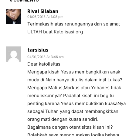
6 COMMENTS
Rivai Silaban
01/06/2013 At 1:08 pm
Terimakasih atas renungannya dan selamat
ULTAH buat Katolisasi.org
tarsisius
04/01/2013 At 3:46 am
Dear katolisitas,
Mengapa kisah Yesus membangkitkan anak
muda di Nain hanya ditulis dalam injil Lukas?
Mengapa Matius,Markus atau Yohanes tidak
menuliskannya? Padahal kisah ini begitu
penting karena Yesus membuktikan kuasaNya
sebagai Tuhan yang dapat membangkitkan
orang mati dengan kuasa sendiri.
Bagaimana dengan otentisitas kisah ini?
Bolehkah saya menggunakan logika bahwa