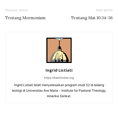
Previous article
Next article
Tentang Mormonism
Tentang Mat 10:34-36
Ingrid Listiati
https://katolisitas.org
Ingrid Listiati telah menyelesaikan program studi S2 di bidang
teologi di Universitas Ave Maria - Institute for Pastoral Theology,
Amerika Serikat.