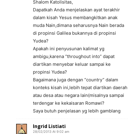
Shalom Katolisitas,
Dapatkah Anda menjelaskan ayat terakhir
dalam kisah Yesus membangkitkan anak
muda Nain,dimana seharusnya Nain berada
di propinsi Galilea bukannya di propinsi
Yudea?
Apakah ini penyusunan kalimat yg
ambigu,karena “throughout into” dapat
diartikan menyebar keluar sampai ke
propinsi Yudea?
Bagaimana juga dengan “country” dalam
konteks kisah ini,lebih tepat diartikan daerah
atau desa atau negara lain(misalnya sampai
terdengar ke kekaisaran Romawi?
Saya butuh penjelasan yg lebih gamblang
Ingrid Listiati
28/02/2013 At 9:02 am