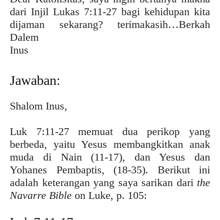
dari Injil Lukas 7:11-27 bagi kehidupan kita
dijaman sekarang? terimakasih…Berkah
Dalem
Inus
Jawaban:
Shalom Inus,
Luk 7:11-27 memuat dua perikop yang
berbeda, yaitu Yesus membangkitkan anak
muda di Nain (11-17), dan Yesus dan
Yohanes Pembaptis, (18-35). Berikut ini
adalah keterangan yang saya sarikan dari
the
Navarre Bible
on Luke, p. 105: