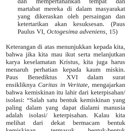
dan mempertahankan tempat dan
martabat mereka di dalam masyarakat
yang dikeraskan oleh persaingan dan
ketertarikan akan kesuksesan. (Paus
Paulus VI,
Octogesima adveniens
, 15)
Keterangan di atas menunjukkan kepada kita,
bahwa jika kita mau ikut serta melanjutkan
karya keselamatan Kristus, kita juga harus
menaruh perhatian kepada kaum miskin.
Paus Benediktus XVI dalam surat
ensikliknya
Caritas in Veritate
, mengajarkan
bahwa kemiskinan itu lahir dari keterpisahan/
isolasi: “Salah satu bentuk kemiskinan yang
paling dalam yang dapat dialami manusia
adalah isolasi/ keterpisahan. Kalau kita
melihat dari dekat bermacam bentuk
kemiskinan, termasuk bentuk-bentuk