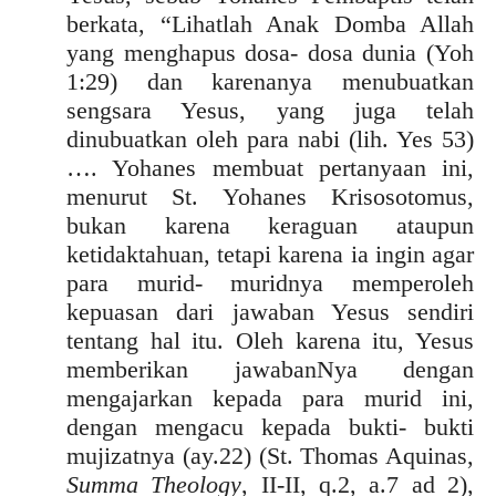
berkata, “Lihatlah Anak Domba Allah
yang menghapus dosa- dosa dunia (Yoh
1:29) dan karenanya menubuatkan
sengsara Yesus, yang juga telah
dinubuatkan oleh para nabi (lih. Yes 53)
…. Yohanes membuat pertanyaan ini,
menurut St. Yohanes Krisosotomus,
bukan karena keraguan ataupun
ketidaktahuan, tetapi karena ia ingin agar
para murid- muridnya memperoleh
kepuasan dari jawaban Yesus sendiri
tentang hal itu. Oleh karena itu, Yesus
memberikan jawabanNya dengan
mengajarkan kepada para murid ini,
dengan mengacu kepada bukti- bukti
mujizatnya (ay.22) (St. Thomas Aquinas,
Summa Theology
, II-II, q.2, a.7 ad 2),