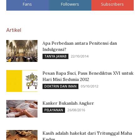
Fans
Followers
Subscribers
Artikel
Apa Perbedaan antara Penitensi dan
Indulgensi?
22/10/2014
TANYA JAWAB
Pesan Bapa Suci, Paus Benediktus XVI untuk
Hari Misi Sedunia 2012
05/10/2012
DOKTRIN DAN IMAN
Kanker Bukanlah Angker
26/08/2016
PELAYANAN
Kasih adalah hakekat dari Tritunggal Maha
Kudus