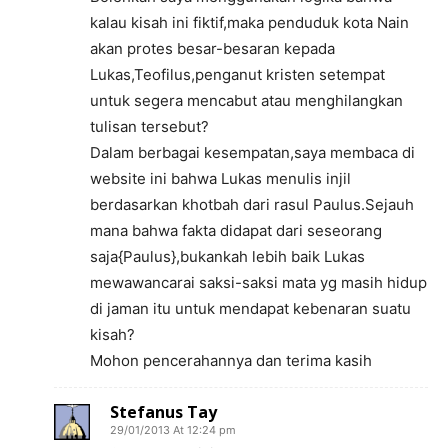
kalau kisah ini fiktif,maka penduduk kota Nain
akan protes besar-besaran kepada
Lukas,Teofilus,penganut kristen setempat
untuk segera mencabut atau menghilangkan
tulisan tersebut?
Dalam berbagai kesempatan,saya membaca di
website ini bahwa Lukas menulis injil
berdasarkan khotbah dari rasul Paulus.Sejauh
mana bahwa fakta didapat dari seseorang
saja{Paulus},bukankah lebih baik Lukas
mewawancarai saksi-saksi mata yg masih hidup
di jaman itu untuk mendapat kebenaran suatu
kisah?
Mohon pencerahannya dan terima kasih
Stefanus Tay
29/01/2013 At 12:24 pm