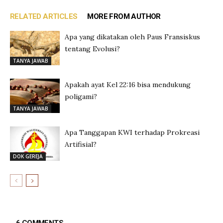
RELATED ARTICLES
MORE FROM AUTHOR
Apa yang dikatakan oleh Paus Fransiskus
tentang Evolusi?
TANYA JAWAB
Apakah ayat Kel 22:16 bisa mendukung
poligami?
TANYA JAWAB
Apa Tanggapan KWI terhadap Prokreasi
Artifisial?
DOK GEREJA