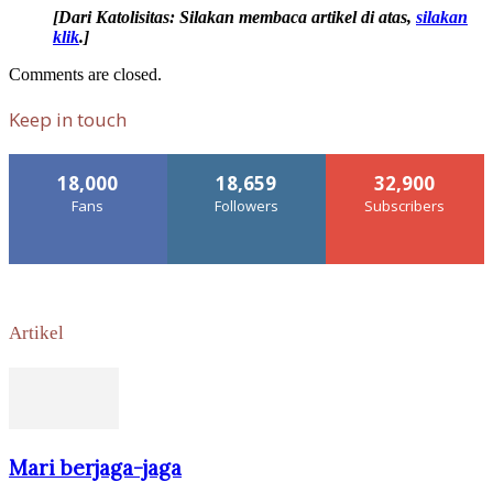
[Dari Katolisitas: Silakan membaca artikel di atas,
silakan
klik
.]
Comments are closed.
Keep in touch
18,000
18,659
32,900
Fans
Followers
Subscribers
Artikel
Mari berjaga-jaga