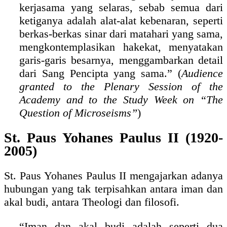
kerjasama yang selaras, sebab semua dari
ketiganya adalah alat-alat kebenaran, seperti
berkas-berkas sinar dari matahari yang sama,
mengkontemplasikan hakekat, menyatakan
garis-garis besarnya, menggambarkan detail
dari Sang Pencipta yang sama.” (
Audience
granted to the Plenary Session of the
Academy and to the Study Week on “The
Question of Microseisms”
)
St. Paus Yohanes Paulus II (1920-
2005)
St. Paus Yohanes Paulus II mengajarkan adanya
hubungan yang tak terpisahkan antara iman dan
akal budi, antara Theologi dan filosofi.
“Iman dan akal budi adalah seperti dua