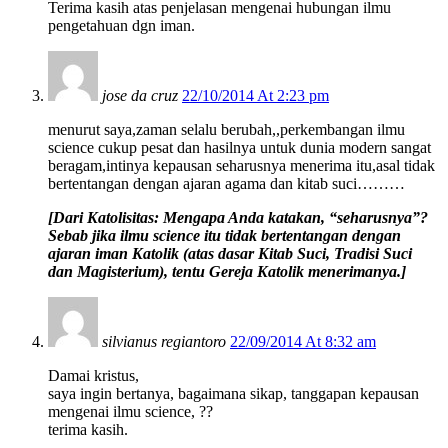
Terima kasih atas penjelasan mengenai hubungan ilmu
pengetahuan dgn iman.
jose da cruz
22/10/2014 At 2:23 pm
menurut saya,zaman selalu berubah,,perkembangan ilmu
science cukup pesat dan hasilnya untuk dunia modern sangat
beragam,intinya kepausan seharusnya menerima itu,asal tidak
bertentangan dengan ajaran agama dan kitab suci………
[Dari Katolisitas: Mengapa Anda katakan, “seharusnya”?
Sebab jika ilmu science itu tidak bertentangan dengan
ajaran iman Katolik (atas dasar Kitab Suci, Tradisi Suci
dan Magisterium), tentu Gereja Katolik menerimanya.]
silvianus regiantoro
22/09/2014 At 8:32 am
Damai kristus,
saya ingin bertanya, bagaimana sikap, tanggapan kepausan
mengenai ilmu science, ??
terima kasih.