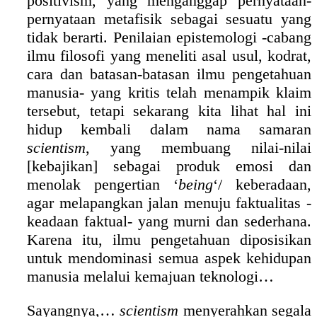
positivism, yang menganggap pernyataan-
pernyataan metafisik sebagai sesuatu yang
tidak berarti. Penilaian epistemologi -cabang
ilmu filosofi yang meneliti asal usul, kodrat,
cara dan batasan-batasan ilmu pengetahuan
manusia- yang kritis telah menampik klaim
tersebut, tetapi sekarang kita lihat hal ini
hidup kembali dalam nama samaran
scientism
, yang membuang nilai-nilai
[kebajikan] sebagai produk emosi dan
menolak pengertian ‘
being
‘/ keberadaan,
agar melapangkan jalan menuju faktualitas -
keadaan faktual- yang murni dan sederhana.
Karena itu, ilmu pengetahuan diposisikan
untuk mendominasi semua aspek kehidupan
manusia melalui kemajuan teknologi…
Sayangnya,…
scientism
menyerahkan segala