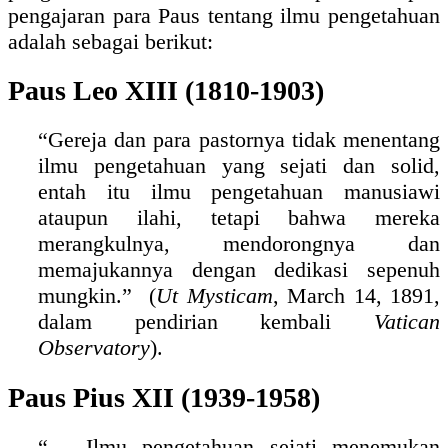
pengajaran para Paus tentang ilmu pengetahuan
adalah sebagai berikut:
Paus Leo XIII (1810-1903)
“Gereja dan para pastornya tidak menentang
ilmu pengetahuan yang sejati dan solid,
entah itu ilmu pengetahuan manusiawi
ataupun ilahi, tetapi bahwa mereka
merangkulnya, mendorongnya dan
memajukannya dengan dedikasi sepenuh
mungkin.” (
Ut Mysticam
, March 14, 1891,
dalam pendirian kembali
Vatican
Observatory
).
Paus Pius XII (1939-1958)
“… Ilmu pengetahuan sejati menemukan