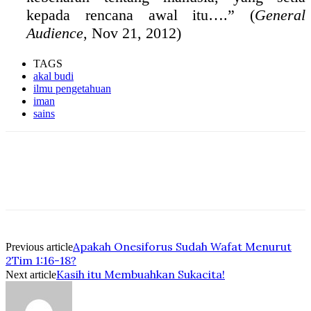
kepada rencana awal itu….” (
General
Audience
, Nov 21, 2012)
TAGS
akal budi
ilmu pengetahuan
iman
sains
Apakah Onesiforus Sudah Wafat Menurut
Previous article
2Tim 1:16-18?
Kasih itu Membuahkan Sukacita!
Next article