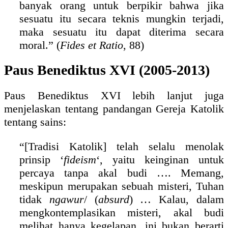
banyak orang untuk berpikir bahwa jika
sesuatu itu secara teknis mungkin terjadi,
maka sesuatu itu dapat diterima secara
moral.” (
Fides et Ratio
, 88)
Paus Benediktus XVI (2005-2013)
Paus Benediktus XVI lebih lanjut juga
menjelaskan tentang pandangan Gereja Katolik
tentang sains:
“[Tradisi Katolik] telah selalu menolak
prinsip ‘
fideism
‘, yaitu keinginan untuk
percaya tanpa akal budi …. Memang,
meskipun merupakan sebuah misteri, Tuhan
tidak
ngawur
/ (
absurd
) … Kalau, dalam
mengkontemplasikan misteri, akal budi
melihat hanya kegelapan, ini bukan berarti