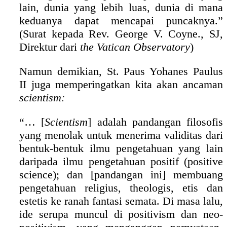
lain, dunia yang lebih luas, dunia di mana
keduanya dapat mencapai puncaknya.”
(Surat kepada Rev. George V. Coyne., SJ,
Direktur dari
the Vatican Observatory
)
Namun demikian, St. Paus Yohanes Paulus
II juga memperingatkan kita akan ancaman
scientism:
“… [
Scientism
] adalah pandangan filosofis
yang menolak untuk menerima validitas dari
bentuk-bentuk ilmu pengetahuan yang lain
daripada ilmu pengetahuan positif (positive
science); dan [pandangan ini] membuang
pengetahuan religius, theologis, etis dan
estetis ke ranah fantasi semata. Di masa lalu,
ide serupa muncul di positivism dan neo-