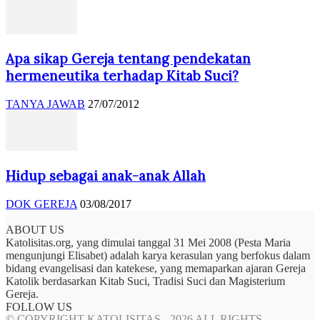
Apa sikap Gereja tentang pendekatan
hermeneutika terhadap Kitab Suci?
TANYA JAWAB
27/07/2012
Hidup sebagai anak-anak Allah
DOK GEREJA
03/08/2017
ABOUT US
Katolisitas.org, yang dimulai tanggal 31 Mei 2008 (Pesta Maria
mengunjungi Elisabet) adalah karya kerasulan yang berfokus dalam
bidang evangelisasi dan katekese, yang memaparkan ajaran Gereja
Katolik berdasarkan Kitab Suci, Tradisi Suci dan Magisterium
Gereja.
FOLLOW US
© COPYRIGHT KATOLISITAS - 2026 ALL RIGHTS