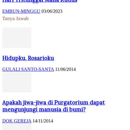
EMBUN-MINGGU
03/06/2023
Tanya Jawab
Hidupku, Rosarioku
GULALI SANTO-SANTA
11/06/2014
Apakah jiwa-jiwa di Purgatorium dapat
mengunjungi manusia di bumi?
DOK GEREJA
14/11/2014