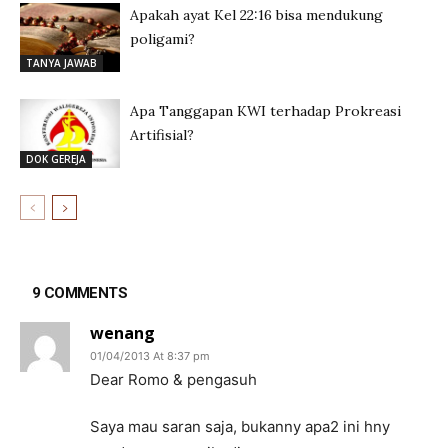
Apakah ayat Kel 22:16 bisa mendukung
poligami?
TANYA JAWAB
Apa Tanggapan KWI terhadap Prokreasi
Artifisial?
DOK GEREJA
9 COMMENTS
wenang
01/04/2013 At 8:37 pm
Dear Romo & pengasuh
Saya mau saran saja, bukanny apa2 ini hny