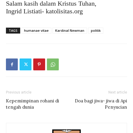
Salam kasih dalam Kristus Tuhan,
Ingrid Listiati- katolisitas.org
TAGS
humanae vitae
Kardinal Newman
politik
Previous article
Next article
Kepemimpinan rohani di
Doa bagi jiwa- jiwa di Api
tengah dunia
Penyucian