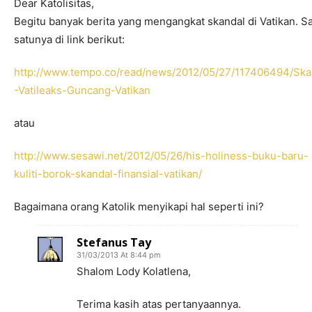
Dear Katolisitas,
Begitu banyak berita yang mengangkat skandal di Vatikan. S
satunya di link berikut:
http://www.tempo.co/read/news/2012/05/27/117406494/Ska
-Vatileaks-Guncang-Vatikan
atau
http://www.sesawi.net/2012/05/26/his-holiness-buku-baru-
kuliti-borok-skandal-finansial-vatikan/
Bagaimana orang Katolik menyikapi hal seperti ini?
Stefanus Tay
31/03/2013 At 8:44 pm
Shalom Lody Kolatlena,
Terima kasih atas pertanyaannya.