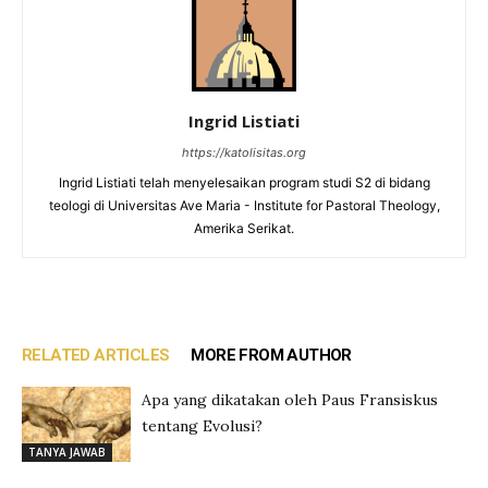
Ingrid Listiati
https://katolisitas.org
Ingrid Listiati telah menyelesaikan program studi S2 di bidang
teologi di Universitas Ave Maria - Institute for Pastoral Theology,
Amerika Serikat.
RELATED ARTICLES
MORE FROM AUTHOR
Apa yang dikatakan oleh Paus Fransiskus
tentang Evolusi?
TANYA JAWAB