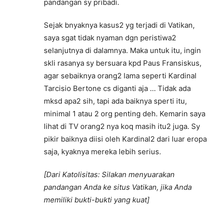
pandangan sy pribadi.
Sejak bnyaknya kasus2 yg terjadi di Vatikan,
saya sgat tidak nyaman dgn peristiwa2
selanjutnya di dalamnya. Maka untuk itu, ingin
skli rasanya sy bersuara kpd Paus Fransiskus,
agar sebaiknya orang2 lama seperti Kardinal
Tarcisio Bertone cs diganti aja … Tidak ada
mksd apa2 sih, tapi ada baiknya sperti itu,
minimal 1 atau 2 org penting deh. Kemarin saya
lihat di TV orang2 nya koq masih itu2 juga. Sy
pikir baiknya diisi oleh Kardinal2 dari luar eropa
saja, kyaknya mereka lebih serius.
[Dari Katolisitas: Silakan menyuarakan
pandangan Anda ke situs Vatikan, jika Anda
memiliki bukti-bukti yang kuat]