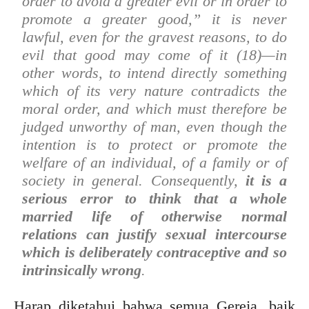
order to avoid a greater evil or in order to
promote a greater good,” it is never
lawful, even for the gravest reasons, to do
evil that good may come of it (18)—in
other words, to intend directly something
which of its very nature contradicts the
moral order, and which must therefore be
judged unworthy of man, even though the
intention is to protect or promote the
welfare of an individual, of a family or of
society in general. Consequently,
it is a
serious error to think that a whole
married life of otherwise normal
relations can justify sexual intercourse
which is deliberately contraceptive and so
intrinsically wrong
.
Harap diketahui bahwa semua Gereja, baik