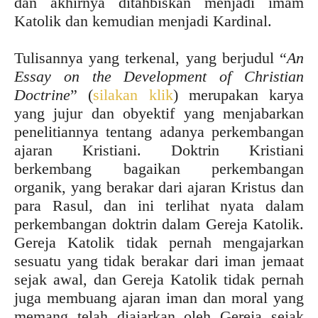
dan akhirnya ditahbiskan menjadi imam
Katolik dan kemudian menjadi Kardinal.
Tulisannya yang terkenal, yang berjudul “
An
Essay on the Development of Christian
Doctrine
” (
silakan klik
) merupakan karya
yang jujur dan obyektif yang menjabarkan
penelitiannya tentang adanya perkembangan
ajaran Kristiani. Doktrin Kristiani
berkembang bagaikan perkembangan
organik, yang berakar dari ajaran Kristus dan
para Rasul, dan ini terlihat nyata dalam
perkembangan doktrin dalam Gereja Katolik.
Gereja Katolik tidak pernah mengajarkan
sesuatu yang tidak berakar dari iman jemaat
sejak awal, dan Gereja Katolik tidak pernah
juga membuang ajaran iman dan moral yang
memang telah diajarkan oleh Gereja sejak