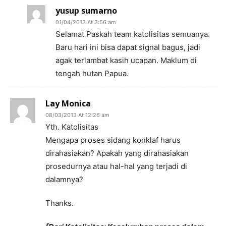
yusup sumarno
01/04/2013 At 3:56 am
Selamat Paskah team katolisitas semuanya.
Baru hari ini bisa dapat signal bagus, jadi
agak terlambat kasih ucapan. Maklum di
tengah hutan Papua.
Lay Monica
08/03/2013 At 12:26 am
Yth. Katolisitas
Mengapa proses sidang konklaf harus
dirahasiakan? Apakah yang dirahasiakan
prosedurnya atau hal-hal yang terjadi di
dalamnya?
Thanks.