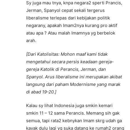
Sy juga mau tnya, knpa negara2 sperti Prancis,
Jerman, Spanyol cepat sekali tergerus
liberalisme terlepas dari kebijakan politik
negarany, apakah Imam2nya kurang pro aktif
atau apa ? Atau malah Imamnya yg berbelok
arah.
[Dari Katolisitas: Mohon maaf kami tidak
mengetahui secara persis keadaan gereja-
gereja Katolik di Perancis, Jerman, dan
Spanyol. Arus liberalisme ini merupakan akibat
langsung dari paham Modernisme yang marak
di abad 19-20.]
Kalau sy lihat Indonesia juga smkin kemari
smkin 11 – 12 sama Perancis. Memang sih gak
semua, tapi rata2 kebnykan Imam skrg udah ga
kayak dulu lagi yg suka datang ke rumah2 orang