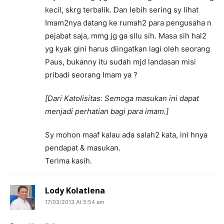
kecil, skrg terbalik. Dan lebih sering sy lihat
Imam2nya datang ke rumah2 para pengusaha n
pejabat saja, mmg jg ga sllu sih. Masa sih hal2
yg kyak gini harus diingatkan lagi oleh seorang
Paus, bukanny itu sudah mjd landasan misi
pribadi seorang Imam ya ?
[Dari Katolisitas: Semoga masukan ini dapat
menjadi perhatian bagi para imam.]
Sy mohon maaf kalau ada salah2 kata, ini hnya
pendapat & masukan.
Terima kasih.
Lody Kolatlena
17/03/2013 At 5:54 am