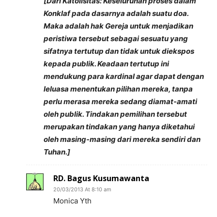
[Dari Katolisitas: Keseluruhan proses dalam
Konklaf pada dasarnya adalah suatu doa.
Maka adalah hak Gereja untuk menjadikan
peristiwa tersebut sebagai sesuatu yang
sifatnya tertutup dan tidak untuk diekspos
kepada publik. Keadaan tertutup ini
mendukung para kardinal agar dapat dengan
leluasa menentukan pilihan mereka, tanpa
perlu merasa mereka sedang diamat-amati
oleh publik. Tindakan pemilihan tersebut
merupakan tindakan yang hanya diketahui
oleh masing-masing dari mereka sendiri dan
Tuhan.]
RD. Bagus Kusumawanta
20/03/2013 At 8:10 am
Monica Yth