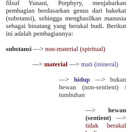
filsuf Yunani, Porphyry, menjabarkan
pembagian berdasarkan genus dari hakekat
(substansi), sehingga menghasilkan manusia
sebagai binatang yang berakal budi. Berikut
ini adalah pembagiannya:
substansi
—>
non-material (spiritual)
—>
material
—>
mati (mineral)
—>
hidup
—>
bukan
hewan (non-sentient) /
tumbuhan
—>
hewan
(sentient)
—>
tidak berakal