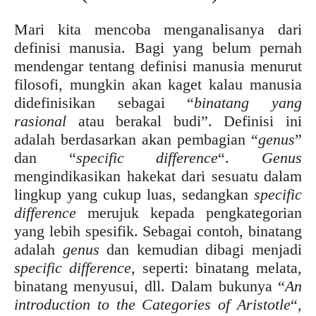
Mari kita mencoba menganalisanya dari
definisi manusia. Bagi yang belum pernah
mendengar tentang definisi manusia menurut
filosofi, mungkin akan kaget kalau manusia
didefinisikan sebagai “
binatang yang
rasional
atau berakal budi”. Definisi ini
adalah berdasarkan akan pembagian “
genus
”
dan “
specific difference
“.
Genus
mengindikasikan hakekat dari sesuatu dalam
lingkup yang cukup luas, sedangkan
specific
difference
merujuk kepada pengkategorian
yang lebih spesifik. Sebagai contoh, binatang
adalah
genus
dan kemudian dibagi menjadi
specific difference
, seperti: binatang melata,
binatang menyusui, dll. Dalam bukunya “
An
introduction to the Categories of Aristotle
“,