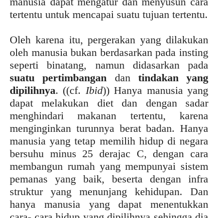
manusia dapat mengatur dan menyusun cara
tertentu untuk mencapai suatu tujuan tertentu.
Oleh karena itu, pergerakan yang dilakukan
oleh manusia bukan berdasarkan pada insting
seperti binatang, namun didasarkan pada
suatu pertimbangan
dan
tindakan yang
dipilihnya
. ((cf.
Ibid
)) Hanya manusia yang
dapat melakukan diet dan dengan sadar
menghindari makanan tertentu, karena
menginginkan turunnya berat badan. Hanya
manusia yang tetap memilih hidup di negara
bersuhu minus 25 derajac C, dengan cara
membangun rumah yang mempunyai sistem
pemanas yang baik, beserta dengan infra
struktur yang menunjang kehidupan. Dan
hanya manusia yang dapat menentukkan
cara- cara hidup yang dipilihnya sehingga dia