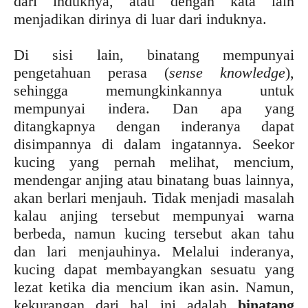
dari induknya, atau dengan kata lain
menjadikan dirinya di luar dari induknya.
Di sisi lain, binatang mempunyai
pengetahuan perasa (
sense knowledge
),
sehingga memungkinkannya untuk
mempunyai indera. Dan apa yang
ditangkapnya dengan inderanya dapat
disimpannya di dalam ingatannya. Seekor
kucing yang pernah melihat, mencium,
mendengar anjing atau binatang buas lainnya,
akan berlari menjauh. Tidak menjadi masalah
kalau anjing tersebut mempunyai warna
berbeda, namun kucing tersebut akan tahu
dan lari menjauhinya. Melalui inderanya,
kucing dapat membayangkan sesuatu yang
lezat ketika dia mencium ikan asin. Namun,
kekurangan dari hal ini adalah
binatang