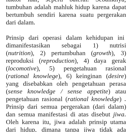
tumbuhan adalah mahluk hidup karena dapat
bertumbuh sendiri karena suatu pergerakan
dari dalam.
Prinsip dari operasi dalam kehidupan ini
dimanifestasikan sebagai 1) nutrisi
(
nutrition
), 2) pertumbuhan (
growth
), 3)
reproduksi (
reproduction
), 4) daya gerak
(
locomotive
), 5) pengetahuan rasional
(
rational knowlege
), 6) keinginan (
desire
)
yang disebabkan oleh pengetahuan perasa
(
sense knowledge / sense appetite
) atau
pengetahuan rasional (
rational knowledge
) .
Prinsip dari semua pergerakan (dari dalam)
dan semua manifestasi di atas disebut
jiwa
.
Oleh karena itu, jiwa adalah prinsip utama
dari hidup, dimana tanpa jiwa tidak ada