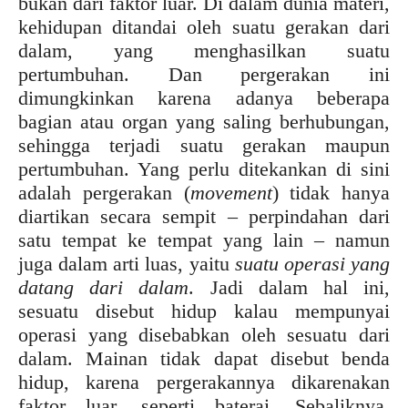
bukan dari faktor luar. Di dalam dunia materi,
kehidupan ditandai oleh suatu gerakan dari
dalam, yang menghasilkan suatu
pertumbuhan. Dan pergerakan ini
dimungkinkan karena adanya beberapa
bagian atau organ yang saling berhubungan,
sehingga terjadi suatu gerakan maupun
pertumbuhan. Yang perlu ditekankan di sini
adalah pergerakan (
movement
) tidak hanya
diartikan secara sempit – perpindahan dari
satu tempat ke tempat yang lain – namun
juga dalam arti luas, yaitu
suatu operasi yang
datang dari dalam
. Jadi dalam hal ini,
sesuatu disebut hidup kalau mempunyai
operasi yang disebabkan oleh sesuatu dari
dalam. Mainan tidak dapat disebut benda
hidup, karena pergerakannya dikarenakan
faktor luar, seperti baterai. Sebaliknya,