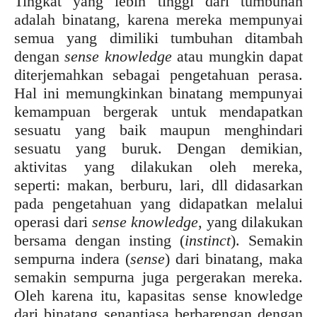
Tingkat yang lebih tinggi dari tumbuhan
adalah binatang, karena mereka mempunyai
semua yang dimiliki tumbuhan ditambah
dengan
sense knowledge
atau mungkin dapat
diterjemahkan sebagai pengetahuan perasa.
Hal ini memungkinkan binatang mempunyai
kemampuan bergerak untuk mendapatkan
sesuatu yang baik maupun menghindari
sesuatu yang buruk. Dengan demikian,
aktivitas yang dilakukan oleh mereka,
seperti: makan, berburu, lari, dll didasarkan
pada pengetahuan yang didapatkan melalui
operasi dari
sense knowledge
, yang dilakukan
bersama dengan insting (
instinct
). Semakin
sempurna indera (
sense
) dari binatang, maka
semakin sempurna juga pergerakan mereka.
Oleh karena itu, kapasitas sense knowledge
dari binatang senantiasa berbarengan dengan