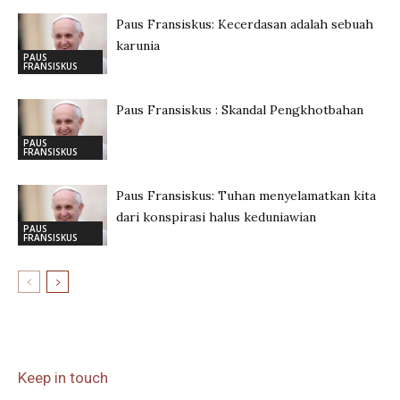
Paus Fransiskus: Kecerdasan adalah sebuah
karunia
PAUS
FRANSISKUS
Paus Fransiskus : Skandal Pengkhotbahan
PAUS
FRANSISKUS
Paus Fransiskus: Tuhan menyelamatkan kita
dari konspirasi halus keduniawian
PAUS
FRANSISKUS
Keep in touch