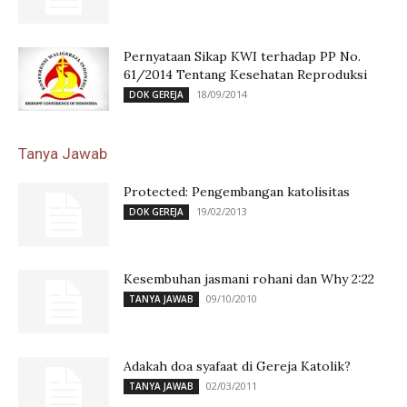
Pernyataan Sikap KWI terhadap PP No.
61/2014 Tentang Kesehatan Reproduksi
18/09/2014
DOK GEREJA
Tanya Jawab
Protected: Pengembangan katolisitas
19/02/2013
DOK GEREJA
Kesembuhan jasmani rohani dan Why 2:22
09/10/2010
TANYA JAWAB
Adakah doa syafaat di Gereja Katolik?
02/03/2011
TANYA JAWAB