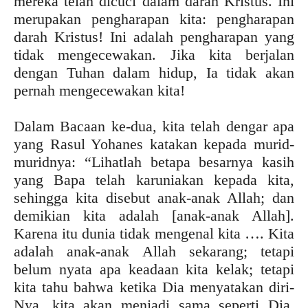
mereka telah dicuci dalam darah Kristus. Ini
merupakan pengharapan kita: pengharapan
darah Kristus! Ini adalah pengharapan yang
tidak mengecewakan. Jika kita berjalan
dengan Tuhan dalam hidup, Ia tidak akan
pernah mengecewakan kita!
Dalam Bacaan ke-dua, kita telah dengar apa
yang Rasul Yohanes katakan kepada murid-
muridnya: “Lihatlah betapa besarnya kasih
yang Bapa telah karuniakan kepada kita,
sehingga kita disebut anak-anak Allah; dan
demikian kita adalah [anak-anak Allah].
Karena itu dunia tidak mengenal kita …. Kita
adalah anak-anak Allah sekarang; tetapi
belum nyata apa keadaan kita kelak; tetapi
kita tahu bahwa ketika Dia menyatakan diri-
Nya, kita akan menjadi sama seperti Dia,