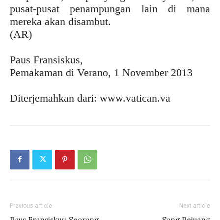
pusat-pusat penampungan lain di mana
mereka akan disambut.
(AR)
Paus Fransiskus,
Pemakaman di Verano, 1 November 2013
Diterjemahkan dari: www.vatican.va
Previous article
Next article
Paus Fransiskus: Seorang
Sang Pejuang