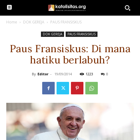
Home
DOK GEREJA
PAUS FRANSISKUS
DOK GEREJA
PAUS FRANSISKUS
Paus Fransiskus: Di mana
hatiku berlabuh?
By
Editor
-
19/09/2014
1223
0