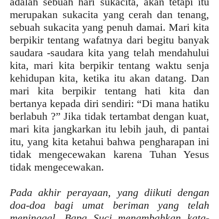
adalah sebuah hari sukacita, akan tetapi itu
merupakan sukacita yang cerah dan tenang,
sebuah sukacita yang penuh damai. Mari kita
berpikir tentang wafatnya dari begitu banyak
saudara -saudara kita yang telah mendahului
kita, mari kita berpikir tentang waktu senja
kehidupan kita, ketika itu akan datang. Dan
mari kita berpikir tentang hati kita dan
bertanya kepada diri sendiri: “Di mana hatiku
berlabuh ?” Jika tidak tertambat dengan kuat,
mari kita jangkarkan itu lebih jauh, di pantai
itu, yang kita ketahui bahwa pengharapan ini
tidak mengecewakan karena Tuhan Yesus
tidak mengecewakan.
Pada akhir perayaan, yang diikuti dengan
doa-doa bagi umat beriman yang telah
meninggal, Bapa Suci menambahkan kata-