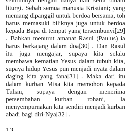
seluruhnya dengan hanya ikut serta dalam
liturgi. Sebab semua manusia Kristiani; yang
memang dipanggil untuk berdoa bersama, toh
harus memasuki biliknya juga untuk berdoa
kepada Bapa di tempat yang tersembunyi
[29]
. Bahkan menurut amanat Rasul (Paulus) ia
harus berkajang dalam doa
[30] . Dan Rasul
itu juga mengajar, supaya kita selalu
membawa kematian Yesus dalam tubuh kita,
supaya hidup Yesus pun menjadi nyata dalam
daging kita yang fana
[31] . Maka dari itu
dalam kurban Misa kita memohon kepada
Tuhan, supaya dengan menerima
persembahan kurban rohani, Ia
menyempurnakan kita sendiri menjadi kurban
abadi bagi diri-Nya
[32] .
13.