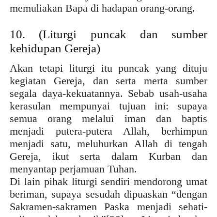
memuliakan Bapa di hadapan orang-orang.
10. (Liturgi puncak dan sumber
kehidupan Gereja)
Akan tetapi liturgi itu puncak yang dituju
kegiatan Gereja, dan serta merta sumber
segala daya-kekuatannya. Sebab usah-usaha
kerasulan mempunyai tujuan ini: supaya
semua orang melalui iman dan baptis
menjadi putera-putera Allah, berhimpun
menjadi satu, meluhurkan Allah di tengah
Gereja, ikut serta dalam Kurban dan
menyantap perjamuan Tuhan.
Di lain pihak liturgi sendiri mendorong umat
beriman, supaya sesudah dipuaskan “dengan
Sakramen-sakramen Paska menjadi sehati-