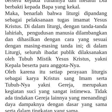
berseru kepada Tuhannya dan melalui Dia
berbakti kepada Bapa yang kekal.
Maka, benarlah bahwa liturgi dipandang
sebagai pelaksanaan tugas imamat Yesus
Kristus. Di dalam liturgi, dengan tanda-tanda
lahiriah, pengudusan manusia dilambangkan
dan dihasilkan dengan cara yang sesuai
dengan masing-masing tanda ini; di dalam
Liturgi, seluruh ibadat publik dilaksanakan
oleh Tubuh Mistik Yesus Kristus, yakni
Kepala beserta para anggota-Nya.
Oleh karena itu setiap perayaan liturgis
sebagai karya Kristus sang Imam serta
Tubuh-Nya yakni Gereja, merupakan
kegiatan suci yang sangat istimewa. Tidak
ada tindakan Gereja lainnya yang menandingi
daya dampaknya dengan dasar yang sama
serta dalam tingkatan yang sama.