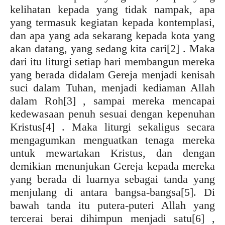
kelihatan kepada yang tidak nampak, apa
yang termasuk kegiatan kepada kontemplasi,
dan apa yang ada sekarang kepada kota yang
akan datang, yang sedang kita cari
[2] . Maka
dari itu liturgi setiap hari membangun mereka
yang berada didalam Gereja menjadi kenisah
suci dalam Tuhan, menjadi kediaman Allah
dalam Roh
[3] , sampai mereka mencapai
kedewasaan penuh sesuai dengan kepenuhan
Kristus
[4] . Maka liturgi sekaligus secara
mengagumkan menguatkan tenaga mereka
untuk mewartakan Kristus, dan dengan
demikian menunjukan Gereja kepada mereka
yang berada di luarnya sebagai tanda yang
menjulang di antara bangsa-bangsa
[5]. Di
bawah tanda itu putera-puteri Allah yang
tercerai berai dihimpun menjadi satu
[6] ,