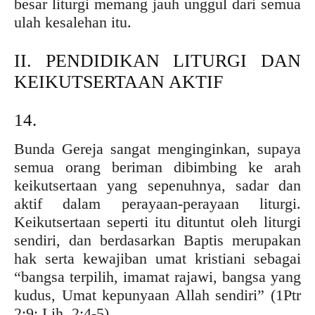
besar liturgi memang jauh unggul dari semua
ulah kesalehan itu.
II. PENDIDIKAN LITURGI DAN
KEIKUTSERTAAN AKTIF
14.
Bunda Gereja sangat menginginkan, supaya
semua orang beriman dibimbing ke arah
keikutsertaan yang sepenuhnya, sadar dan
aktif dalam perayaan-perayaan liturgi.
Keikutsertaan seperti itu dituntut oleh liturgi
sendiri, dan berdasarkan Baptis merupakan
hak serta kewajiban umat kristiani sebagai
“bangsa terpilih, imamat rajawi, bangsa yang
kudus, Umat kepunyaan Allah sendiri” (1Ptr
2:9; Lih. 2:4-5).