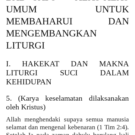
UMUM UNTUK
MEMBAHARUI DAN
MENGEMBANGKAN
LITURGI
I. HAKEKAT DAN MAKNA
LITURGI SUCI DALAM
KEHIDUPAN
5. (Karya keselamatan dilaksanakan
oleh Kristus)
Allah menghendaki supaya semua manusia
selamat dan mengenal kebenaran (1 Tim 2:4).
Setelah Ia pada zaman dahulu berulang kali