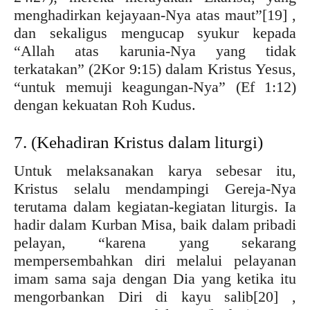
menghadirkan kejayaan-Nya atas maut”
[19] ,
dan sekaligus mengucap syukur kepada
“Allah atas karunia-Nya yang tidak
terkatakan” (2Kor 9:15) dalam Kristus Yesus,
“untuk memuji keagungan-Nya” (Ef 1:12)
dengan kekuatan Roh Kudus.
7. (Kehadiran Kristus dalam liturgi)
Untuk melaksanakan karya sebesar itu,
Kristus selalu mendampingi Gereja-Nya
terutama dalam kegiatan-kegiatan liturgis. Ia
hadir dalam Kurban Misa, baik dalam pribadi
pelayan, “karena yang sekarang
mempersembahkan diri melalui pelayanan
imam sama saja dengan Dia yang ketika itu
mengorbankan Diri di kayu salib
[20] ,