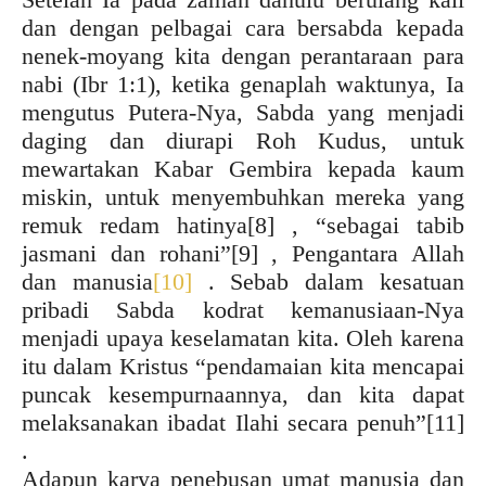
dan dengan pelbagai cara bersabda kepada
nenek-moyang kita dengan perantaraan para
nabi (Ibr 1:1), ketika genaplah waktunya, Ia
mengutus Putera-Nya, Sabda yang menjadi
daging dan diurapi Roh Kudus, untuk
mewartakan Kabar Gembira kepada kaum
miskin, untuk menyembuhkan mereka yang
remuk redam hatinya
[8] , “sebagai tabib
jasmani dan rohani”
[9] , Pengantara Allah
dan manusia
[10]
. Sebab dalam kesatuan
pribadi Sabda kodrat kemanusiaan-Nya
menjadi upaya keselamatan kita. Oleh karena
itu dalam Kristus “pendamaian kita mencapai
puncak kesempurnaannya, dan kita dapat
melaksanakan ibadat Ilahi secara penuh”
[11]
.
Adapun karya penebusan umat manusia dan