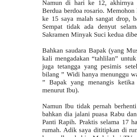
Namun di hari ke 12, akhirnya 
Berdua berdoa rosario. Memohon 
ke 15 saya malah sangat drop, 
Sempat tidak ada denyut selam
Sakramen Minyak Suci kedua dibe
Bahkan saudara Bapak (yang Mus
kali mengadakan “tahlilan” unt
juga tetangga yang pesimis set
bilang ” Widi hanya menunggu w
” Bapak yang menangis ketika 
menurut Ibu).
Namun Ibu tidak pernah berhenti
bahkan dia jalani puasa Rabu dan
Panti Rapih. Praktis selama 17 h
rumah. Adik saya dititipkan di 