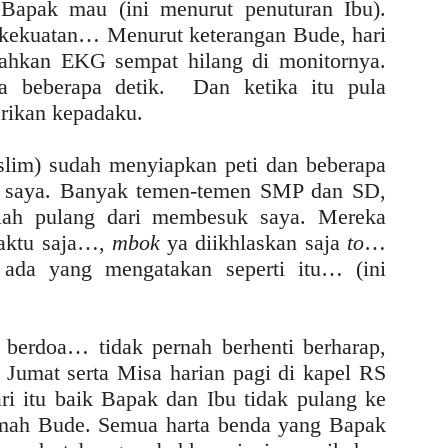
Bapak mau (ini menurut penuturan Ibu).
kekuatan… Menurut keterangan Bude, hari
bahkan EKG sempat hilang di monitornya.
a beberapa detik. Dan ketika itu pula
rikan kepadaku.
lim) sudah menyiapkan peti dan beberapa
uk saya. Banyak temen-temen SMP dan SD,
elah pulang dari membesuk saya. Mereka
aktu saja…,
mbok
ya diikhlaskan saja
to
…
ada yang mengatakan seperti itu… (ini
 berdoa… tidak pernah berhenti berharap,
 Jumat serta Misa harian pagi di kapel RS
ari itu baik Bapak dan Ibu tidak pulang ke
rumah Bude. Semua harta benda yang Bapak