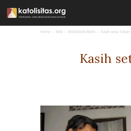
Home
MISI
KESAKSIAN IMAN
Kasih setia Tuhan
Kasih se