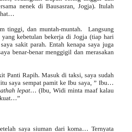
rsama nenek di Bausasran, Jogja). Itulah
sehat…
am tinggi, dan muntah-muntah. Langsung
 yang kebetulan bekerja di Jogja (tiap hari
saya sakit parah. Entah kenapa saya juga
 saya benar-benar menggigil dan merasakan
t Panti Rapih. Masuk di taksi, saya sudah
 itu saya sempat pamit ke Ibu saya, ” Ibu…
athah lepat
… (Ibu, Widi minta maaf kalau
k kuat…”
setelah saya siuman dari koma… Ternyata