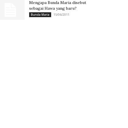
Mengapa Bunda Maria disebut
sebagai Hawa yang baru?
15/06/2011
Bunda Maria