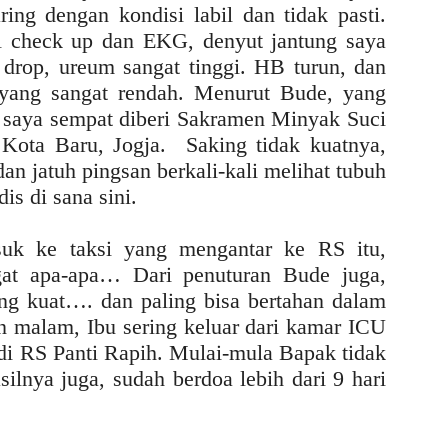
ing dengan kondisi labil dan tidak pasti.
ll check up dan EKG, denyut jantung saya
h drop, ureum sangat tinggi. HB turun, dan
 yang sangat rendah. Menurut Bude, yang
 saya sempat diberi Sakramen Minyak Suci
i Kota Baru, Jogja. Saking tidak kuatnya,
n jatuh pingsan berkali-kali melihat tubuh
is di sana sini.
suk ke taksi yang mengantar ke RS itu,
ngat apa-apa… Dari penuturan Bude juga,
ing kuat…. dan paling bisa bertahan dalam
dan malam, Ibu sering keluar dari kamar ICU
 di RS Panti Rapih. Mulai-mula Bapak tidak
silnya juga, sudah berdoa lebih dari 9 hari