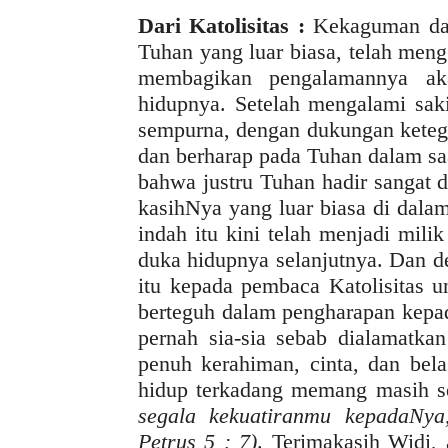
Dari Katolisitas :
Kekaguman dan
Tuhan yang luar biasa, telah men
membagikan pengalamannya ak
hidupnya. Setelah mengalami sak
sempurna, dengan dukungan ketegu
dan berharap pada Tuhan dalam sa
bahwa justru Tuhan hadir sangat
kasihNya yang luar biasa di dala
indah itu kini telah menjadi mil
duka hidupnya selanjutnya. Dan d
itu kepada pembaca Katolisitas u
berteguh dalam pengharapan kepad
pernah sia-sia sebab dialamatk
penuh kerahiman, cinta, dan bel
hidup terkadang memang masih se
segala kekuatiranmu kepadaNy
Petrus 5 : 7)
. Terimakasih Widi,