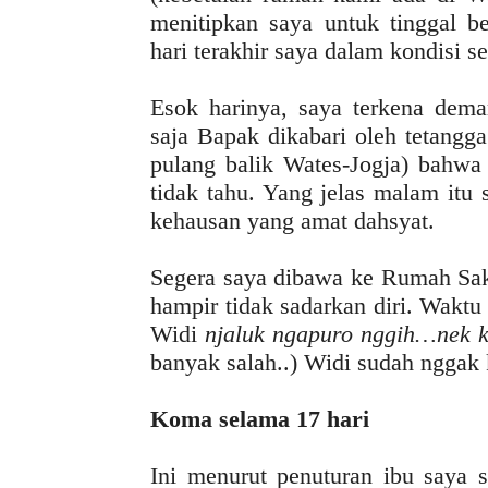
menitipkan saya untuk tinggal be
hari terakhir saya dalam kondisi 
Esok harinya, saya terkena dem
saja Bapak dikabari oleh tetangga
pulang balik Wates-Jogja) bahwa 
tidak tahu. Yang jelas malam itu
kehausan yang amat dahsyat.
Segera saya dibawa ke Rumah Saki
hampir tidak sadarkan diri. Waktu
Widi
njaluk ngapuro nggih…nek k
banyak salah..) Widi sudah ngga
Koma selama 17 hari
Ini menurut penuturan ibu saya 