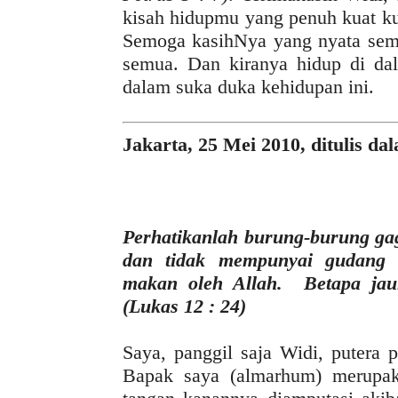
kisah hidupmu yang penuh kuat ku
Semoga kasihNya yang nyata semak
semua. Dan kiranya hidup di da
dalam suka duka kehidupan ini.
Jakarta, 25 Mei 2010, ditulis da
Perhatikanlah burung-burung ga
dan tidak mempunyai gudang 
makan oleh Allah. Betapa jau
(Lukas 12 : 24)
Saya, panggil saja Widi, putera 
Bapak saya (almarhum) merupa