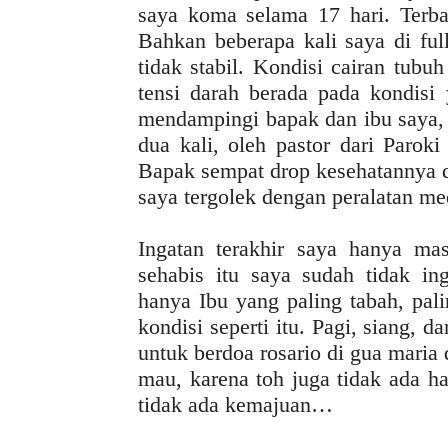
saya koma selama 17 hari. Terbar
Bahkan beberapa kali saya di fu
tidak stabil. Kondisi cairan tubu
tensi darah berada pada kondisi
mendampingi bapak dan ibu saya,
dua kali, oleh pastor dari Parok
Bapak sempat drop kesehatannya da
saya tergolek dengan peralatan med
Ingatan terakhir saya hanya ma
sehabis itu saya sudah tidak i
hanya Ibu yang paling tabah, pal
kondisi seperti itu. Pagi, siang, 
untuk berdoa rosario di gua maria
mau, karena toh juga tidak ada ha
tidak ada kemajuan…