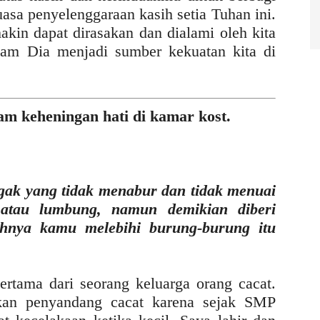
asa penyelenggaraan kasih setia Tuhan ini.
in dapat dirasakan dan dialami oleh kita
lam Dia menjadi sumber kekuatan kita di
lam keheningan hati di kamar kost.
gak yang tidak menabur dan tidak menuai
atau lumbung, namun demikian diberi
hnya kamu melebihi burung-burung itu
pertama dari seorang keluarga orang cacat.
kan penyandang cacat karena sejak SMP