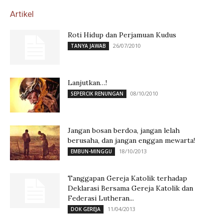
Artikel
Roti Hidup dan Perjamuan Kudus
26/07/2010
TANYA JAWAB
Lanjutkan…!
08/10/2010
SEPERCIK RENUNGAN
Jangan bosan berdoa, jangan lelah
berusaha, dan jangan enggan mewarta!
18/10/2013
EMBUN-MINGGU
Tanggapan Gereja Katolik terhadap
Deklarasi Bersama Gereja Katolik dan
Federasi Lutheran...
11/04/2013
DOK GEREJA