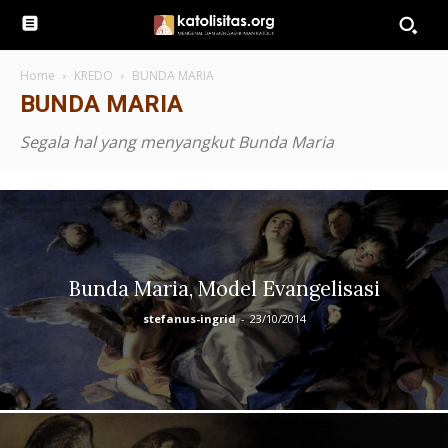
Home
KREDO
BUNDA MARIA
BUNDA MARIA
Segala hal yang menyangkut Bunda Maria
Bunda Maria, Model Evangelisasi
stefanus-ingrid
-
23/10/2014