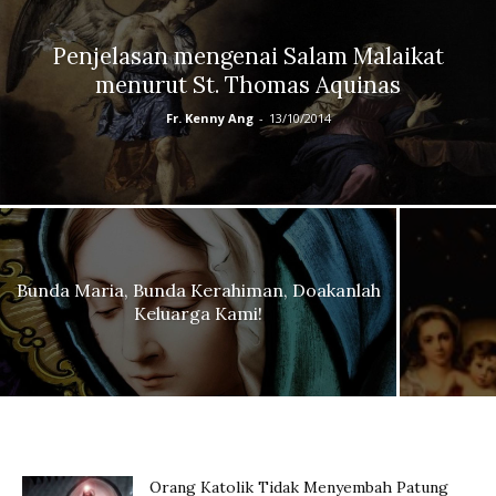
Penjelasan mengenai Salam Malaikat
menurut St. Thomas Aquinas
Fr. Kenny Ang
-
13/10/2014
Bunda Maria, Bunda Kerahiman, Doakanlah
Keluarga Kami!
Orang Katolik Tidak Menyembah Patung