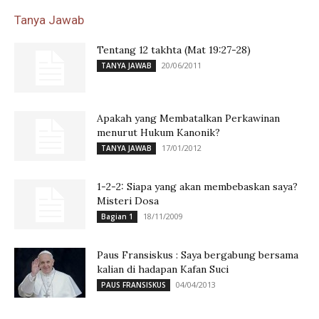
Tanya Jawab
Tentang 12 takhta (Mat 19:27-28)
20/06/2011
TANYA JAWAB
Apakah yang Membatalkan Perkawinan
menurut Hukum Kanonik?
17/01/2012
TANYA JAWAB
1-2-2: Siapa yang akan membebaskan saya?
Misteri Dosa
18/11/2009
Bagian 1
Paus Fransiskus : Saya bergabung bersama
kalian di hadapan Kafan Suci
04/04/2013
PAUS FRANSISKUS