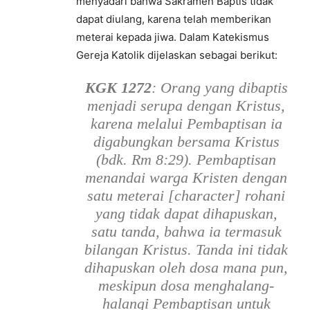
menyadari bahwa Sakramen Baptis tidak
dapat diulang, karena telah memberikan
meterai kepada jiwa. Dalam Katekismus
Gereja Katolik dijelaskan sebagai berikut:
KGK 1272
: Orang yang dibaptis
menjadi serupa dengan Kristus,
karena melalui Pembaptisan ia
digabungkan bersama Kristus
(bdk. Rm 8:29). Pembaptisan
menandai warga Kristen dengan
satu meterai [character] rohani
yang tidak dapat dihapuskan,
satu tanda, bahwa ia termasuk
bilangan Kristus. Tanda ini tidak
dihapuskan oleh dosa mana pun,
meskipun dosa menghalang-
halangi Pembaptisan untuk