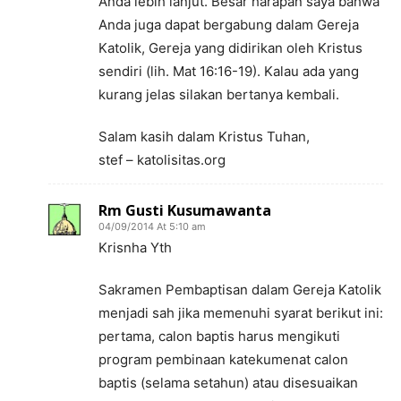
Anda lebih lanjut. Besar harapan saya bahwa
Anda juga dapat bergabung dalam Gereja
Katolik, Gereja yang didirikan oleh Kristus
sendiri (lih. Mat 16:16-19). Kalau ada yang
kurang jelas silakan bertanya kembali.
Salam kasih dalam Kristus Tuhan,
stef – katolisitas.org
Rm Gusti Kusumawanta
04/09/2014 At 5:10 am
Krisnha Yth
Sakramen Pembaptisan dalam Gereja Katolik
menjadi sah jika memenuhi syarat berikut ini:
pertama, calon baptis harus mengikuti
program pembinaan katekumenat calon
baptis (selama setahun) atau disesuaikan