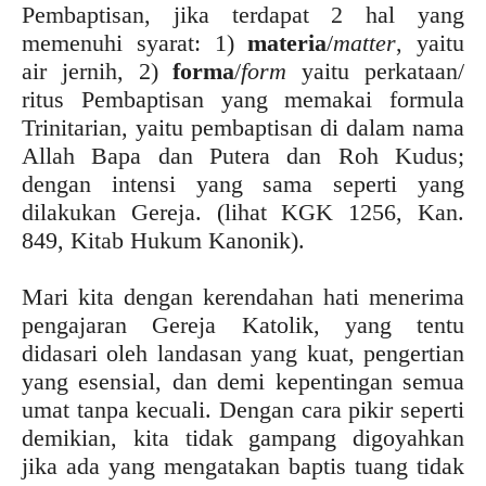
Pembaptisan, jika terdapat 2 hal yang
memenuhi syarat: 1)
materia
/
matter
, yaitu
air jernih, 2)
forma
/
form
yaitu perkataan/
ritus Pembaptisan yang memakai formula
Trinitarian, yaitu pembaptisan di dalam nama
Allah Bapa dan Putera dan Roh Kudus;
dengan intensi yang sama seperti yang
dilakukan Gereja. (lihat KGK 1256, Kan.
849, Kitab Hukum Kanonik).
Mari kita dengan kerendahan hati menerima
pengajaran Gereja Katolik, yang tentu
didasari oleh landasan yang kuat, pengertian
yang esensial, dan demi kepentingan semua
umat tanpa kecuali. Dengan cara pikir seperti
demikian, kita tidak gampang digoyahkan
jika ada yang mengatakan baptis tuang tidak