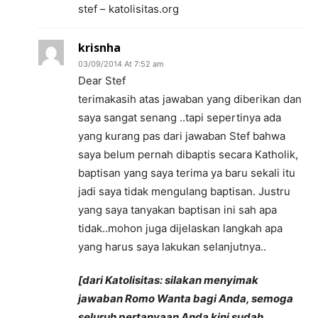
stef – katolisitas.org
krisnha
03/09/2014 At 7:52 am
Dear Stef
terimakasih atas jawaban yang diberikan dan
saya sangat senang ..tapi sepertinya ada
yang kurang pas dari jawaban Stef bahwa
saya belum pernah dibaptis secara Katholik,
baptisan yang saya terima ya baru sekali itu
jadi saya tidak mengulang baptisan. Justru
yang saya tanyakan baptisan ini sah apa
tidak..mohon juga dijelaskan langkah apa
yang harus saya lakukan selanjutnya..
[dari Katolisitas: silakan menyimak
jawaban Romo Wanta bagi Anda, semoga
seluruh pertanyaan Anda kini sudah