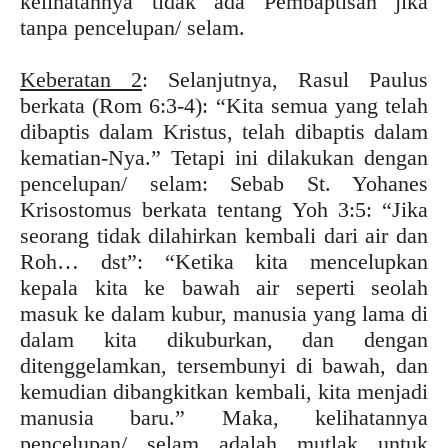
kelihatannya tidak ada Pembaptisan jika
tanpa pencelupan/ selam.
Keberatan 2
: Selanjutnya, Rasul Paulus
berkata (Rom 6:3-4): “Kita semua yang telah
dibaptis dalam Kristus, telah dibaptis dalam
kematian-Nya.” Tetapi ini dilakukan dengan
pencelupan/ selam: Sebab St. Yohanes
Krisostomus berkata tentang Yoh 3:5: “Jika
seorang tidak dilahirkan kembali dari air dan
Roh… dst”: “Ketika kita mencelupkan
kepala kita ke bawah air seperti seolah
masuk ke dalam kubur, manusia yang lama di
dalam kita dikuburkan, dan dengan
ditenggelamkan, tersembunyi di bawah, dan
kemudian dibangkitkan kembali, kita menjadi
manusia baru.” Maka, kelihatannya
pencelupan/ selam adalah mutlak untuk