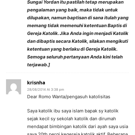
Sungai Yordan itu pastilah tetap merupakan
pengalaman yang baik, maka tidak untuk
dilupakan, namun baptisan di sana itulah yang
memang tidak memenuhi ketentuan Baptis di
Gereja Katolik. Jika Anda ingin menjadi Katolik
dan dibaptis secara Katolik, silakan mengikuti
ketentuan yang berlaku di Gereja Katolik.
Semoga seluruh pertanyaan Anda kini telah
terjawab.]
krisnha
28/08/2014 At 3:38 pm
Dear Romo Wanta/pengasuh katolisitas
Saya katolik ibu saya islam bapak sy katolik
sejak kecil sy sekolah katolik dan dirumah
mendapat bimbingan katolik dari ayah saya usia
saya 20th pergi kegereja katolik aktif. Beberapa