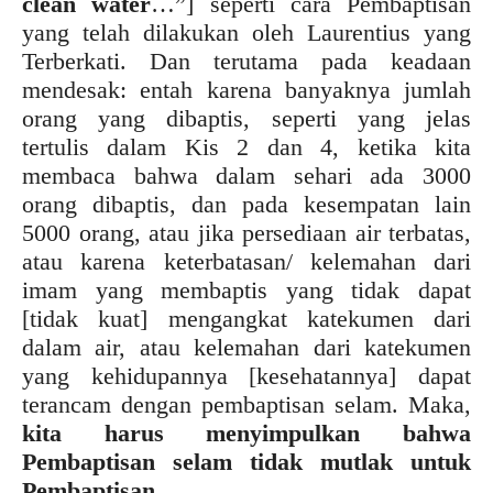
clean water
…”] seperti cara Pembaptisan
yang telah dilakukan oleh Laurentius yang
Terberkati. Dan terutama pada keadaan
mendesak: entah karena banyaknya jumlah
orang yang dibaptis, seperti yang jelas
tertulis dalam Kis 2 dan 4, ketika kita
membaca bahwa dalam sehari ada 3000
orang dibaptis, dan pada kesempatan lain
5000 orang, atau jika persediaan air terbatas,
atau karena keterbatasan/ kelemahan dari
imam yang membaptis yang tidak dapat
[tidak kuat] mengangkat katekumen dari
dalam air, atau kelemahan dari katekumen
yang kehidupannya [kesehatannya] dapat
terancam dengan pembaptisan selam. Maka,
kita harus menyimpulkan bahwa
Pembaptisan selam tidak mutlak untuk
Pembaptisan
.