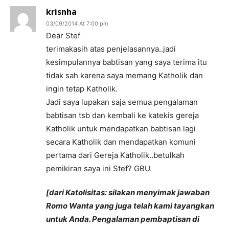
krisnha
03/09/2014 At 7:00 pm
Dear Stef
terimakasih atas penjelasannya..jadi
kesimpulannya babtisan yang saya terima itu
tidak sah karena saya memang Katholik dan
ingin tetap Katholik.
Jadi saya lupakan saja semua pengalaman
babtisan tsb dan kembali ke katekis gereja
Katholik untuk mendapatkan babtisan lagi
secara Katholik dan mendapatkan komuni
pertama dari Gereja Katholik..betulkah
pemikiran saya ini Stef? GBU.
[dari Katolisitas: silakan menyimak jawaban
Romo Wanta yang juga telah kami tayangkan
untuk Anda. Pengalaman pembaptisan di