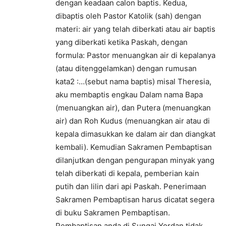
dengan keadaan calon baptis. Kedua,
dibaptis oleh Pastor Katolik (sah) dengan
materi: air yang telah diberkati atau air baptis
yang diberkati ketika Paskah, dengan
formula: Pastor menuangkan air di kepalanya
(atau ditenggelamkan) dengan rumusan
kata2 :…(sebut nama baptis) misal Theresia,
aku membaptis engkau Dalam nama Bapa
(menuangkan air), dan Putera (menuangkan
air) dan Roh Kudus (menuangkan air atau di
kepala dimasukkan ke dalam air dan diangkat
kembali). Kemudian Sakramen Pembaptisan
dilanjutkan dengan pengurapan minyak yang
telah diberkati di kepala, pemberian kain
putih dan lilin dari api Paskah. Penerimaan
Sakramen Pembaptisan harus dicatat segera
di buku Sakramen Pembaptisan.
Pembaptisan anda di Sungai Yordan tidak