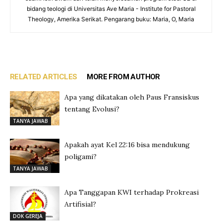
bidang teologi di Universitas Ave Maria - Institute for Pastoral
Theology, Amerika Serikat. Pengarang buku: Maria, O, Maria
RELATED ARTICLES
MORE FROM AUTHOR
Apa yang dikatakan oleh Paus Fransiskus
tentang Evolusi?
TANYA JAWAB
Apakah ayat Kel 22:16 bisa mendukung
poligami?
TANYA JAWAB
Apa Tanggapan KWI terhadap Prokreasi
Artifisial?
DOK GEREJA