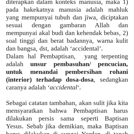
diterapkan dalam konteks manusia, maka 1)
pada hakekatnya manusia adalah mahluk
yang mempunyai tubuh dan jiwa, diciptakan
sesuai dengan gambaran Allah dan
mempunyai akal budi dan kehendak bebas, 2)
soal tinggi dan berat badannya, warna kulit
dan bangsa, dst, adalah ‘accidental’.
Dalam hal Pembaptisan, yang terpenting
adalah
unsur pembasuhan/ pencucian,
untuk menandai pembersihan rohani
(interior) terhadap dosa-dosa
, sedangkan
caranya adalah ‘
accidental
‘.
Sebagai catatan tambahan, akan sulit jika kita
mensyaratkan bahwa Pembaptisan harus
dilakukan persis sama seperti Baptisan
Yesus. Sebab jika demikian, maka Baptisan
harus dilakukan di sungai Yordan, di tanah