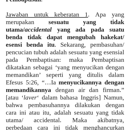
Jawaban untuk keberatan 1
. Apa yang
merupakan
sesuatu yang tidak
utama/
accidental
yang ada pada suatu
benda tidak dapat mengubah hakekat/
esensi benda
itu
. Sekarang, pembasuhan/
pencucian tubuh adalah sesuatu yang esensial
pada Pembaptisan: maka Pembaptisan
dikatakan sebagai ‘yang menyucikan dengan
memandikan’ seperti yang ditulis dalam
Efesus 5:26, “…Ia
menyucikannya dengan
memandikannya
dengan air dan firman.”
[atau ‘
laver
‘ dalam bahasa Inggris] Namun,
bahwa pembasuhannya dilakukan dengan
cara ini atau itu, adalah sesuatu yang tidak
utama/ accidental. Maka akibatnya,
perbedaan cara ini tidak menghancurkan