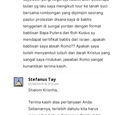
bulan yg lalu saya mengikuti tour ke tanah suci
bersama rombongan yang dipimpin seorang
pastur protestan disana saya di babtis
tenggelam di sungai yordan dengan format
babtisan Bapa Putera dan Roh Kudus sy
mendapat sertifikat babtis dari israel ..apakah
babtisan saya absah Romo?? Apakah saya
boleh menyambut tubuh dan darah Kristus yang
sangat saya rindukan..jawaban Romo sangat
kunantikan terima kasih.
Stefanus Tay
01/09/2014 At 4:12 pm
Shalom Krisnha,
Terima kasih atas pertanyaan Anda.
Sebenarnya, terlebih dahulu kita harus