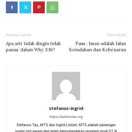
Previous article
Next article
Apa arti ‘tidak dingin tidak
Paus : Iman adalah Jalan
panas’ dalam Why 3:16?
Keindahan dan Kebenaran
stefanus-ingrid
https://katolisitas.org
Stefanus Tay, MTS dan Ingrid Listiati, MTS adalah pasangan
suami istri awam dan telah menyelesaikan program studi S2 di