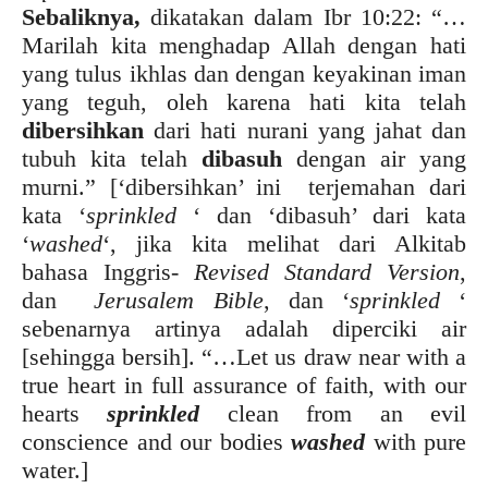
Sebaliknya,
dikatakan dalam Ibr 10:22: “…
Marilah kita menghadap Allah dengan hati
yang tulus ikhlas dan dengan keyakinan iman
yang teguh, oleh karena hati kita telah
dibersihkan
dari hati nurani yang jahat dan
tubuh kita telah
dibasuh
dengan air yang
murni.” [‘dibersihkan’ ini terjemahan dari
kata ‘
sprinkled
‘ dan ‘dibasuh’ dari kata
‘
washed
‘, jika kita melihat dari Alkitab
bahasa Inggris-
Revised Standard Version
,
dan
Jerusalem Bible
, dan ‘
sprinkled
‘
sebenarnya artinya adalah diperciki air
[sehingga bersih]. “…Let us draw near with a
true heart in full assurance of faith, with our
hearts
sprinkled
clean from an evil
conscience and our bodies
washed
with pure
water.]