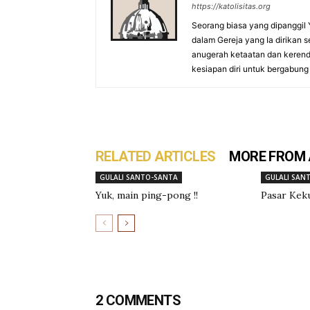
https://katolisitas.org
Seorang biasa yang dipanggil
dalam Gereja yang Ia dirikan 
anugerah ketaatan dan kerenda
kesiapan diri untuk bergabung 
RELATED ARTICLES
MORE FROM
GULALI SANTO-SANTA
GULALI SAN
Yuk, main ping-pong !!
Pasar Kek
2 COMMENTS