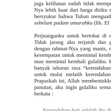
juga kelihatan sudah tidak memp
Nya lebih kuat dari harga diriku
bersyukur bahwa Tuhan menguat
sebelum padam amarahku
(lih. Ef
Perjuanganku untuk bertobat di
Tidak jarang aku terjatuh dan g
dengan rahmat-Nya yang manis, 
kesempatan untuk memintal kembal
mau memintal kembali gulaliku. K
banyak taburan rasa “kerendahan
untuk mulai melatih kerendaha
Prapaskah ini, Allah membentukku
panutan, aku ingin gulaliku sema
berkata :
Kerendahan hati adalah ibu d