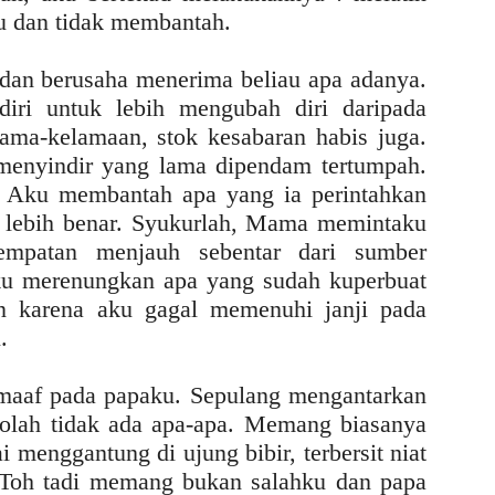
ku dan tidak membantah.
dan berusaha menerima beliau apa adanya.
iri untuk lebih mengubah diri daripada
ama-kelamaan, stok kesabaran habis juga.
 menyindir yang lama dipendam tertumpah.
. Aku membantah apa yang ia perintahkan
 lebih benar. Syukurlah, Mama memintaku
empatan menjauh sebentar dari sumber
ku merenungkan apa yang sudah kuperbuat
an karena aku gagal memenuhi janji pada
.
maaf pada papaku. Sepulang mengantarkan
eolah tidak ada apa-apa. Memang biasanya
i menggantung di ujung bibir, terbersit niat
 Toh tadi memang bukan salahku dan papa