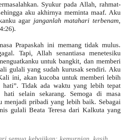
ermasalahkan. Syukur pada Allah, rahmat-
 sehingga aku akhirnya meminta maaf. Aku
kanku agar
janganlah matahari terbenam,
 4:26).
 masa Prapaskah ini memang tidak mulus.
agal. Tapi, Allah senantiasa menetesiku
menguatkanku untuk bangkit, dan memberi
i gulali yang sudah kurusak sendiri. Aku
ali ini, akan kucoba untuk memberi lebih
 hati”. Tidak ada waktu yang lebih tepat
n hati selain sekarang. Semoga di masa
 menjadi pribadi yang lebih baik. Sebagai
nis gulali Beata Teresa dari Kalkuta yang
ari semua kebajikan: kemurnian, kasih,