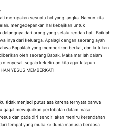
m
ti merupakan sesuatu hal yang langka. Namun kita
selalu mengedepankan hal kebajikan untuk
 datangnya dari orang yang selalu rendah hati. Baiklah
awalinya dari keluarga. Apalagi dengan seorang ayah
 bahwa Bapaklah yang memberikan berkat, dan kutukan
diberikan oleh seorang Bapak. Maka marilah dalam
a menyesali segala kekeliruan kita agar kitapun
. TUHAN YESUS MEMBERKATI
u tidak menjadi putus asa karena ternyata bahwa
lu gagal mewujudkan pertobatan dalam masa
 Yesus dan pada diri sendiri akan meniru kerendahan
dari tempat yang mulia ke dunia manusia berdosa