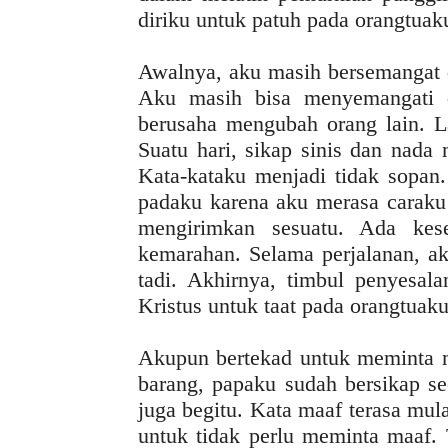
diriku untuk patuh pada orangtua
Awalnya, aku masih bersemangat 
Aku masih bisa menyemangati d
berusaha mengubah orang lain. L
Suatu hari, sikap sinis dan nada
Kata-kataku menjadi tidak sopan
padaku karena aku merasa caraku
mengirimkan sesuatu. Ada kes
kemarahan. Selama perjalanan, a
tadi. Akhirnya, timbul penyesal
Kristus untuk taat pada orangtuaku
Akupun bertekad untuk meminta 
barang, papaku sudah bersikap s
juga begitu. Kata maaf terasa mula
untuk tidak perlu meminta maaf.