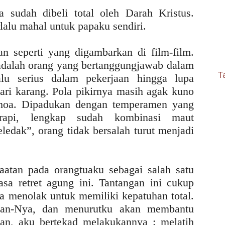
 sudah dibeli total oleh Darah Kristus.
lalu mahal untuk papaku sendiri.
n seperti yang digambarkan di film-film.
a adalah orang yang bertanggungjawab dalam
T
alu serius dalam pekerjaan hingga lupa
dari karang. Pola pikirnya masih agak kuno
ghoa. Dipadukan dengan temperamen yang
rapi, lengkap sudah kombinasi maut
ledak”, orang tidak bersalah turut menjadi
tan pada orangtuaku sebagai salah satu
sa retret agung ini. Tantangan ini cukup
ha menolak untuk memiliki kepatuhan total.
ngan-Nya, dan menurutku akan membantu
an, aku bertekad melakukannya : melatih