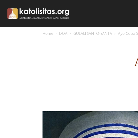
Home
DOA
GULALI SANTO-SANTA
Ayo Coba Sek