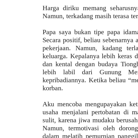
Harga diriku memang seharusnya
Namun, terkadang masih terasa ter
Papa saya bukan tipe papa idama
Secara positif, beliau sebenarny
pekerjaan. Namun, kadang terl
keluarga. Kepalanya lebih keras 
dan kental dengan budaya Tion
lebih labil dari Gunung Me
kepribadiannya. Ketika beliau “me
korban.
Aku mencoba mengupayakan ketaa
usaha menjalani pertobatan di ma
sulit, karena jiwa mudaku berusa
Namun, termotivasi oleh doro
dalam melatih pemurnian panggil