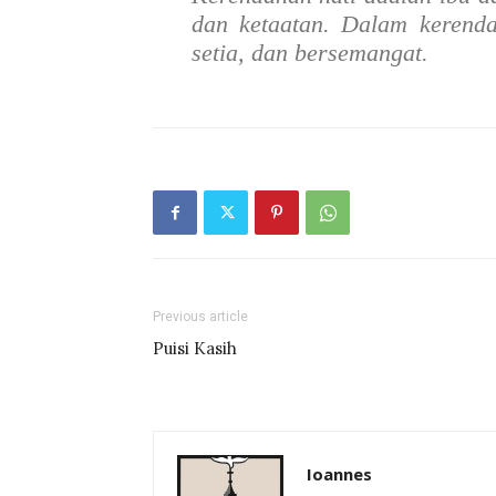
dan ketaatan. Dalam kerendah
setia, dan bersemangat.
Previous article
Puisi Kasih
Ioannes