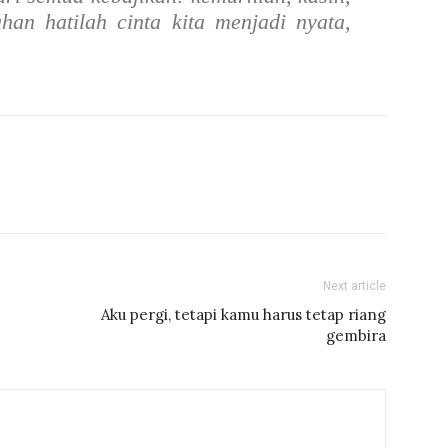
an hatilah cinta kita menjadi nyata,
Next article
Aku pergi, tetapi kamu harus tetap riang
gembira