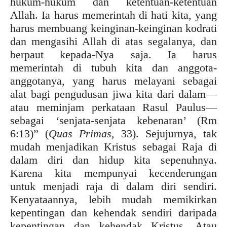
hukum-hukum dan ketentuan-ketentuan
Allah. Ia harus memerintah di hati kita, yang
harus membuang keinginan-keinginan kodrati
dan mengasihi Allah di atas segalanya, dan
berpaut kepada-Nya saja. Ia harus
memerintah di tubuh kita dan anggota-
anggotanya, yang harus melayani sebagai
alat bagi pengudusan jiwa kita dari dalam—
atau meminjam perkataan Rasul Paulus—
sebagai ‘senjata-senjata kebenaran’ (Rm
6:13)” (
Quas Primas
, 33). Sejujurnya, tak
mudah menjadikan Kristus sebagai Raja di
dalam diri dan hidup kita sepenuhnya.
Karena kita mempunyai kecenderungan
untuk menjadi raja di dalam diri sendiri.
Kenyataannya, lebih mudah memikirkan
kepentingan dan kehendak sendiri daripada
kepentingan dan kehendak Kristus. Atau