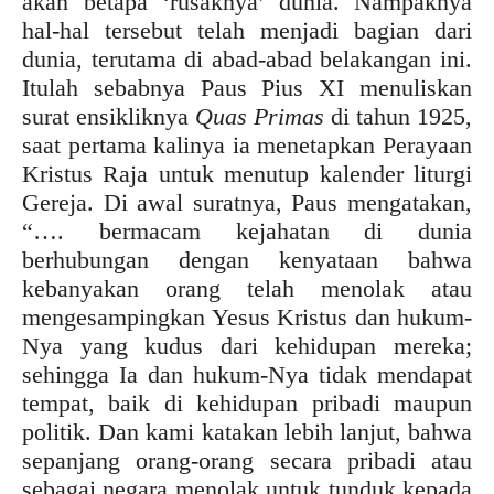
akan betapa ‘rusaknya’ dunia. Nampaknya
hal-hal tersebut telah menjadi bagian dari
dunia, terutama di abad-abad belakangan ini.
Itulah sebabnya Paus Pius XI menuliskan
surat ensikliknya
Quas Primas
di tahun 1925,
saat pertama kalinya ia menetapkan Perayaan
Kristus Raja untuk menutup kalender liturgi
Gereja. Di awal suratnya, Paus mengatakan,
“…. bermacam kejahatan di dunia
berhubungan dengan kenyataan bahwa
kebanyakan orang telah menolak atau
mengesampingkan Yesus Kristus dan hukum-
Nya yang kudus dari kehidupan mereka;
sehingga Ia dan hukum-Nya tidak mendapat
tempat, baik di kehidupan pribadi maupun
politik. Dan kami katakan lebih lanjut, bahwa
sepanjang orang-orang secara pribadi atau
sebagai negara menolak untuk tunduk kepada