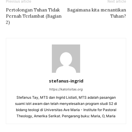
Previous article
Next article
Pertolongan Tuhan Tidak
Bagaimana kita menantikan
Pernah Terlambat (Bagian
Tuhan?
2)
stefanus-ingrid
https://katolisitas.org
Stefanus Tay, MTS dan Ingrid Listiati, MTS adalah pasangan
suami istri awam dan telah menyelesaikan program studi S2 di
bidang teologi di Universitas Ave Maria - Institute for Pastoral
Theology, Amerika Serikat. Pengarang buku: Maria, O, Maria