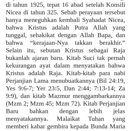
di tahun 1925, tepat 16 abad setelah Konsili
Nicea di tahun 325. Sebab perayaan tersebut
hanya meneguhkan kembali Syahadat Nicea,
bahwa Kristus adalah Putra Allah yang
tunggal, sehakikat dengan Allah Bapa, dan
bahwa “kerajaan-Nya takkan berakhir.”
Selain itu, sebutan Kristus sebagai Raja
bukanlah ajaran baru. Kitab Suci tak pernah
kekurangan ayat dalam menyatakan bahwa
Kristus adalah Raja. Kitab-kitab para nabi
Perjanjian Lama menubuatkannya (Bil 24:19,
Yes 9:6-7; Yer 23:5, Dan 2:44; 7:13-14; Za
9:9), dan kitab Mazmur menggambarkannya
(Mzm 2; Mzm 45; Mzm 72). Kitab Perjanjian
Baru bahkan dengan lebih jelas
menyatakannya. Malaikat Tuhan yang
memberi kabar gembira kepada Bunda Maria