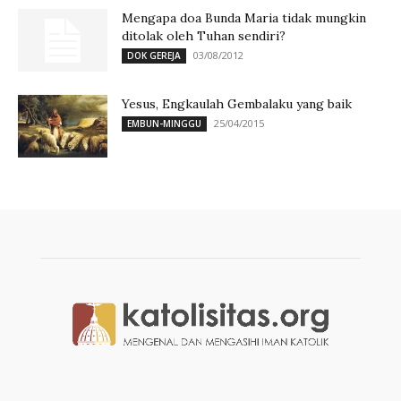
Mengapa doa Bunda Maria tidak mungkin
ditolak oleh Tuhan sendiri?
03/08/2012
DOK GEREJA
Yesus, Engkaulah Gembalaku yang baik
25/04/2015
EMBUN-MINGGU