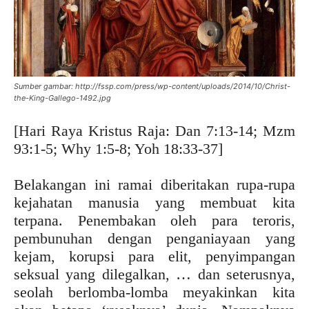
Sumber gambar: http://fssp.com/press/wp-content/uploads/2014/10/Christ-
the-King-Gallego-1492.jpg
[Hari Raya Kristus Raja: Dan 7:13-14; Mzm
93:1-5; Why 1:5-8; Yoh 18:33-37]
Belakangan ini ramai diberitakan rupa-rupa
kejahatan manusia yang membuat kita
terpana. Penembakan oleh para teroris,
pembunuhan dengan penganiayaan yang
kejam, korupsi para elit, penyimpangan
seksual yang dilegalkan, … dan seterusnya,
seolah berlomba-lomba meyakinkan kita