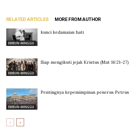
RELATED ARTICLES
MORE FROM AUTHOR
kunci kedamaian hati
EMBUN-MINGGU
Siap mengikuti jejak Kristus (Mat 16:21-27)
EMBUN-MINGGU
Pentingnya kepemimpinan penerus Petrus
EMBUN-MINGGU