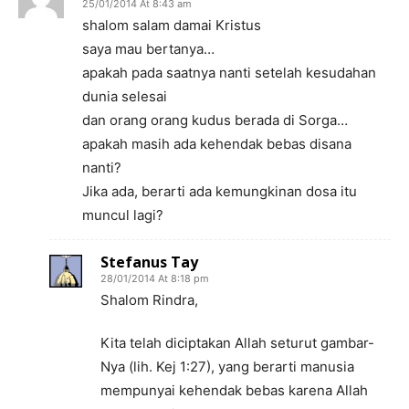
25/01/2014 At 8:43 am
shalom salam damai Kristus
saya mau bertanya…
apakah pada saatnya nanti setelah kesudahan
dunia selesai
dan orang orang kudus berada di Sorga…
apakah masih ada kehendak bebas disana
nanti?
Jika ada, berarti ada kemungkinan dosa itu
muncul lagi?
Stefanus Tay
28/01/2014 At 8:18 pm
Shalom Rindra,
Kita telah diciptakan Allah seturut gambar-
Nya (lih. Kej 1:27), yang berarti manusia
mempunyai kehendak bebas karena Allah