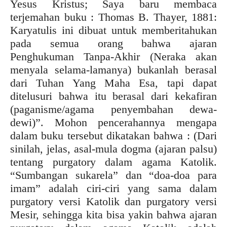
Yesus Kristus; Saya baru membaca
terjemahan buku : Thomas B. Thayer, 1881:
Karyatulis ini dibuat untuk memberitahukan
pada semua orang bahwa ajaran
Penghukuman Tanpa-Akhir (Neraka akan
menyala selama-lamanya) bukanlah berasal
dari Tuhan Yang Maha Esa, tapi dapat
ditelusuri bahwa itu berasal dari kekafiran
(paganisme/agama penyembahan dewa-
dewi)”. Mohon pencerahannya mengapa
dalam buku tersebut dikatakan bahwa : (Dari
sinilah, jelas, asal-mula dogma (ajaran palsu)
tentang purgatory dalam agama Katolik.
“Sumbangan sukarela” dan “doa-doa para
imam” adalah ciri-ciri yang sama dalam
purgatory versi Katolik dan purgatory versi
Mesir, sehingga kita bisa yakin bahwa ajaran