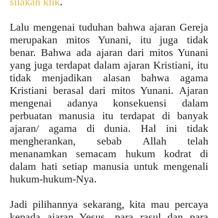
silakan klik
.
Lalu mengenai tuduhan bahwa ajaran Gereja
merupakan mitos Yunani, itu juga tidak
benar. Bahwa ada ajaran dari mitos Yunani
yang juga terdapat dalam ajaran Kristiani, itu
tidak menjadikan alasan bahwa agama
Kristiani berasal dari mitos Yunani. Ajaran
mengenai adanya konsekuensi dalam
perbuatan manusia itu terdapat di banyak
ajaran/ agama di dunia. Hal ini tidak
mengherankan, sebab Allah telah
menanamkan semacam hukum kodrat di
dalam hati setiap manusia untuk mengenali
hukum-hukum-Nya.
Jadi pilihannya sekarang, kita mau percaya
kepada ajaran Yesus, para rasul dan para