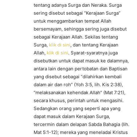
tentang adanya Surga dan Neraka. Surga
sering disebut sebagai “Kerajaan Surga”
untuk menggambarkan tempat Allah
bersemayam, sehingga sering juga disebut
sebagai Kerajaan Allah. Sekilas tentang
Surga,
klik di sini
, dan tentang Kerajaan
Allah,
klik di sini
. Syarat-syaratnya juga
disebutkan untuk dapat masuk ke dalamnya,
antara lain dengan pertobatan dan Baptisan
yang disebut sebagai “dilahirkan kembali
dalam air dan roh” (Yoh 3:5, lih. Kis 2:38),
“melaksanakan kehendak Allah” (Mat 7:21),
secara khusus, perintah untuk mengasihi.
Sedangkan orang yang seperti apa yang
dapat masuk dalam Kerajaan Surga,
tercermin dalam delapan Sabda Bahagia (lih.
Mat 5:1-12); mereka yang meneladai Kristus