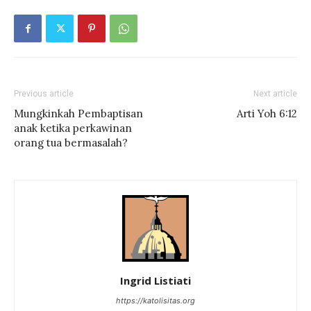
Previous article
Next article
Mungkinkah Pembaptisan
Arti Yoh 6:12
anak ketika perkawinan
orang tua bermasalah?
Ingrid Listiati
https://katolisitas.org