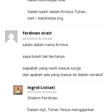
Salam kasih dalam Kristus Tuhan,
stef – katolisitas.org
ferdinan sirait
24/10/2012 At 6:16 pm
salam dalam nama Kristus
saya boleh tak bertanya
siapakah yang nanti masuk surga
dan apakah ada yang masuk ke dalam neraka?
Ingrid Listiati
01/11/2012 At 6:43 pm
Shalom Ferdinan,
Dalam Injil, Tuhan Yesus mengajarkan