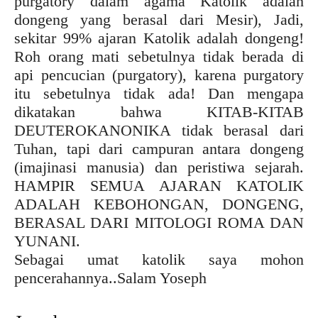
purgatory dalam agama Katolik adalah
dongeng yang berasal dari Mesir), Jadi,
sekitar 99% ajaran Katolik adalah dongeng!
Roh orang mati sebetulnya tidak berada di
api pencucian (purgatory), karena purgatory
itu sebetulnya tidak ada! Dan mengapa
dikatakan bahwa KITAB-KITAB
DEUTEROKANONIKA tidak berasal dari
Tuhan, tapi dari campuran antara dongeng
(imajinasi manusia) dan peristiwa sejarah.
HAMPIR SEMUA AJARAN KATOLIK
ADALAH KEBOHONGAN, DONGENG,
BERASAL DARI MITOLOGI ROMA DAN
YUNANI.
Sebagai umat katolik saya mohon
pencerahannya..Salam Yoseph