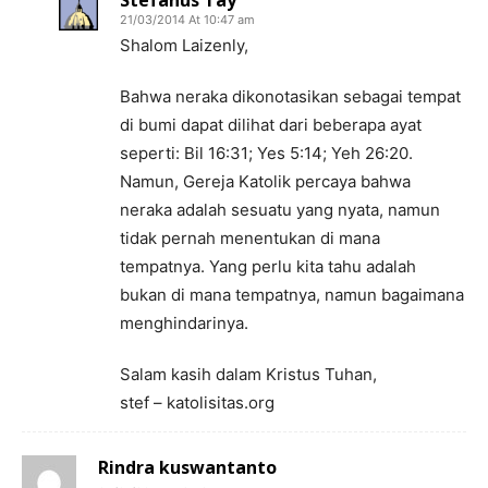
Stefanus Tay
21/03/2014 At 10:47 am
Shalom Laizenly,
Bahwa neraka dikonotasikan sebagai tempat
di bumi dapat dilihat dari beberapa ayat
seperti: Bil 16:31; Yes 5:14; Yeh 26:20.
Namun, Gereja Katolik percaya bahwa
neraka adalah sesuatu yang nyata, namun
tidak pernah menentukan di mana
tempatnya. Yang perlu kita tahu adalah
bukan di mana tempatnya, namun bagaimana
menghindarinya.
Salam kasih dalam Kristus Tuhan,
stef – katolisitas.org
Rindra kuswantanto