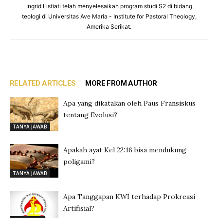
Ingrid Listiati telah menyelesaikan program studi S2 di bidang
teologi di Universitas Ave Maria - Institute for Pastoral Theology,
Amerika Serikat.
RELATED ARTICLES
MORE FROM AUTHOR
Apa yang dikatakan oleh Paus Fransiskus
tentang Evolusi?
TANYA JAWAB
Apakah ayat Kel 22:16 bisa mendukung
poligami?
TANYA JAWAB
Apa Tanggapan KWI terhadap Prokreasi
Artifisial?