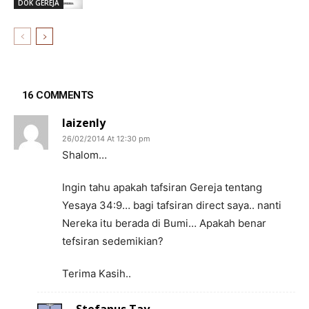
DOK GEREJA
16 COMMENTS
laizenly
26/02/2014 At 12:30 pm
Shalom…
Ingin tahu apakah tafsiran Gereja tentang
Yesaya 34:9… bagi tafsiran direct saya.. nanti
Nereka itu berada di Bumi… Apakah benar
tefsiran sedemikian?
Terima Kasih..