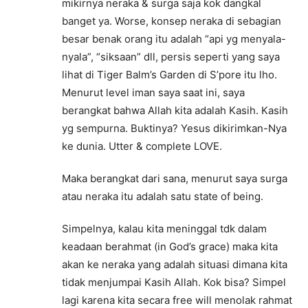
mikirnya neraka & surga saja kok dangkal
banget ya. Worse, konsep neraka di sebagian
besar benak orang itu adalah “api yg menyala-
nyala”, “siksaan” dll, persis seperti yang saya
lihat di Tiger Balm’s Garden di S’pore itu lho.
Menurut level iman saya saat ini, saya
berangkat bahwa Allah kita adalah Kasih. Kasih
yg sempurna. Buktinya? Yesus dikirimkan-Nya
ke dunia. Utter & complete LOVE.
Maka berangkat dari sana, menurut saya surga
atau neraka itu adalah satu state of being.
Simpelnya, kalau kita meninggal tdk dalam
keadaan berahmat (in God’s grace) maka kita
akan ke neraka yang adalah situasi dimana kita
tidak menjumpai Kasih Allah. Kok bisa? Simpel
lagi karena kita secara free will menolak rahmat