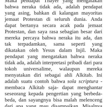
Maka pendapat Thayer yang mengatakan
bahwa neraka tidak ada, adalah pendapat
yang asing, bahkan di kalangan mayoritas
jemaat Protestan di seluruh dunia. Anda
dapat bertanya secara acak pada jemaat
Protestan, dan saya rasa sebagian besar dari
mereka percaya bahwa neraka itu ada, dan
tak terpadamkan, sama seperti yang
dikatakan oleh Yesus dalam Injil. Maka
pendapat yang mengatakan bahwa neraka
tidak ada, adalah interpretasi pribadi dari para
tokoh universalime, walaupun mereka
menyatakan diri sebagai ahli Alkitab. Ini
adalah suatu contoh bahwa
sola scriptura
-
membaca Alkitab saja- dapat menghantar
seseorang kepada pengertian yang berbeda-
beda, dan sayangnya bisa malah melenceng
dari apa yang mau disampaikan. Misalnya