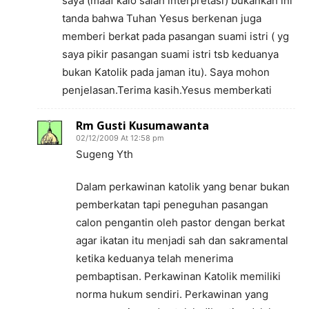
saya (maaf kalo salah interpretasi) bukankah ini
tanda bahwa Tuhan Yesus berkenan juga
memberi berkat pada pasangan suami istri ( yg
saya pikir pasangan suami istri tsb keduanya
bukan Katolik pada jaman itu). Saya mohon
penjelasan.Terima kasih.Yesus memberkati
Rm Gusti Kusumawanta
02/12/2009 At 12:58 pm
Sugeng Yth
Dalam perkawinan katolik yang benar bukan
pemberkatan tapi peneguhan pasangan
calon pengantin oleh pastor dengan berkat
agar ikatan itu menjadi sah dan sakramental
ketika keduanya telah menerima
pembaptisan. Perkawinan Katolik memiliki
norma hukum sendiri. Perkawinan yang