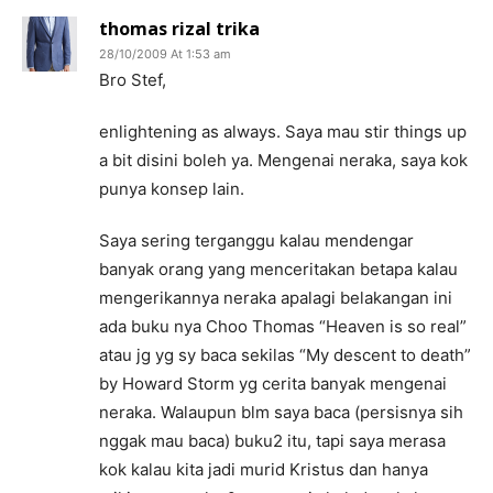
thomas rizal trika
28/10/2009 At 1:53 am
Bro Stef,
enlightening as always. Saya mau stir things up
a bit disini boleh ya. Mengenai neraka, saya kok
punya konsep lain.
Saya sering terganggu kalau mendengar
banyak orang yang menceritakan betapa kalau
mengerikannya neraka apalagi belakangan ini
ada buku nya Choo Thomas “Heaven is so real”
atau jg yg sy baca sekilas “My descent to death”
by Howard Storm yg cerita banyak mengenai
neraka. Walaupun blm saya baca (persisnya sih
nggak mau baca) buku2 itu, tapi saya merasa
kok kalau kita jadi murid Kristus dan hanya