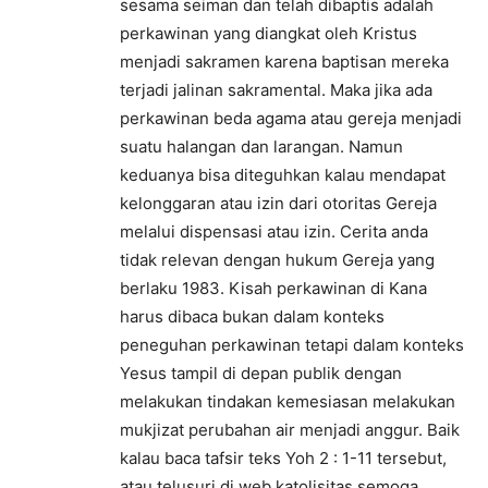
sesama seiman dan telah dibaptis adalah
perkawinan yang diangkat oleh Kristus
menjadi sakramen karena baptisan mereka
terjadi jalinan sakramental. Maka jika ada
perkawinan beda agama atau gereja menjadi
suatu halangan dan larangan. Namun
keduanya bisa diteguhkan kalau mendapat
kelonggaran atau izin dari otoritas Gereja
melalui dispensasi atau izin. Cerita anda
tidak relevan dengan hukum Gereja yang
berlaku 1983. Kisah perkawinan di Kana
harus dibaca bukan dalam konteks
peneguhan perkawinan tetapi dalam konteks
Yesus tampil di depan publik dengan
melakukan tindakan kemesiasan melakukan
mukjizat perubahan air menjadi anggur. Baik
kalau baca tafsir teks Yoh 2 : 1-11 tersebut,
atau telusuri di web katolisitas semoga