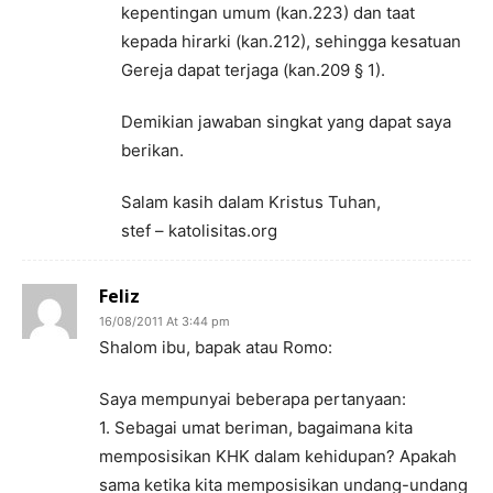
kepentingan umum (kan.223) dan taat
kepada hirarki (kan.212), sehingga kesatuan
Gereja dapat terjaga (kan.209 § 1).
Demikian jawaban singkat yang dapat saya
berikan.
Salam kasih dalam Kristus Tuhan,
stef – katolisitas.org
Feliz
16/08/2011 At 3:44 pm
Shalom ibu, bapak atau Romo:
Saya mempunyai beberapa pertanyaan:
1. Sebagai umat beriman, bagaimana kita
memposisikan KHK dalam kehidupan? Apakah
sama ketika kita memposisikan undang-undang