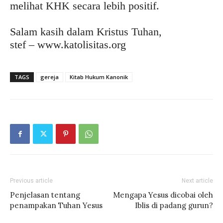
melihat KHK secara lebih positif.
Salam kasih dalam Kristus Tuhan,
stef – www.katolisitas.org
TAGS
gereja
Kitab Hukum Kanonik
Previous article
Next article
Penjelasan tentang
Mengapa Yesus dicobai oleh
penampakan Tuhan Yesus
Iblis di padang gurun?