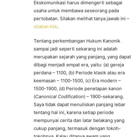
Ekskomunikasi harus dimengerti sebagai
usaha untuk membawa seseorang pada
pertobatan. Silakan melihat tanya jawab ini –
silakan klik
.
Tentang perkembangan Hukum Kanonik
sampai jadi seperti sekarang ini adalah
merupakan sejarah yang panjang, yang dapat
dibagi menjadi empat era, yaitu: (a) gereja
perdana – 1100, (b) Periode klasik atau era
keemasan – 1100-1500, (c) Era modern –
1500-1900, (d) Periode penetapan kanon
(
Canonical Codification
) – 1900-sekarang.
Saya tidak dapat menuliskan panjang lebar
tentang hal ini, karena setiap periode
mempunyai cerita dan latar belakang yang
cukup panjang, termasuk dengan tokoh-
tokohnya. Kalau ditanya awam yang