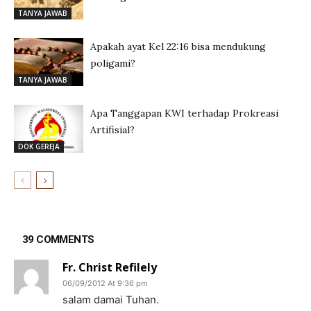
TANYA JAWAB
Apakah ayat Kel 22:16 bisa mendukung
poligami?
TANYA JAWAB
Apa Tanggapan KWI terhadap Prokreasi
Artifisial?
DOK GEREJA
39 COMMENTS
Fr. Christ Refilely
06/09/2012 At 9:36 pm
salam damai Tuhan.