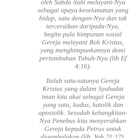
oleh Sabda ilahi melayani-Nya
sebagai upaya keselamatan yang
hidup, satu dengan-Nya dan tak
terceraikan daripada-Nya,
begitu pula himpunan sosial
Gereja melayani Roh Kristus,
yang menghimpunkannya demi
pertumbuhan Tubuh-Nya (lih Ef
4:16).
Itulah satu-satunya Gereja
Kristus yang dalam Syahadat
iman kita akui sebagai Gereja
yang satu, kudus, katolik dan
apostolik. Sesudah kebangkitan-
Nya Penebus kita menyerahkan
Gereja kepada Petrus untuk
digembalakan (lih. Yoh 21:17).