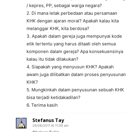
/ kepres, PP, sebagai warga negara?
2. Di mana letak perbedaan atau persamaan
KHK dengan ajaran moral? Apakah kalau kita
melanggar KHK, kita berdosa?
3. Apakah dalam gereja juga mempunyai kode
etik tertentu yang harus ditaati oleh semua
komponen dalam gereja? Apa konsekuensinya
kalau itu tidak dilakukan?
4. Siapakah yang menyusun KHK? Apakah
awam juga dilibatkan dalam proses penyusunan
KHK?
5. Mungkinkah dalam penyusunan sebuah KHK
bisa terjadi ketidakadilan?
6. Terima kasih
Stefanus Tay
26/08/2011 At 11:06 am