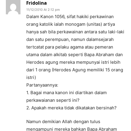
Fridolina
11/12/2010 At 2:12 pm
Dalam Kanon 1056, sifat hakiki perkawinan
orang katolik ialah monogam (unitas) artiya
hanya sah bila perkawainan antara satu laki-laki
dan satu perempuan, namun dalamsejarah
tertcatat para pelaku agama atau pemeran
utama dalam alkitab seperti Bapa Abraham dan
Herodes agung mereka mempunyai istri lebih
dari 1 orang (Herodes Agung memiliki 15 orang
istri)
Partanyaannya:
1. Bagai mana kanon ini diartikan dalam
perkawaianan seperti ini?
2. Apakah mereka tidak dikatakan bersinah?
Namun demikian Allah dengan tulus
mengampuni mereka bahkan Bapa Abraham