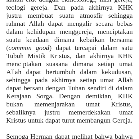
teologi gereja. Dan pada akhirnya KHK
justru membuat suatu atmosfir sehingga
rahmat Allah dapat mengalir secara bebas
dalam kehidupan menggereja, menciptakan
suatu keadaan dimana kebaikan bersama
(
common good
) dapat tercapai dalam satu
Tubuh Mistik Kristus, dan akhirnya KHK
menciptakan suasana dimana setiap umat
Allah dapat bertumbuh dalam kekudusan,
sehingga pada akhirnya setiap umat Allah
dapat bersatu dengan Tuhan sendiri di dalam
Kerajaan Sorga. Dengan demikian, KHK
bukan memenjarakan umat Kristus,
sebaliknya justru memerdekakan umat
Kristus untuk dapat turut membangun Gereja.
Semoga Herman dapat melihat bahwa bahwa