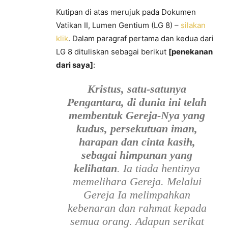
Kutipan di atas merujuk pada Dokumen
Vatikan II, Lumen Gentium (LG 8) –
silakan
klik
. Dalam paragraf pertama dan kedua dari
LG 8 dituliskan sebagai berikut
[penekanan
dari saya]
:
Kristus, satu-satunya
Pengantara, di dunia ini telah
membentuk Gereja-Nya yang
kudus, persekutuan iman,
harapan dan cinta kasih,
sebagai himpunan yang
kelihatan
. Ia tiada hentinya
memelihara Gereja. Melalui
Gereja Ia melimpahkan
kebenaran dan rahmat kepada
semua orang. Adapun serikat