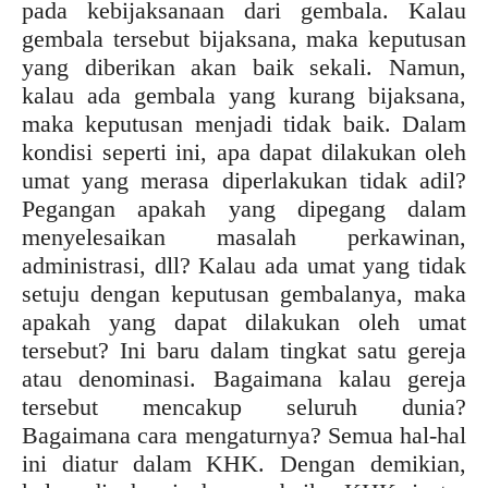
pada kebijaksanaan dari gembala. Kalau
gembala tersebut bijaksana, maka keputusan
yang diberikan akan baik sekali. Namun,
kalau ada gembala yang kurang bijaksana,
maka keputusan menjadi tidak baik. Dalam
kondisi seperti ini, apa dapat dilakukan oleh
umat yang merasa diperlakukan tidak adil?
Pegangan apakah yang dipegang dalam
menyelesaikan masalah perkawinan,
administrasi, dll? Kalau ada umat yang tidak
setuju dengan keputusan gembalanya, maka
apakah yang dapat dilakukan oleh umat
tersebut? Ini baru dalam tingkat satu gereja
atau denominasi. Bagaimana kalau gereja
tersebut mencakup seluruh dunia?
Bagaimana cara mengaturnya? Semua hal-hal
ini diatur dalam KHK. Dengan demikian,