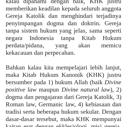
kalau dipahami dengan baik, KHK justru
memberikan keadilan kepada seluruh anggota
Gereja Katolik dan menghindari terjadinya
penyimpangan dogma dan doktrin. Gereja
tanpa sistem hukum yang jelas, sama seperti
negara Indonesia tanpa Kitab Hukum
perdata/pidana, yang akan memicu
kekacauan dan perpecahan.
Bahkan kalau kita mempelajari lebih lanjut,
maka Kitab Hukum Kanonik (KHK) justru
bersumber pada 1) hukum Allah (baik
Divine
positive law
maupun
Divine natural law
), 2)
dogma dan pengajaran dari Gereja Katolik, 3)
Roman law, Germanic law, 4) kebiasaan dan
tradisi serta beberapa hukum sekular. Dengan
dasar-dasar tersebut, maka KHK mempunyai
kaitan erat dengan ekklesiologi, misi gereja,