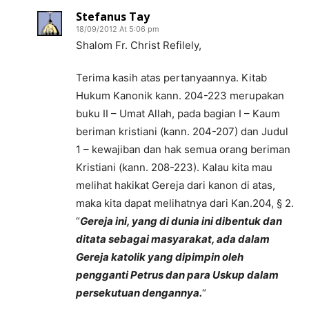
Stefanus Tay
18/09/2012 At 5:06 pm
Shalom Fr. Christ Refilely,
Terima kasih atas pertanyaannya. Kitab
Hukum Kanonik kann. 204-223 merupakan
buku II – Umat Allah, pada bagian I – Kaum
beriman kristiani (kann. 204-207) dan Judul
1 – kewajiban dan hak semua orang beriman
Kristiani (kann. 208-223). Kalau kita mau
melihat hakikat Gereja dari kanon di atas,
maka kita dapat melihatnya dari Kan.204, § 2.
“
Gereja ini, yang di dunia ini dibentuk dan
ditata sebagai masyarakat, ada dalam
Gereja katolik yang dipimpin oleh
pengganti Petrus dan para Uskup dalam
persekutuan dengannya.
“