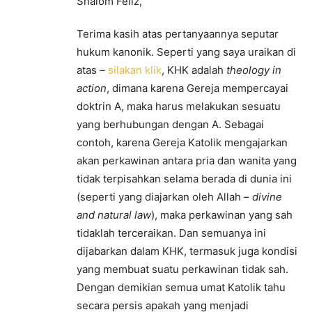
Shalom Feliz,
Terima kasih atas pertanyaannya seputar
hukum kanonik. Seperti yang saya uraikan di
atas –
silakan klik
, KHK adalah
theology in
action
, dimana karena Gereja mempercayai
doktrin A, maka harus melakukan sesuatu
yang berhubungan dengan A. Sebagai
contoh, karena Gereja Katolik mengajarkan
akan perkawinan antara pria dan wanita yang
tidak terpisahkan selama berada di dunia ini
(seperti yang diajarkan oleh Allah –
divine
and natural law
), maka perkawinan yang sah
tidaklah terceraikan. Dan semuanya ini
dijabarkan dalam KHK, termasuk juga kondisi
yang membuat suatu perkawinan tidak sah.
Dengan demikian semua umat Katolik tahu
secara persis apakah yang menjadi