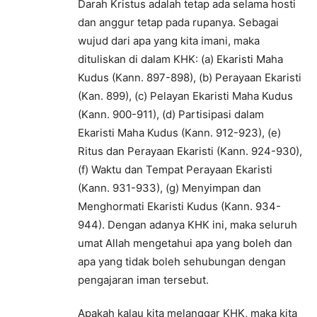
Darah Kristus adalah tetap ada selama hosti
dan anggur tetap pada rupanya. Sebagai
wujud dari apa yang kita imani, maka
dituliskan di dalam KHK: (a) Ekaristi Maha
Kudus (Kann. 897-898), (b) Perayaan Ekaristi
(Kan. 899), (c) Pelayan Ekaristi Maha Kudus
(Kann. 900-911), (d) Partisipasi dalam
Ekaristi Maha Kudus (Kann. 912-923), (e)
Ritus dan Perayaan Ekaristi (Kann. 924-930),
(f) Waktu dan Tempat Perayaan Ekaristi
(Kann. 931-933), (g) Menyimpan dan
Menghormati Ekaristi Kudus (Kann. 934-
944). Dengan adanya KHK ini, maka seluruh
umat Allah mengetahui apa yang boleh dan
apa yang tidak boleh sehubungan dengan
pengajaran iman tersebut.
Apakah kalau kita melanggar KHK, maka kita