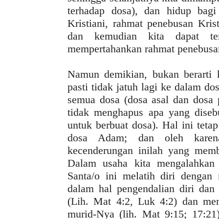
terhadap dosa), dan hidup bagi
Kristiani, rahmat penebusan Kris
dan kemudian kita dapat te
mempertahankan rahmat penebusan 
Namun demikian, bukan berarti 
pasti tidak jatuh lagi ke dalam 
semua dosa (dosa asal dan dosa p
tidak menghapus apa yang diseb
untuk berbuat dosa). Hal ini teta
dosa Adam; dan oleh karena
kecenderungan inilah yang memb
Dalam usaha kita mengalahkan 
Santa/o ini melatih diri dengan
dalam hal pengendalian diri dan 
(Lih. Mat 4:2, Luk 4:2) dan me
murid-Nya (lih. Mat 9:15; 17:21