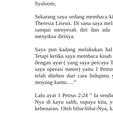
Syaloom,
Sekarang saya sedang membaca kis
Theresia Liseux. Di sana saya meli
sampai menyesah diri dan ada p
menyiksa dirinya.
Saya pun kadang melakukan hal 
Tetapi ketika saya membaca kisah 
dengan ayat ( yang saya percaya 
saya operasi tumor) yaitu 1 Pet
telah ditebus dari cara hidupmu 
moyang kamu….”
Lalu ayat 1 Petrus 2:24 ” Ia send
Nya di kayu salib, supaya kita, 
kebenaran. Oleh bilur-bilur-Nya,