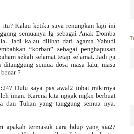
 itu? Kalau ketika saya renungkan lagi ini
anggung semuanya lg sebagai Anak Domba
T
a. Jadi kalau dilihat dari agama Yahudi
embahkan “korban” sebagai penghapusan
paham sekali selamat tetap selamat. Jadi ga
h ditanggung semua dosa masa lalu, masa
 benar ?
2:24? Dulu saya pas awal2 tobat mikirnya
 oleh iman. Karena kita nggak mgkn berbuat
osa dan Tuhan yang tanggung semua nya.
iri apakah termasuk cara hdup yang sia2?