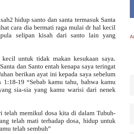
ah2 hidup santo dan santa termasuk Santa
hat cara dia bermati raga mulai dr hal kecil
ula selipan kisah dari santo lain yang
Ar
kecil untuk tidak makan kesukaan saya.
Santa dan Santo entah kenapa saya teringat
Tuhan berikan ayat ini kepada saya sebelum
rus 1:18-19 “Sebab kamu tahu, bahwa kamu
yang sia-sia yang kamu warisi dari nenek
iri telah memikul dosa kita di dalam Tubuh-
yang telah mati terhadap dosa, hidup untuk
 kamu telah sembuh”