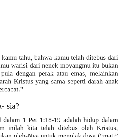
 kamu tahu, bahwa kamu telah ditebus dari
amu warisi dari nenek moyangmu itu bukan
 pula dengan perak atau emas, melainkan
arah Kristus yang sama seperti darah anak
ercacat.”
a- sia?
d dalam 1 Pet 1:18-19 adalah hidup dalam
 inilah kita telah ditebus oleh Kristus,
ukan oleh-Nya untuk menolak dosa (“mati”