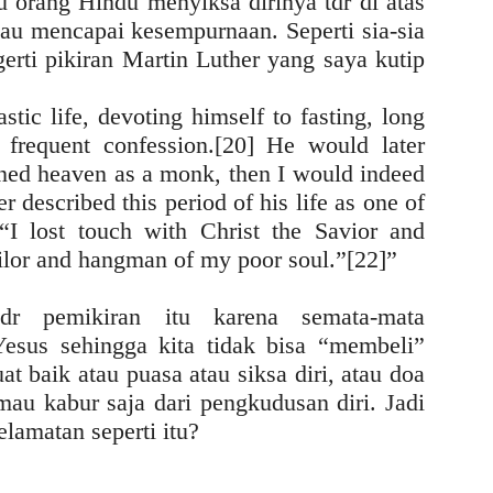
u orang Hindu menyiksa dirinya tdr di atas
au mencapai kesempurnaan. Seperti sia-sia
gerti pikiran Martin Luther yang saya kutip
tic life, devoting himself to fasting, long
 frequent confession.[20] He would later
ined heaven as a monk, then I would indeed
described this period of his life as one of
 “I lost touch with Christ the Savior and
ilor and hangman of my poor soul.”[22]”
r pemikiran itu karena semata-mata
sus sehingga kita tidak bisa “membeli”
t baik atau puasa atau siksa diri, atau doa
i mau kabur saja dari pengkudusan diri. Jadi
lamatan seperti itu?