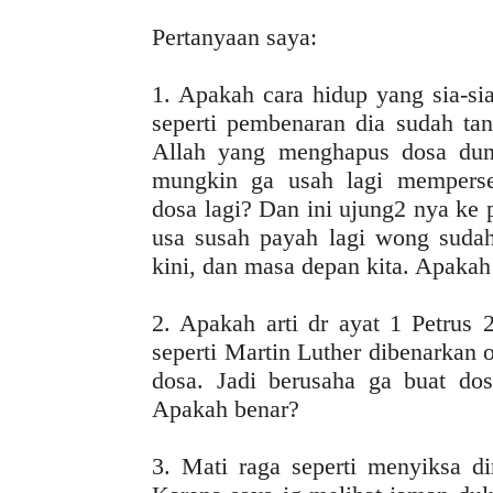
Pertanyaan saya:
1. Apakah cara hidup yang sia-sia
seperti pembenaran dia sudah t
Allah yang menghapus dosa duni
mungkin ga usah lagi mempers
dosa lagi? Dan ini ujung2 nya ke 
usa susah payah lagi wong suda
kini, dan masa depan kita. Apakah
2. Apakah arti dr ayat 1 Petrus 
seperti Martin Luther dibenarkan
dosa. Jadi berusaha ga buat d
Apakah benar?
3. Mati raga seperti menyiksa d