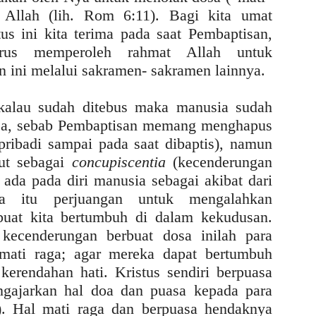
 Allah (lih. Rom 6:11). Bagi kita umat
tus ini kita terima pada saat Pembaptisan,
rus memperoleh rahmat Allah untuk
ini melalui sakramen- sakramen lainnya.
kalau sudah ditebus maka manusia sudah
dosa, sebab Pembaptisan memang menghapus
ribadi sampai pada saat dibaptis), namun
ut sebagai
concupiscentia
(kecenderungan
p ada pada diri manusia sebagai akibat dari
 itu perjuangan untuk mengalahkan
uat kita bertumbuh di dalam kekudusan.
kecenderungan berbuat dosa inilah para
 mati raga; agar mereka dapat bertumbuh
kerendahan hati. Kristus sendiri berpuasa
ngajarkan hal doa dan puasa kepada para
). Hal mati raga dan berpuasa hendaknya