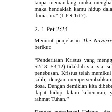
tanpa memandang muka menghak
maka hendaklah kamu hidup dal
dunia ini.” (1 Pet 1:17).
2. 1 Pet 2:24
Menurut penjelasan
The Navarre
berikut:
“Penderitaan Kristus yang mengg
52:13- 53:12) tidaklah sia- sia, s
penebusan. Kristus telah memiku
salib, dengan mempersembahkan 
dosa. Dengan demikian kita dibeba
dapat hidup dalam kebenaran, 
rahmat Tuhan.”
Dengan mengimani Kristus, kita t