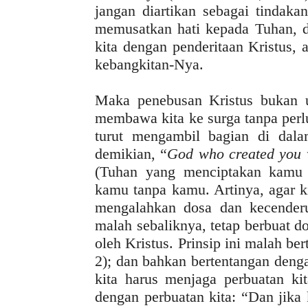
jangan diartikan sebagai tindaka
memusatkan hati kepada Tuhan, d
kita dengan penderitaan Kristus,
kebangkitan-Nya.
Maka penebusan Kristus bukan u
membawa kita ke surga tanpa perlu
turut mengambil bagian di dala
demikian, “
God who created you w
(Tuhan yang menciptakan kamu 
kamu tanpa kamu. Artinya, agar ki
mengalahkan dosa dan kecender
malah sebaliknya, tetap berbuat d
oleh Kristus. Prinsip ini malah be
2); dan bahkan bertentangan deng
kita harus menjaga perbuatan kit
dengan perbuatan kita: “Dan jik