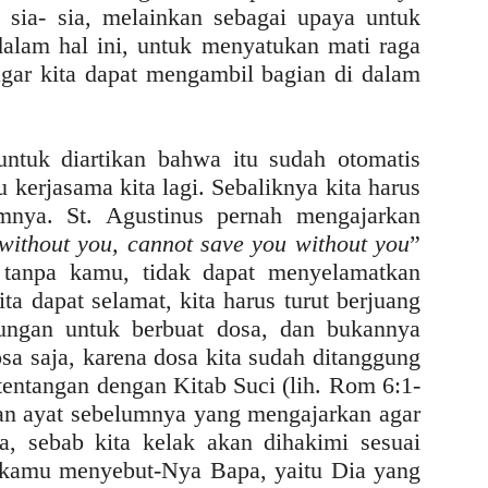
n sia- sia, melainkan sebagai upaya untuk
alam hal ini, untuk menyatukan mati raga
 agar kita dapat mengambil bagian di dalam
ntuk diartikan bahwa itu sudah otomatis
 kerjasama kita lagi. Sebaliknya kita harus
mnya. St. Agustinus pernah mengajarkan
ithout you, cannot save you without you
”
tanpa kamu, tidak dapat menyelamatkan
ta dapat selamat, kita harus turut berjuang
ungan untuk berbuat dosa, dan bukannya
osa saja, karena dosa kita sudah ditanggung
rtentangan dengan Kitab Suci (lih. Rom 6:1-
an ayat sebelumnya yang mengajarkan agar
a, sebab kita kelak akan dihakimi sesuai
a kamu menyebut-Nya Bapa, yaitu Dia yang