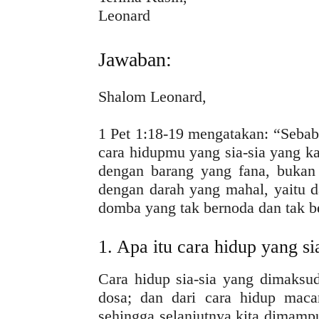
Leonard
Jawaban:
Shalom Leonard,
1 Pet 1:18-19 mengatakan: “Sebab
cara hidupmu yang sia-sia yang k
dengan barang yang fana, bukan
dengan darah yang mahal, yaitu d
domba yang tak bernoda dan tak b
1. Apa itu cara hidup yang si
Cara hidup sia-sia yang dimaksu
dosa; dan dari cara hidup macam
sehingga selanjutnya kita dimamp